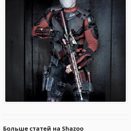
Больше статей на Shazoo