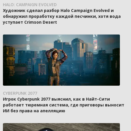
HALO: CAMPAIGN EVOLVED
Художник сделал разбор Halo Campaign Evolved и
обнаружил проработку каждой песчинки, хотя вода
уступает Crimson Desert
CYBERPUNK 2077
Игрок Cyberpunk 2077 выяснил, как в Найт-Сити
работает тюремная система, где приговоры выносит
ИИ без права на апелляцию