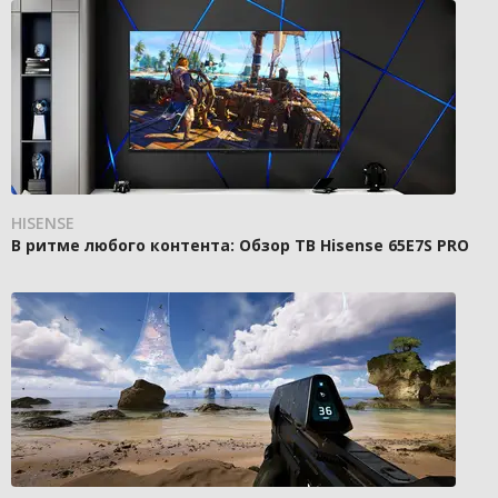
HISENSE
В ритме любого контента: Обзор ТВ Hisense 65E7S PRO