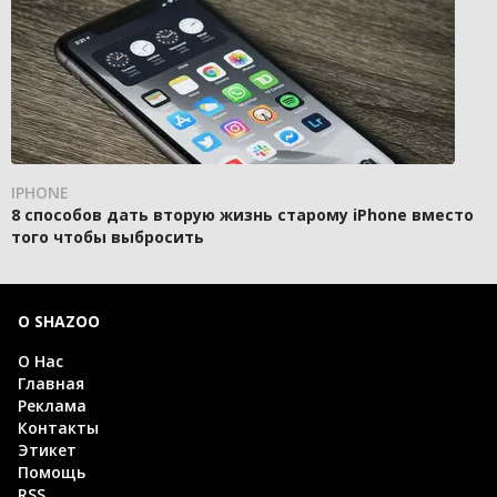
IPHONE
8 способов дать вторую жизнь старому iPhone вместо
того чтобы выбросить
О SHAZOO
О Нас
Главная
Реклама
Контакты
Этикет
Помощь
RSS