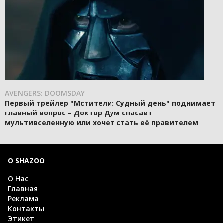
AVENGERS: DOOMSDAY
Первый трейлер "Мстители: Судный день" поднимает
главный вопрос – Доктор Дум спасает
мультивселенную или хочет стать её правителем
О SHAZOO
О Нас
Главная
Реклама
Контакты
Этикет