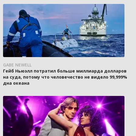
GABE NEWELL
Гейб Ньюэлл потратил больше миллиарда долларов
на суда, потому что человечество не видело 99,999%
дна океана