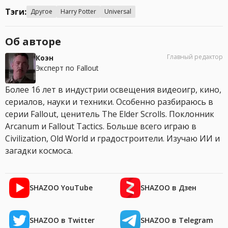
Тэги:
Другое
Harry Potter
Universal
Об авторе
Главный редактор
Коэн
Эксперт по Fallout
Более 16 лет в индустрии освещения видеоигр, кино,
сериалов, науки и техники. Особенно разбираюсь в
серии Fallout, ценитель The Elder Scrolls. Поклонник
Arcanum и Fallout Tactics. Больше всего играю в
Civilization, Old World и градостроители. Изучаю ИИ и
загадки космоса.
SHAZOO YouTube
SHAZOO в Дзен
SHAZOO в Twitter
SHAZOO в Telegram