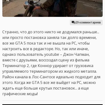
29 комментариев
Странно, что до этого никто не додумался раньше...
или просто постановка заняла так долго времени,
все же GTA 5 пока так и не вышла на PC, чтобы
настроить все в редакторе. Но, так или иначе,
однако пользователь youtube – Джон Чапман,
вместе с друзьями, воссоздал сцену из фильма
Терминатор 2, где Коннор удирает от грузовика
управляемого терминатором из жидкого металла.
Район канала в Лос-Сантосе идеально подходит для
этого. Когда же GTA 5 все же выйдет на PC, можно
ждать еще больше крутых постановок... а еще
графические моды!