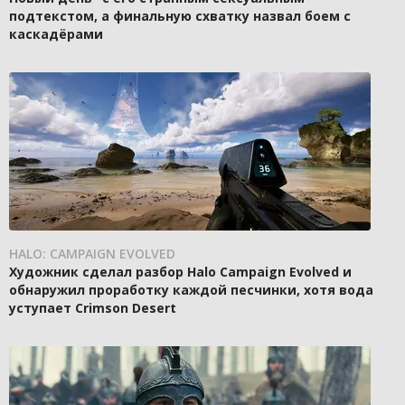
подтекстом, а финальную схватку назвал боем с
каскадёрами
HALO: CAMPAIGN EVOLVED
Художник сделал разбор Halo Campaign Evolved и
обнаружил проработку каждой песчинки, хотя вода
уступает Crimson Desert