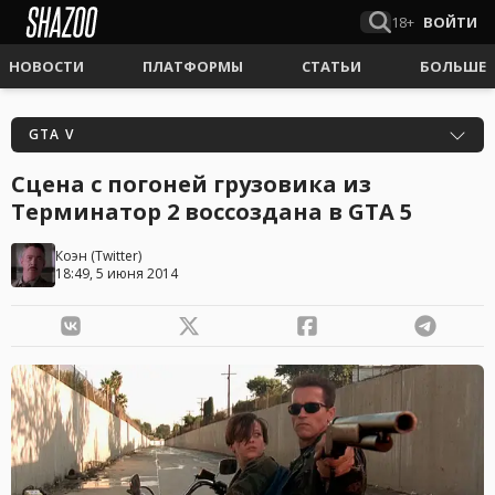
18+
ВОЙТИ
НОВОСТИ
ПЛАТФОРМЫ
СТАТЬИ
БОЛЬШЕ
GTA V
Сцена с погоней грузовика из
Терминатор 2 воссоздана в GTA 5
Коэн
(
Twitter
)
18:49, 5 июня 2014