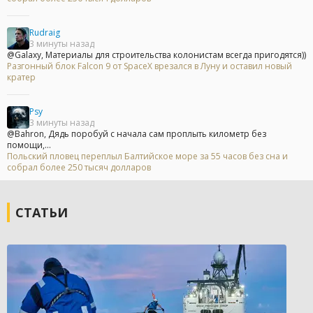
Rudraig
3 минуты назад
@Galaxy, Материалы для строительства колонистам всегда пригодятся))
Разгонный блок Falcon 9 от SpaceX врезался в Луну и оставил новый
кратер
Psy
3 минуты назад
@Bahron, Дядь поробуй с начала сам проплыть километр без
помощи,...
Польский пловец переплыл Балтийское море за 55 часов без сна и
собрал более 250 тысяч долларов
СТАТЬИ