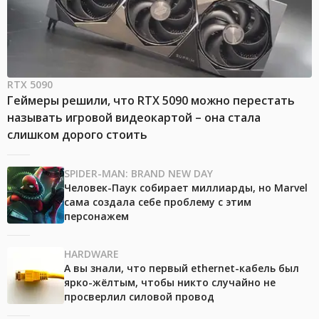
RTX 5090
Геймеры решили, что RTX 5090 можно перестать
называть игровой видеокартой – она стала
слишком дорого стоить
SPIDER-MAN: BRAND NEW DAY
Человек-Паук собирает миллиарды, но Marvel
сама создала себе проблему с этим
персонажем
HARDWARE
А вы знали, что первый ethernet-кабель был
ярко-жёлтым, чтобы никто случайно не
просверлил силовой провод