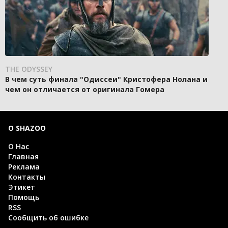
THE ODYSSEY
В чем суть финала "Одиссеи" Кристофера Нолана и
чем он отличается от оригинала Гомера
О SHAZOO
О Нас
Главная
Реклама
Контакты
Этикет
Помощь
RSS
Сообщить об ошибке