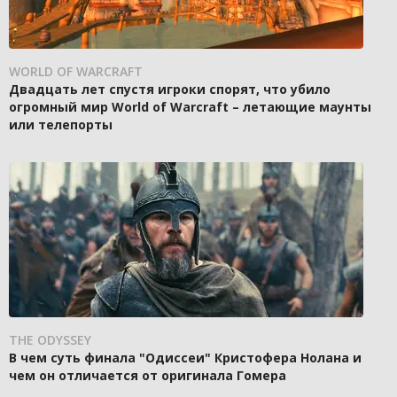
WORLD OF WARCRAFT
Двадцать лет спустя игроки спорят, что убило
огромный мир World of Warcraft – летающие маунты
или телепорты
THE ODYSSEY
В чем суть финала "Одиссеи" Кристофера Нолана и
чем он отличается от оригинала Гомера