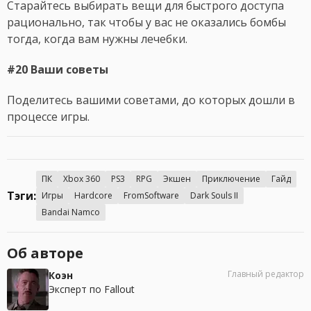
Старайтесь выбирать вещи для быстрого доступа
рационально, так чтобы у вас не оказались бомбы
тогда, когда вам нужны лечебки.
#20 Ваши советы
Поделитесь вашими советами, до которых дошли в
процессе игры.
ПК
Xbox 360
PS3
RPG
Экшен
Приключение
Гайд
Тэги:
Игры
Hardcore
FromSoftware
Dark Souls II
Bandai Namco
Об авторе
Главный редактор
Коэн
Эксперт по Fallout