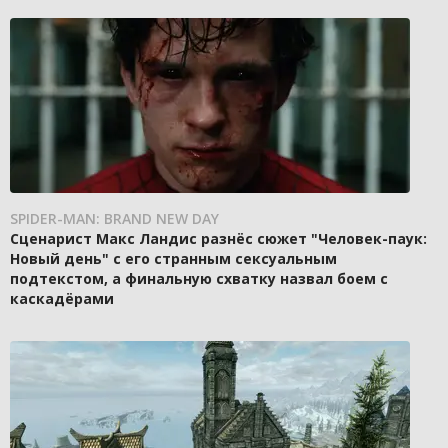
SPIDER-MAN: BRAND NEW DAY
Сценарист Макс Ландис разнёс сюжет "Человек-паук:
Новый день" с его странным сексуальным
подтекстом, а финальную схватку назвал боем с
каскадёрами