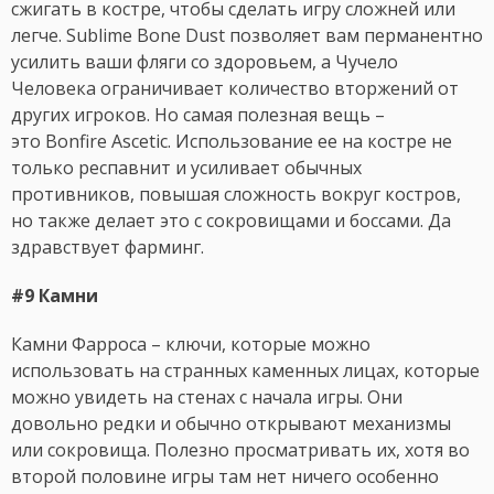
сжигать в костре, чтобы сделать игру сложней или
легче. Sublime Bone Dust позволяет вам перманентно
усилить ваши фляги со здоровьем, а Чучело
Человека ограничивает количество вторжений от
других игроков. Но самая полезная вещь –
это Bonfire Ascetic. Использование ее на костре не
только респавнит и усиливает обычных
противников, повышая сложность вокруг костров,
но также делает это с сокровищами и боссами. Да
здравствует фарминг.
#9 Камни
Камни Фарроса – ключи, которые можно
использовать на странных каменных лицах, которые
можно увидеть на стенах с начала игры. Они
довольно редки и обычно открывают механизмы
или сокровища. Полезно просматривать их, хотя во
второй половине игры там нет ничего особенно