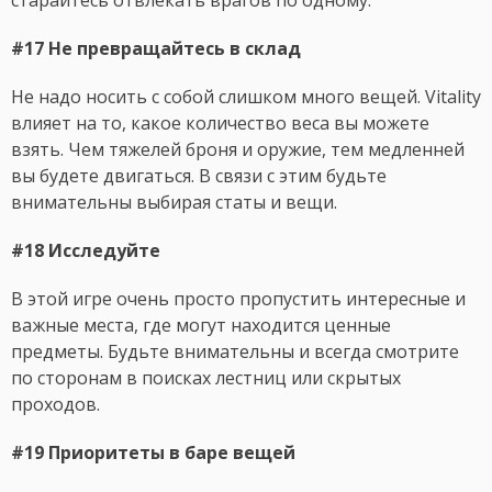
старайтесь отвлекать врагов по одному.
#17 Не превращайтесь в склад
Не надо носить с собой слишком много вещей. Vitality
влияет на то, какое количество веса вы можете
взять. Чем тяжелей броня и оружие, тем медленней
вы будете двигаться. В связи с этим будьте
внимательны выбирая статы и вещи.
#18 Исследуйте
В этой игре очень просто пропустить интересные и
важные места, где могут находится ценные
предметы. Будьте внимательны и всегда смотрите
по сторонам в поисках лестниц или скрытых
проходов.
#19 Приоритеты в баре вещей