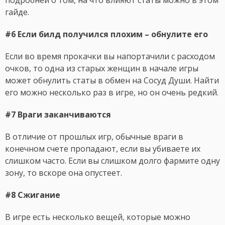
подробней о том, на что влияют статы можно в этом
гайде.
#6 Если билд получился плохим – обнулите его
Если во время прокачки вы напортачили с расходом
очков, то одна из старых женщин в начале игры
может обнулить статы в обмен на Сосуд Души. Найти
его можно несколько раз в игре, но он очень редкий.
#7 Враги заканчиваются
В отличие от прошлых игр, обычные враги в
конечном счете пропадают, если вы убиваете их
слишком часто. Если вы слишком долго фармите одну
зону, то вскоре она опустеет.
#8 Сжигание
В игре есть несколько вещей, которые можно