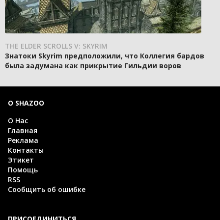
THE ELDER SCROLLS V: SKYRIM
Знатоки Skyrim предположили, что Коллегия бардов
была задумана как прикрытие Гильдии воров
О SHAZOO
О Нас
Главная
Реклама
Контакты
Этикет
Помощь
RSS
Сообщить об ошибке
ПРИСОЕДИНИТЬСЯ