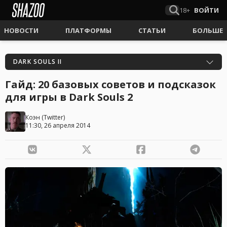
18+
ВОЙТИ
НОВОСТИ
ПЛАТФОРМЫ
СТАТЬИ
БОЛЬШЕ
DARK SOULS II
Гайд: 20 базовых советов и подсказок
для игры в Dark Souls 2
Коэн
(
Twitter
)
11:30, 26 апреля 2014