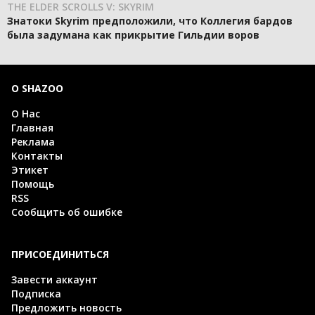
THE ELDER SCROLLS V: SKYRIM
Знатоки Skyrim предположили, что Коллегия бардов
была задумана как прикрытие Гильдии воров
О SHAZOO
О Нас
Главная
Реклама
Контакты
Этикет
Помощь
RSS
Сообщить об ошибке
ПРИСОЕДИНИТЬСЯ
Завести аккаунт
Подписка
Предложить новость