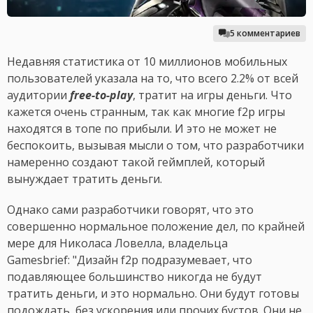
5 комментариев
Недавняя статистика от 10 миллионов мобильных
пользователей указала на то, что всего 2.2% от всей
аудитории
free-to-play
, тратит на игры деньги. Что
кажется очень странным, так как многие f2p игры
находятся в топе по прибыли. И это не может не
беспокоить, вызывая мысли о том, что разработчики
намеренно создают такой геймплей, который
вынуждает тратить деньги.
Однако сами разработчики говорят, что это
совершенно нормальное положение дел, по крайней
мере для Николаса Ловелла, владельца
Gamesbrief: "Дизайн f2p подразумевает, что
подавляющее большинство никогда не будут
тратить деньги, и это нормально. Они будут готовы
подождать, без ускорения или прочих бустов. Они не