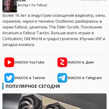
Коэн
Эксперт по Fallout
Более 16 лет в индустрии освещения видеоигр, кино,
сериалов, науки и техники. Особенно разбираюсь в
серии Fallout, ценитель The Elder Scrolls. Поклонник
Arcanum и Fallout Tactics. Больше всего играю в
Civilization, Old World и градостроители. Изучаю ИИ и
загадки космоса.
SHAZOO YouTube
SHAZOO в Дзен
SHAZOO в Twitter
SHAZOO в Telegram
ПОПУЛЯРНОЕ СЕГОДНЯ