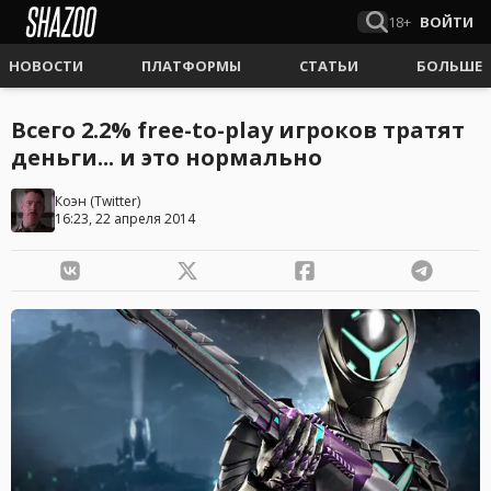
18+
ВОЙТИ
НОВОСТИ
ПЛАТФОРМЫ
СТАТЬИ
БОЛЬШЕ
Всего 2.2% free-to-play игроков тратят
деньги... и это нормально
Коэн
(
Twitter
)
16:23, 22 апреля 2014