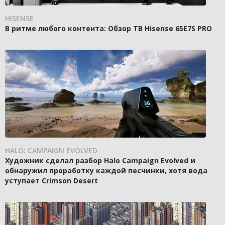
HISENSE
В ритме любого контента: Обзор ТВ Hisense 65E7S PRO
HALO: CAMPAIGN EVOLVED
Художник сделал разбор Halo Campaign Evolved и
обнаружил проработку каждой песчинки, хотя вода
уступает Crimson Desert