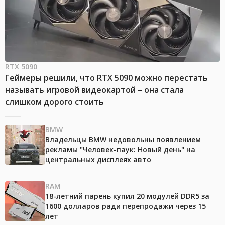
RTX 5090
Геймеры решили, что RTX 5090 можно перестать
называть игровой видеокартой – она стала
слишком дорого стоить
BMW
Владельцы BMW недовольны появлением
рекламы "Человек-паук: Новый день" на
центральных дисплеях авто
RAM
18-летний парень купил 20 модулей DDR5 за
1600 долларов ради перепродажи через 15
лет