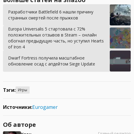
Разработчики Battlefield 6 нашли причину
странных смертей после прыжков
Europa Universalis 5 стартовала с 72%
положительных отзывов в Steam – онлайн
обогнал предыдущую часть, но уступил Hearts
of Iron 4
Dwarf Fortress получила масштабное
обновление осад с апдейтом Siege Update
Тэги:
Игры
Источники:
Eurogamer
Об авторе
Главный редактор