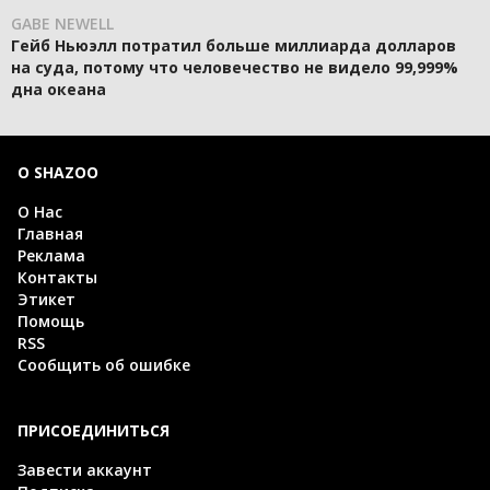
GABE NEWELL
Гейб Ньюэлл потратил больше миллиарда долларов
на суда, потому что человечество не видело 99,999%
дна океана
О SHAZOO
О Нас
Главная
Реклама
Контакты
Этикет
Помощь
RSS
Сообщить об ошибке
ПРИСОЕДИНИТЬСЯ
Завести аккаунт