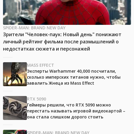
SPIDER-MAN: BRAND NEW DAY
Зрители "Человек-паук: Новый день" понижают
личный рейтинг фильма после размышлений о
недостатках сюжета и персонажей
MASS EFFECT
Эксперты Warhammer 40,000 посчитали,
сколько имперских титанов нужно, чтобы
завалить Жнеца из Mass Effect
RTX 5090
Геймеры решили, что RTX 5090 можно
перестать называть игровой видеокартой –
она стала слишком дорого стоить
SPIDER-MAN: BRAND NEW DAY