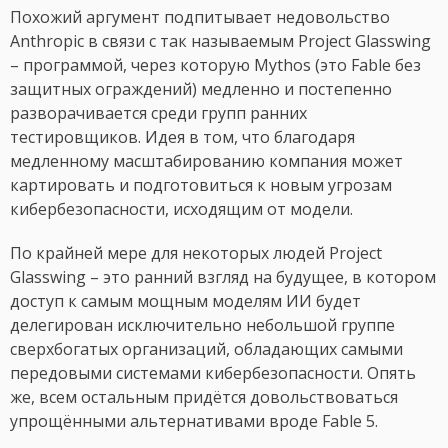
Похожий аргумент подпитывает недовольство
Anthropic в связи с так называемым Project Glasswing
– программой, через которую Mythos (это Fable без
защитных ограждений) медленно и постепенно
разворачивается среди групп ранних
тестировщиков. Идея в том, что благодаря
медленному масштабированию компания может
картировать и подготовиться к новым угрозам
кибербезопасности, исходящим от модели.
По крайней мере для некоторых людей Project
Glasswing – это ранний взгляд на будущее, в котором
доступ к самым мощным моделям ИИ будет
делегирован исключительно небольшой группе
сверхбогатых организаций, обладающих самыми
передовыми системами кибербезопасности. Опять
же, всем остальным придётся довольствоваться
упрощёнными альтернативами вроде Fable 5.