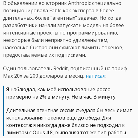
В объявлении во вторник Anthropic специально
позиционировала Fable как эксперта в более
длительных, более "агентных" задачах. Но когда
разработчики начали запускать модель на более
интенсивные проекты по программированию,
некоторые были неприятно удивлены тем,
насколько быстро они сжигают лимиты токенов,
предоставляемые их подписками.
Один пользователь Reddit, подписанный на тариф
Max 20x за 200 долларов в месяц,
написал
:
Я наблюдал, как моё использование росло
примерно на 2% в минуту. Не в час. В минуту.
Длительная агентная сессия съедала бы весь лимит
использования токенов ещё до обеда. Для
контекста: я никогда даже близко не подходил к
лимитам с Opus 4.8, выполняя тот же тип работы.