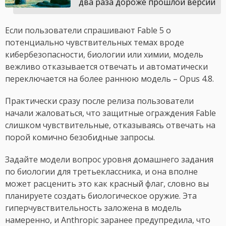
два раза дороже прошлой версии
Если пользователи спрашивают Fable 5 о
потенциально чувствительных темах вроде
кибербезопасности, биологии или химии, модель
вежливо отказывается отвечать и автоматически
переключается на более раннюю модель – Opus 4.8.
Практически сразу после релиза пользователи
начали жаловаться, что защитные ограждения Fable
слишком чувствительные, отказываясь отвечать на
порой комично безобидные запросы.
Задайте модели вопрос уровня домашнего задания
по биологии для третьеклассника, и она вполне
может расценить это как красный флаг, словно вы
планируете создать биологическое оружие. Эта
гиперчувствительность заложена в модель
намеренно, и Anthropic заранее предупредила, что