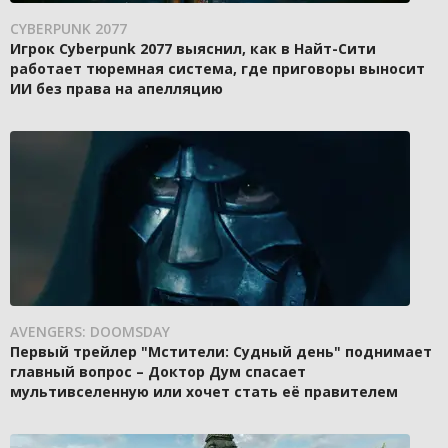
CYBERPUNK 2077
Игрок Cyberpunk 2077 выяснил, как в Найт-Сити
работает тюремная система, где приговоры выносит
ИИ без права на апелляцию
AVENGERS: DOOMSDAY
Первый трейлер "Мстители: Судный день" поднимает
главный вопрос – Доктор Дум спасает
мультивселенную или хочет стать её правителем