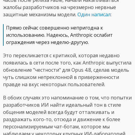
часов после релиза Fable, начали накапливаться
жалобы разработчиков на чрезмерно нервные
защитные механизмы модели.
Один написал
:
Прямо сейчас совершенно непригодна к
использованию. Надеюсь, Anthropic ослабит
ограждения через неделю-другую.
Это перекликается с критикой, которая недавно
появилась в сети после того, как Anthropic выпустила
обновление "честности" для Opus 4.8, сделав модель
чуть слишком непреклонной в приверженности
правде на вкус некоторых пользователей.
В обоих случаях это напоминание о том, что попытки
разработчиков ИИ найти идеальный тон в стиле
общения моделей всегда будут отталкивать и
раздражать кого-то, отсюда и движение к более
персонализируемым чат-ботам, которое мы
наблюдаем у некоторых крупных ИИ-лабораторий.