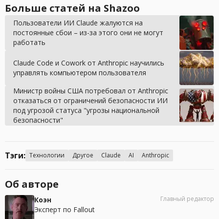
Больше статей на Shazoo
Пользователи ИИ Claude жалуются на
постоянные сбои – из-за этого они не могут
работать
Claude Code и Cowork от Anthropic научились
управлять компьютером пользователя
Министр войны США потребовал от Anthropic
отказаться от ограничений безопасности ИИ
под угрозой статуса "угрозы национальной
безопасности"
Тэги:
Технологии
Другое
Claude
AI
Anthropic
Об авторе
Главный редактор
Коэн
Эксперт по Fallout