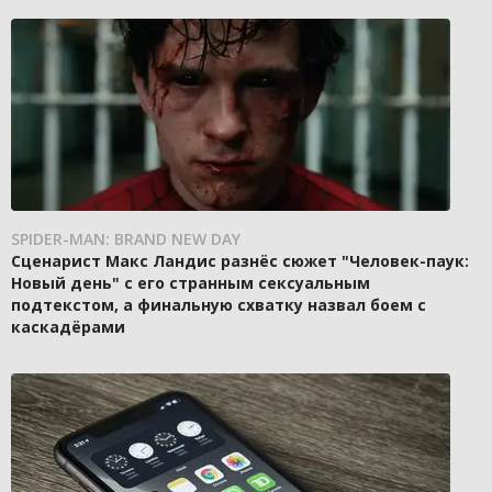
SPIDER-MAN: BRAND NEW DAY
Сценарист Макс Ландис разнёс сюжет "Человек-паук:
Новый день" с его странным сексуальным
подтекстом, а финальную схватку назвал боем с
каскадёрами