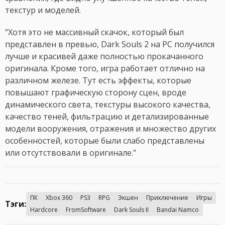
текстур и моделей.
"Хотя это не массивный скачок, который был
представлен в превью, Dark Souls 2 на PC получился
лучше и красивей даже полностью прокачанного
оригинала. Кроме того, игра работает отлично на
различном железе. Тут есть эффекты, которые
повышают графическую сторону сцен, вроде
динамического света, текстуры высокого качества,
качество теней, фильтрацию и детализированные
модели вооружения, отражения и множество других
особенностей, которые были слабо представлены
или отсутствовали в оригинале."
ПК
Xbox 360
PS3
RPG
Экшен
Приключение
Игры
Тэги:
Hardcore
FromSoftware
Dark Souls II
Bandai Namco