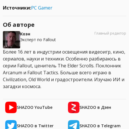
Источники:
PC Gamer
Об авторе
Главный редактор
Коэн
Эксперт по Fallout
Более 16 лет в индустрии освещения видеоигр, кино,
сериалов, науки и техники. Особенно разбираюсь в
серии Fallout, ценитель The Elder Scrolls. Поклонник
Arcanum и Fallout Tactics. Больше всего играю в
Civilization, Old World и градостроители. Изучаю ИИ и
загадки космоса.
SHAZOO YouTube
SHAZOO в Дзен
SHAZOO в Twitter
SHAZOO в Telegram