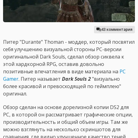
43 комментария
Питер "Durante" Thoman - моддер, который посвятил
себя улучшению визуальной стороны PC-версии
оригинальной Dark Souls, сделал обзор сиквела к
этой хардкорной RPG, оставив довольно
позитивные впечатления в виде материала на
PC
Gamer
. Питер называет
Dark Souls 2
"визуально
более красивой и превосходящей по геймплею"
оригинал.
Обзор сделан на основе дорелизной копии DS2 для
PC, в которой он рассматривает графические опции,
производительность и общий объем игры. Там же
можно взглянуть на несколько скриншотов для
сравнения, где видно улучшенное качество теней,