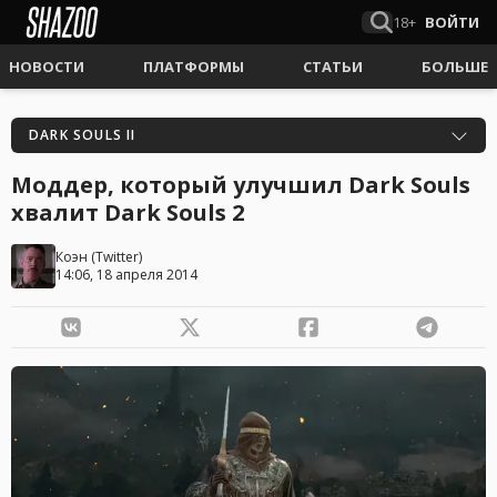
18+
ВОЙТИ
НОВОСТИ
ПЛАТФОРМЫ
СТАТЬИ
БОЛЬШЕ
DARK SOULS II
Моддер, который улучшил Dark Souls
хвалит Dark Souls 2
Коэн
(
Twitter
)
14:06, 18 апреля 2014