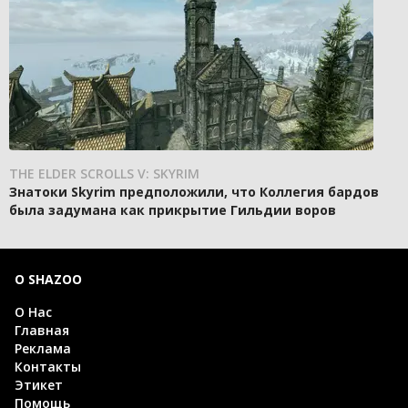
THE ELDER SCROLLS V: SKYRIM
Знатоки Skyrim предположили, что Коллегия бардов
была задумана как прикрытие Гильдии воров
О SHAZOO
О Нас
Главная
Реклама
Контакты
Этикет
Помощь