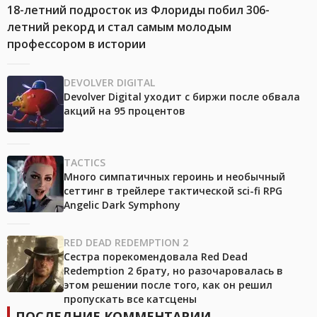
18-летний подросток из Флориды побил 306-
летний рекорд и стал самым молодым
профессором в истории
DEVOLVER DIGITAL
Devolver Digital уходит с биржи после обвала
акций на 95 процентов
TACTICS
Много симпатичных героинь и необычный
сеттинг в трейлере тактической sci-fi RPG
Angelic Dark Symphony
RED DEAD REDEMPTION 2
Сестра порекомендовала Red Dead
Redemption 2 брату, но разочаровалась в
этом решении после того, как он решил
пропускать все катсцены
ПОСЛЕДНИЕ КОММЕНТАРИИ