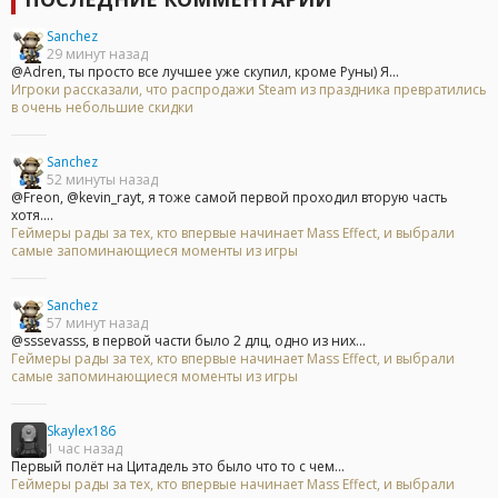
Sanchez
29 минут назад
@Adren, ты просто все лучшее уже скупил, кроме Руны) Я...
Игроки рассказали, что распродажи Steam из праздника превратились
в очень небольшие скидки
Sanchez
52 минуты назад
@Freon, @kevin_rayt, я тоже самой первой проходил вторую часть
хотя....
Геймеры рады за тех, кто впервые начинает Mass Effect, и выбрали
самые запоминающиеся моменты из игры
Sanchez
57 минут назад
@sssevasss, в первой части было 2 длц, одно из них...
Геймеры рады за тех, кто впервые начинает Mass Effect, и выбрали
самые запоминающиеся моменты из игры
Skaylex186
1 час назад
Первый полёт на Цитадель это было что то с чем...
Геймеры рады за тех, кто впервые начинает Mass Effect, и выбрали