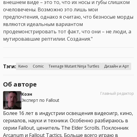
внешнем виде – это то, что их носы и губы слишком
очеловечены. Возможно это лишь мои
предпочтения, однако я считаю, что безносые морды
являются идеальным вариантом
продемонстрировать тот факт, что они – не люди, а
мутировавшие рептилии. Создания."
Тэги:
Кино
Comic
Teenage Mutant Ninja Turtles
Дизайн и Арт
Об авторе
Главный редактор
Коэн
Эксперт по Fallout
Более 16 лет в индустрии освещения видеоигр, кино,
сериалов, науки и техники. Особенно разбираюсь в
серии Fallout, ценитель The Elder Scrolls. Поклонник
Arcanum и Fallout Tactics. Больше всего играю в