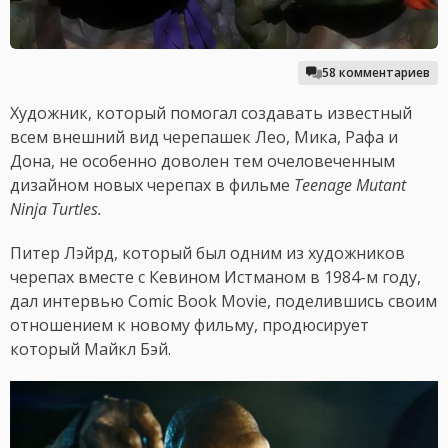
58 комментариев
Художник, который помогал создавать известный
всем внешний вид черепашек Лео, Мика, Рафа и
Дона, не особенно доволен тем очеловеченным
дизайном новых черепах в фильме
Teenage Mutant
Ninja Turtles.
Питер Лэйрд, который был одним из художников
черепах вместе с Кевином Истманом в 1984-м году,
дал интервью Comic Book Movie, поделившись своим
отношением к новому фильму, продюсирует
который Майкл Бэй.