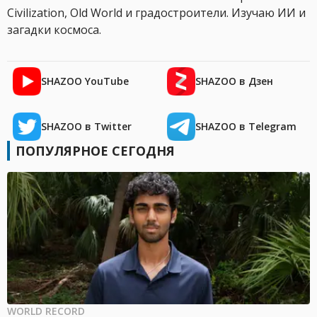
Civilization, Old World и градостроители. Изучаю ИИ и
загадки космоса.
SHAZOO YouTube
SHAZOO в Дзен
SHAZOO в Twitter
SHAZOO в Telegram
ПОПУЛЯРНОЕ СЕГОДНЯ
WORLD RECORD