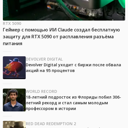
RTX 5090
Геймер с помощью ИИ Claude создал бесплатную
защиту для RTX 5090 от расплавления разъёма
питания
DEVOLVER DIGITAL
Devolver Digital уходит с биржи после обвала
акций на 95 процентов
WORLD RECORD
18-летний подросток из Флориды побил 306-
летний рекорд и стал самым молодым
профессором в истории
RED DEAD REDEMPTION 2