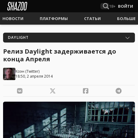
18+
ВОЙТИ
НОВОСТИ
ПЛАТФОРМЫ
СТАТЬИ
БОЛЬШЕ
DAYLIGHT
Релиз Daylight задерживается до
конца Апреля
Коэн
(
Twitter
)
18:50, 2 апреля 2014