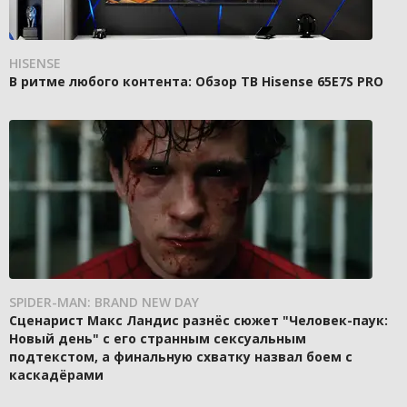
HISENSE
В ритме любого контента: Обзор ТВ Hisense 65E7S PRO
SPIDER-MAN: BRAND NEW DAY
Сценарист Макс Ландис разнёс сюжет "Человек-паук:
Новый день" с его странным сексуальным
подтекстом, а финальную схватку назвал боем с
каскадёрами