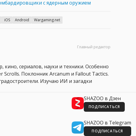
бомбардировщики с ядерным оружием
iOS
Android
Wargaming.net
Главный редактор
, кино, сериалов, науки и техники. Особенно
 Scrolls. Поклонник Arcanum и Fallout Tactics.
 и градостроители. Изучаю ИИ и загадки
SHAZOO в Дзен
ПОДПИСАТЬСЯ
SHAZOO в Telegram
ПОДПИСАТЬСЯ