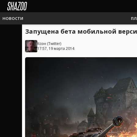
НОВОСТИ
ПЛ
Запущена бета мобильной версии
Коэн
(
Twitter
)
17:57, 19 марта 2014