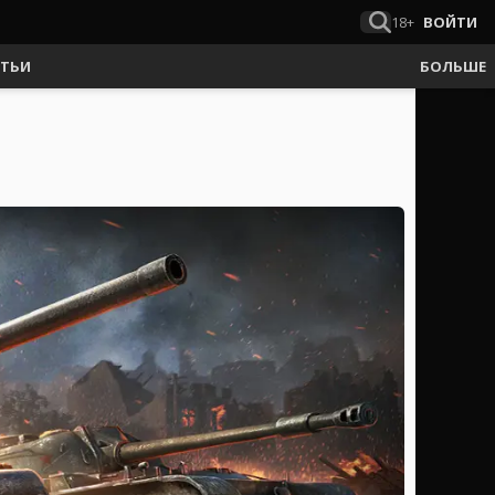
18+
ВОЙТИ
АТЬИ
БОЛЬШЕ