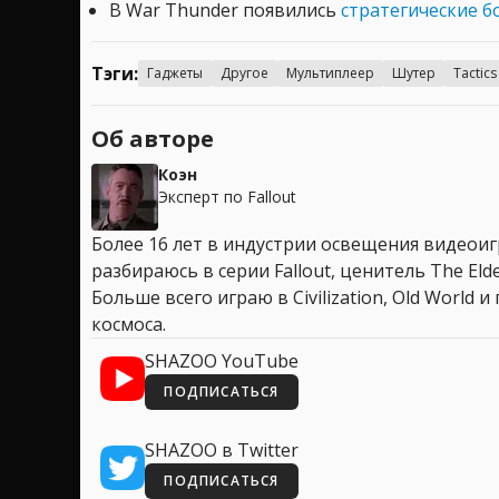
В War Thunder появились
стратегические 
Тэги:
Гаджеты
Другое
Мультиплеер
Шутер
Tactics
Об авторе
Коэн
Эксперт по Fallout
Более 16 лет в индустрии освещения видеоигр
разбираюсь в серии Fallout, ценитель The Elder
Больше всего играю в Civilization, Old World
космоса.
SHAZOO YouTube
ПОДПИСАТЬСЯ
SHAZOO в Twitter
ПОДПИСАТЬСЯ