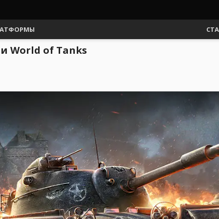
АТФОРМЫ
СТ
 World of Tanks