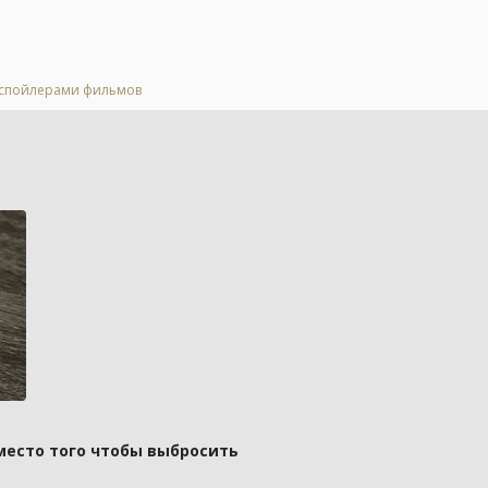
о спойлерами фильмов
вместо того чтобы выбросить