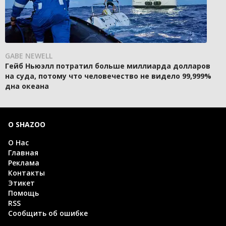
GABE NEWELL
Гейб Ньюэлл потратил больше миллиарда долларов
на суда, потому что человечество не видело 99,999%
дна океана
О SHAZOO
О Нас
Главная
Реклама
Контакты
Этикет
Помощь
RSS
Сообщить об ошибке