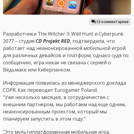
13 комментариев
Разработчики The Witcher 3: Wild Hunt и Cyberpunk
2077 – студия
CD Projekt RED
, подтвердила, что
работает над неанонсированной мобильной игрой
для различных девайсов и платформ, однако судя по
сообщению, игра никак не связана с серией о
Ведьмаке или Киберпанком.
Информация появилась из менеджерского доклада
CDPR. Как переводит Eurogamer Poland:
"Уже несколько месяцев, в сотрудничестве с
внешним партнером, мы работаем над еще одним,
неанонсированным проектом, который мы
планируем запустить в этом году."
"Это мультиплатформенная мобильная игра,