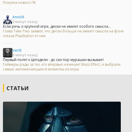
Покупка нового ПК
Anvold
8 минут назад
Если речь о крупной игре, диски не имеют особого смысла...
Глава Take-Two заявил, что диски больше не имеют смысла на фоне
отказа PlayStation от них
VanSt
8 минут назад
Первый полет к Цитадели - до сих пор мурашки вызывает
Геймеры рады за тех, кто впервые начинает Mass Effect, и выбрали
самые запоминающиеся моменты из игры
СТАТЬИ