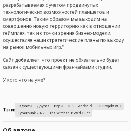
разрабатываемая с учетом продвинутых
технологических возможностей планшетов и
смартфонов. Таким образом мы выходим на
совершенно новую территорию как в отношении
геймплея, так и с точки зрения бизнес-модели,
осуществляя наши стратегические планы по выходу
на рынок мобильных игр."
Сайт добавляет, что проект не обязательно будет
связан с существующими франчайзами студии.
У кого что на уме?
Гаджеты
Другое
Игры
iOS
Android
CD Projekt RED
Тэги:
Cyberpunk 2077
The Witcher 3: Wild Hunt
Об авторе