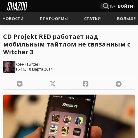
18+
ВОЙТИ
НОВОСТИ
ПЛАТФОРМЫ
СТАТЬИ
БОЛЬШЕ
CD Projekt RED работает над
мобильным тайтлом не связанным с
Witcher 3
Коэн
(
Twitter
)
16:16, 18 марта 2014