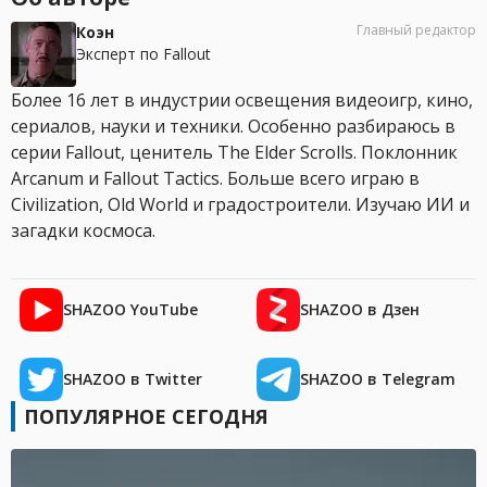
Главный редактор
Коэн
Эксперт по Fallout
Более 16 лет в индустрии освещения видеоигр, кино,
сериалов, науки и техники. Особенно разбираюсь в
серии Fallout, ценитель The Elder Scrolls. Поклонник
Arcanum и Fallout Tactics. Больше всего играю в
Civilization, Old World и градостроители. Изучаю ИИ и
загадки космоса.
SHAZOO YouTube
SHAZOO в Дзен
SHAZOO в Twitter
SHAZOO в Telegram
ПОПУЛЯРНОЕ СЕГОДНЯ