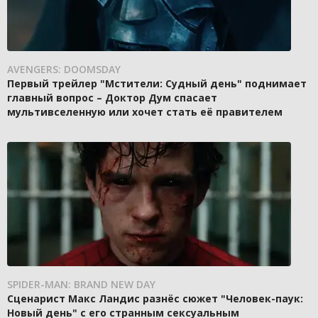
AVENGERS: DOOMSDAY
Первый трейлер "Мстители: Судный день" поднимает
главный вопрос – Доктор Дум спасает
мультивселенную или хочет стать её правителем
SPIDER-MAN: BRAND NEW DAY
Сценарист Макс Ландис разнёс сюжет "Человек-паук:
Новый день" с его странным сексуальным