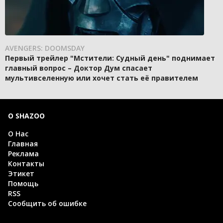
AVENGERS: DOOMSDAY
Первый трейлер "Мстители: Судный день" поднимает
главный вопрос – Доктор Дум спасает
мультивселенную или хочет стать её правителем
О SHAZOO
О Нас
Главная
Реклама
Контакты
Этикет
Помощь
RSS
Сообщить об ошибке