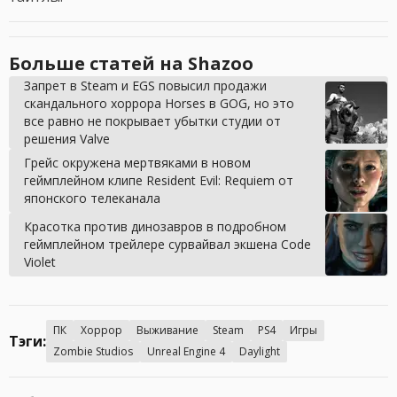
Больше статей на Shazoo
Запрет в Steam и EGS повысил продажи
скандального хоррора Horses в GOG, но это
все равно не покрывает убытки студии от
решения Valve
Грейс окружена мертвяками в новом
геймплейном клипе Resident Evil: Requiem от
японского телеканала
Красотка против динозавров в подробном
геймплейном трейлере сурвайвал экшена Code
Violet
ПК
Хоррор
Выживание
Steam
PS4
Игры
Тэги:
Zombie Studios
Unreal Engine 4
Daylight