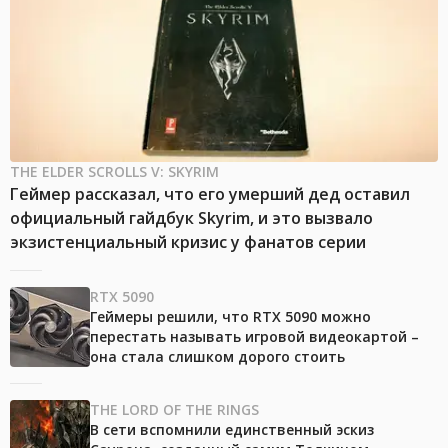
THE ELDER SCROLLS V: SKYRIM
Геймер рассказал, что его умерший дед оставил
официальный гайдбук Skyrim, и это вызвало
экзистенциальный кризис у фанатов серии
RTX 5090
Геймеры решили, что RTX 5090 можно
перестать называть игровой видеокартой –
она стала слишком дорого стоить
THE LORD OF THE RINGS
В сети вспомнили единственный эскиз