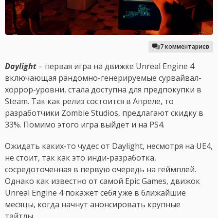
7 комментариев
Daylight
– первая игра на движке Unreal Engine 4
включающая рандомно-генерируемые сурвайвал-
хоррор-уровни, стала доступна для предпокупки в
Steam. Так как релиз состоится в Апреле, то
разработчики Zombie Studios, предлагают скидку в
33%. Помимо этого игра выйдет и на PS4.
Ожидать каких-то чудес от Daylight, несмотря на UE4,
не стоит, так как это инди-разработка,
сосредоточенная в первую очередь на геймплей.
Однако как известно от самой Epic Games, движок
Unreal Engine 4 покажет себя уже в ближайшие
месяцы, когда начнут анонсировать крупные
тайтлы.