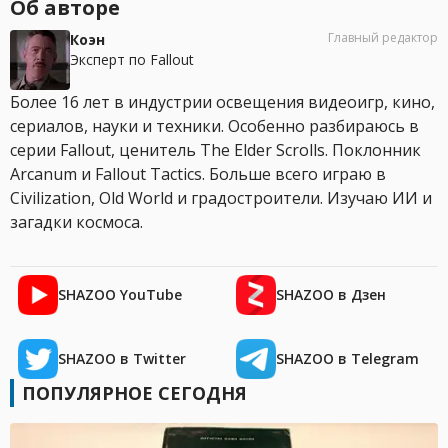
Об авторе
Главный редактор
Коэн
Эксперт по Fallout
Более 16 лет в индустрии освещения видеоигр, кино,
сериалов, науки и техники. Особенно разбираюсь в
серии Fallout, ценитель The Elder Scrolls. Поклонник
Arcanum и Fallout Tactics. Больше всего играю в
Civilization, Old World и градостроители. Изучаю ИИ и
загадки космоса.
SHAZOO YouTube
SHAZOO в Дзен
SHAZOO в Twitter
SHAZOO в Telegram
ПОПУЛЯРНОЕ СЕГОДНЯ