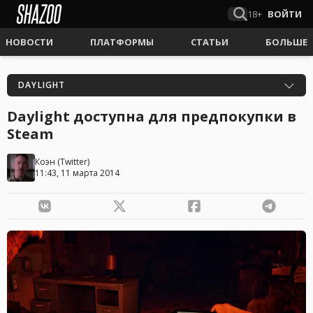
18+
ВОЙТИ
НОВОСТИ
ПЛАТФОРМЫ
СТАТЬИ
БОЛЬШЕ
DAYLIGHT
Daylight доступна для предпокупки в
Steam
Коэн
(
Twitter
)
11:43, 11 марта 2014