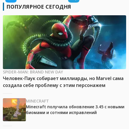
ПОПУЛЯРНОЕ СЕГОДНЯ
SPIDER-MAN: BRAND NEW DAY
Человек-Паук собирает миллиарды, но Marvel сама
создала себе проблему с этим персонажем
MINECRAFT
Minecraft получила обновление 3.45 с новыми
биомами и сотнями исправлений