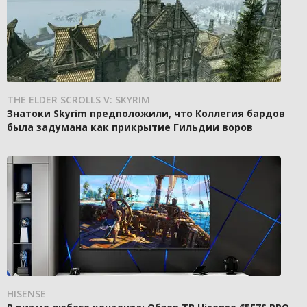
THE ELDER SCROLLS V: SKYRIM
Знатоки Skyrim предположили, что Коллегия бардов
была задумана как прикрытие Гильдии воров
HISENSE