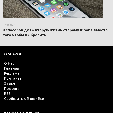
IPHONE
8 способов дать вторую жизнь старому iPhone вместо
того чтобы выбросить
О SHAZOO
О Нас
Главная
Реклама
Контакты
Этикет
Помощь
RSS
Сообщить об ошибке