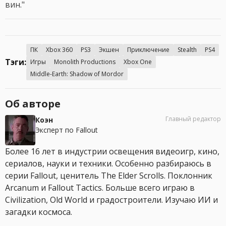
вин."
ПК
Xbox 360
PS3
Экшен
Приключение
Stealth
PS4
Тэги:
Игры
Monolith Productions
Xbox One
Middle-Earth: Shadow of Mordor
Об авторе
Главный редактор
Коэн
Эксперт по Fallout
Более 16 лет в индустрии освещения видеоигр, кино,
сериалов, науки и техники. Особенно разбираюсь в
серии Fallout, ценитель The Elder Scrolls. Поклонник
Arcanum и Fallout Tactics. Больше всего играю в
Civilization, Old World и градостроители. Изучаю ИИ и
загадки космоса.