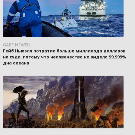
GABE NEWELL
Гейб Ньюэлл потратил больше миллиарда долларов
на суда, потому что человечество не видело 99,999%
дна океана