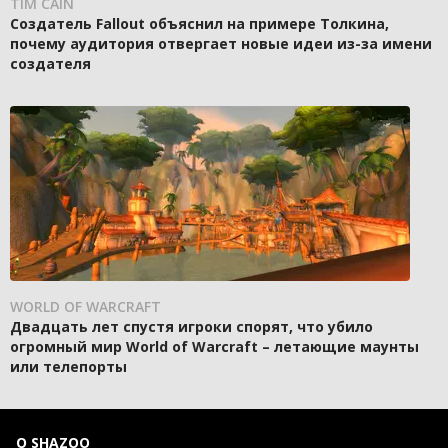
TIM CAIN
Создатель Fallout объяснил на примере Толкина,
почему аудитория отвергает новые идеи из-за имени
создателя
WORLD OF WARCRAFT
Двадцать лет спустя игроки спорят, что убило
огромный мир World of Warcraft – летающие маунты
или телепорты
О SHAZOO