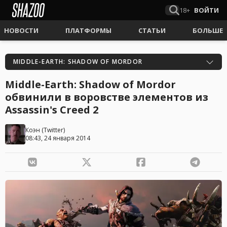
18+
ВОЙТИ
НОВОСТИ
ПЛАТФОРМЫ
СТАТЬИ
БОЛЬШЕ
MIDDLE-EARTH: SHADOW OF MORDOR
Middle-Earth: Shadow of Mordor
обвинили в воровстве элементов из
Assassin's Creed 2
Коэн
(
Twitter
)
08:43, 24 января 2014