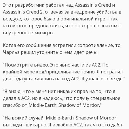
Этот разработчик работал над Assassin's Creed и
Assassin's Creed 2, отвечая за внедрение убийства в
воздухе, которое было в оригинальной игре – так
что можно предположить, что он хорошо знаком с
внутренностями игры.
Когда его сообщения встретили сопротивление, то
Чарльз решил уточнить о чем идет речь:
"Посмотрите видео. Это явно части из AC2. По
крайней мере код/прицеливание точно. Я потратил
два года уставившись на код AC2. Я узнаю его везде."
"Я знаю, что у меня нет никаких прав на то, что я
делал в AC2, но я надеюсь, что получу специальное
спасибо от Middle-Earth: Shadow of Mordor."
"На всякий случай, Middle-Earth: Shadow of Mordor
выглядит шикарно. Я и люблю AC2, так что это дабл-