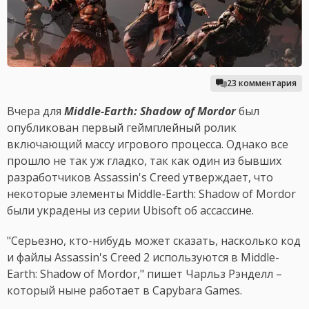
23 комментария
Вчера для
Middle-Earth: Shadow of Mordor
был
опубликован первый геймплейный ролик
включающий массу игрового процесса. Однако все
прошло не так уж гладко, так как один из бывших
разработчиков Assassin's Creed утверждает, что
некоторые элементы Middle-Earth: Shadow of Mordor
были украдены из серии Ubisoft об ассассине.
"Серьезно, кто-нибудь может сказать, насколько код
и файлы Assassin's Creed 2 используются в Middle-
Earth: Shadow of Mordor," пишет Чарльз Рэнделл –
который ныне работает в Capybara Games.