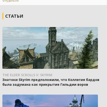
Флудильня
СТАТЬИ
THE ELDER SCROLLS V: SKYRIM
Знатоки Skyrim предположили, что Коллегия бардов
была задумана как прикрытие Гильдии воров