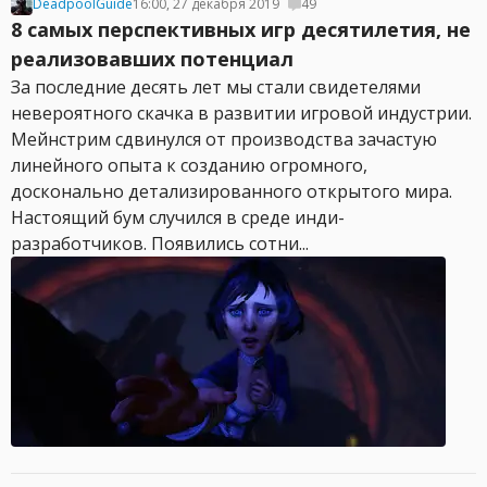
DeadpoolGuide
16:00, 27 декабря 2019
49
8 самых перспективных игр десятилетия, не
реализовавших потенциал
За последние десять лет мы стали свидетелями
невероятного скачка в развитии игровой индустрии.
Мейнстрим сдвинулся от производства зачастую
линейного опыта к созданию огромного,
досконально детализированного открытого мира.
Настоящий бум случился в среде инди-
разработчиков. Появились сотни...