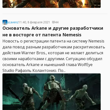
scavenz
11:40, 8 февраля 2021
44
Основатель Arkane и другие разработчики
не в восторге от патента Nemesis
Новость о регистрации патента на систему Nemesis
дала повод разным разработчикам раскритиковать
действия Warner Bros., которая не желает делиться
своими наработками с другими. Ситуацию обсудил
основатель Arkane и нынешний глава WolfEye
Studio Рафаэль Колантонио. По...