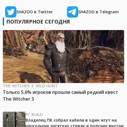
SHAZOO в Twitter
SHAZOO в Telegram
ПОПУЛЯРНОЕ СЕГОДНЯ
THE WITCHER 3: WILD HUNT
Только 5,6% игроков прошли самый редкий квест
The Witcher 3
PC BUILD
Владелец ПК собрал кабели в один жгут на
нескольких десятках стяжек и получил внутри