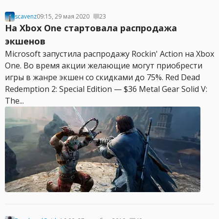
scavenz
09:15, 29 мая 2020
23
На Xbox One стартовала распродажа
экшенов
Microsoft запустила распродажу Rockin' Action на Xbox
One. Во время акции желающие могут приобрести
игры в жанре экшен со скидками до 75%. Red Dead
Redemption 2: Special Edition — $36 Metal Gear Solid V:
The...