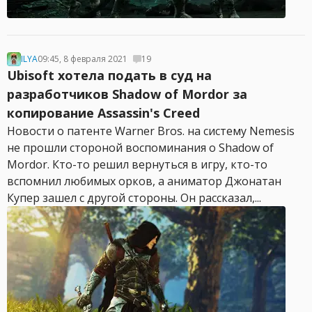
ILYA
09:45, 8 февраля 2021
19
Ubisoft хотела подать в суд на
разработчиков Shadow of Mordor за
копирование Assassin's Creed
Новости о патенте Warner Bros. на систему Nemesis
не прошли стороной воспоминания о Shadow of
Mordor. Кто-то решил вернуться в игру, кто-то
вспомнил любимых орков, а аниматор Джонатан
Купер зашел с другой стороны. Он рассказал,...