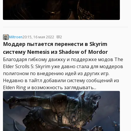
Miltroen
20:15, 16 мая 2022
2
Моддер пытается перенести в Skyrim
систему Nemesis из Shadow of Mordor
Благодаря гибкому движку и поддержке модов The
Elder Scrolls 5: Skyrim уже давно стала для моддеров
полигоном по внедрению идей из других игр.
Недавно в тайтл добавили систему сообщений из
Elden Ring и возможность заглядывать...