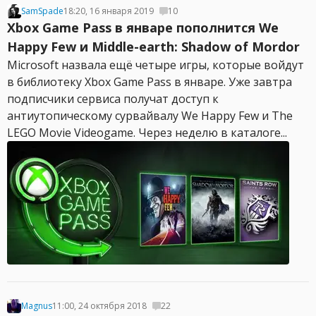
SamSpade
18:20, 16 января 2019
10
Xbox Game Pass в январе пополнится We
Happy Few и Middle-earth: Shadow of Mordor
Microsoft назвала ещё четыре игры, которые войдут
в библиотеку Xbox Game Pass в январе. Уже завтра
подписчики сервиса получат доступ к
антиутопическому сурвайвалу We Happy Few и The
LEGO Movie Videogame. Через неделю в каталоге...
Magnus
11:00, 24 октября 2018
22