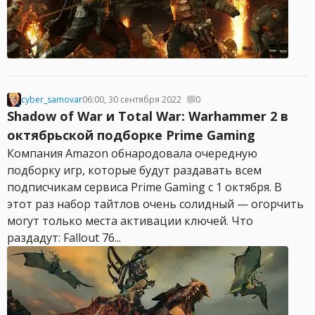
cyber_samovar
06:00, 30 сентября 2022
0
Shadow of War и Total War: Warhammer 2 в
октябрьской подборке Prime Gaming
Компания Amazon обнародовала очередную
подборку игр, которые будут раздавать всем
подписчикам сервиса Prime Gaming с 1 октября. В
этот раз набор тайтлов очень солидный — огорчить
могут только места активации ключей. Что
раздадут: Fallout 76...