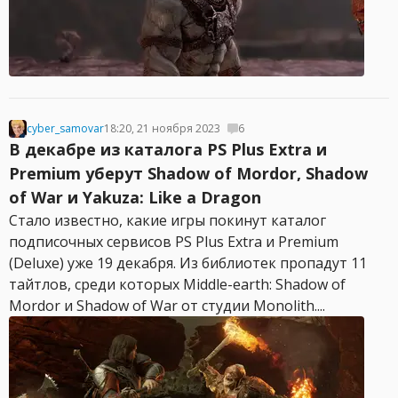
cyber_samovar
18:20, 21 ноября 2023
6
В декабре из каталога PS Plus Extra и
Premium уберут Shadow of Mordor, Shadow
of War и Yakuza: Like a Dragon
Стало известно, какие игры покинут каталог
подписочных сервисов PS Plus Extra и Premium
(Deluxe) уже 19 декабря. Из библиотек пропадут 11
тайтлов, среди которых Middle-earth: Shadow of
Mordor и Shadow of War от студии Monolith....