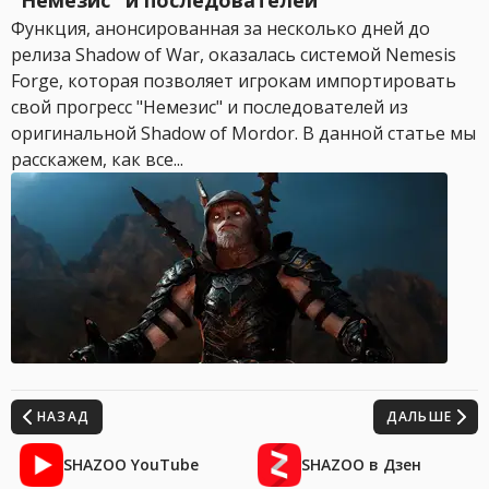
"Немезис" и последователей
Функция, анонсированная за несколько дней до
релиза Shadow of War, оказалась системой Nemesis
Forge, которая позволяет игрокам импортировать
свой прогресс "Немезис" и последователей из
оригинальной Shadow of Mordor. В данной статье мы
расскажем, как все...
НАЗАД
ДАЛЬШЕ
SHAZOO YouTube
SHAZOO в Дзен