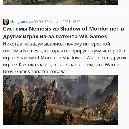
cyber_samovar
09:00, 30 января 2021
32
Системы Nemesis из Shadow of Mordor нет в
других играх из-за патента WB Games
Никогда не задумывались, почему интересной
системы Nemesis, которая генерирует кучу историй в
играх Shadow of Mordor и Shadow of War, нет в других
играх? Как оказалось, это связано с тем, что Warner
Bros. Games запатентовала...