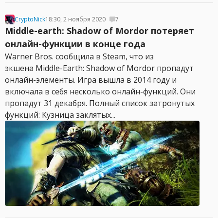
CryptoNick
18:30, 2 ноября 2020
7
Middle-earth: Shadow of Mordor потеряет
онлайн-функции в конце года
Warner Bros. сообщила в Steam, что из
экшена Middle-Earth: Shadow of Mordor пропадут
онлайн-элементы. Игра вышла в 2014 году и
включала в себя несколько онлайн-функций. Они
пропадут 31 декабря. Полный список затронутых
функций: Кузница заклятых...