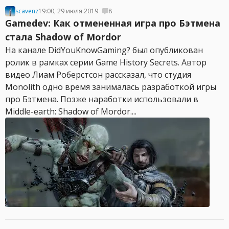
scavenz
19:00, 29 июля 2019
8
Gamedev: Как отмененная игра про Бэтмена
стала Shadow of Mordor
На канале DidYouKnowGaming? был опубликован
ролик в рамках серии Game History Secrets. Автор
видео Лиам Роберстсон рассказал, что студия
Monolith одно время занималась разработкой игры
про Бэтмена. Позже наработки использовали в
Middle-earth: Shadow of Mordor....