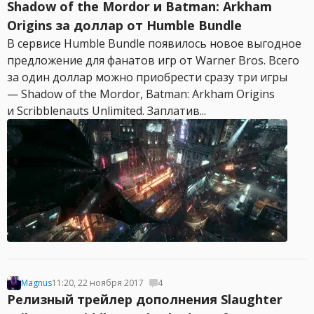
Shadow of the Mordor и Batman: Arkham
Origins за доллар от Humble Bundle
В сервисе Humble Bundle появилось новое выгодное
предложение для фанатов игр от Warner Bros. Всего
за один доллар можно приобрести сразу три игры
— Shadow of the Mordor, Batman: Arkham Origins
и Scribblenauts Unlimited. Заплатив...
Magnus
11:20, 22 ноября 2017
4
Релизный трейлер дополнения Slaughter