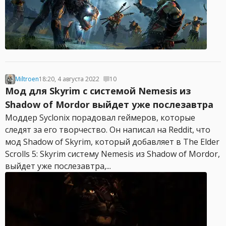
Miltroen
18:20, 4 августа 2022
10
Мод для Skyrim с системой Nemesis из
Shadow of Mordor выйдет уже послезавтра
Моддер Syclonix порадовал геймеров, которые
следят за его творчество. Он написал на Reddit, что
мод Shadow of Skyrim, который добавляет в The Elder
Scrolls 5: Skyrim систему Nemesis из Shadow of Mordor,
выйдет уже послезавтра,...