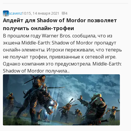
scavenz
10:15, 14 января 2021
4
Апдейт для Shadow of Mordor позволяет
получить онлайн-трофеи
В прошлом году Warner Bros. сообщила, что из
экшена Middle-Earth: Shadow of Mordor пропадут
онлайн-элементы. Игроки переживали, что теперь
не получат трофеи, привязанные к сетевой игре.
Однако компания это предусмотрела. Middle-Earth:
Shadow of Mordor получила...