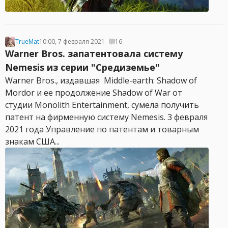
TrueMat
10:00, 7 февраля 2021
16
Warner Bros. запатентовала систему
Nemesis из серии "Средиземье"
Warner Bros., издавшая Middle-earth: Shadow of
Mordor и ее продолжение Shadow of War от
студии Monolith Entertainment, сумела получить
патент на фирменную систему Nemesis. 3 февраля
2021 года Управление по патентам и товарным
знакам США...