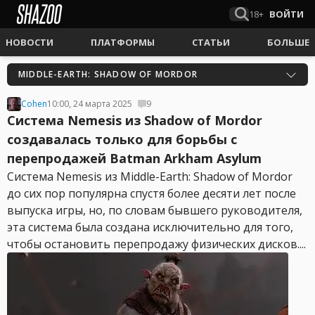
18+
ВОЙТИ
НОВОСТИ
ПЛАТФОРМЫ
СТАТЬИ
БОЛЬШЕ
MIDDLE-EARTH: SHADOW OF MORDOR
Cohen
10:00, 24 марта 2025
9
Система Nemesis из Shadow of Mordor
создавалась только для борьбы с
перепродажей Batman Arkham Asylum
Система Nemesis из Middle-Earth: Shadow of Mordor
до сих пор популярна спустя более десяти лет после
выпуска игры, но, по словам бывшего руководителя,
эта система была создана исключительно для того,
чтобы остановить перепродажу физических дисков....