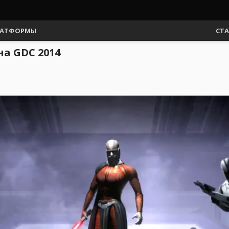
АТФОРМЫ
СТ
на GDC 2014