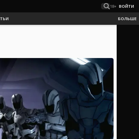
18+
ВОЙТИ
АТЬИ
БОЛЬШЕ