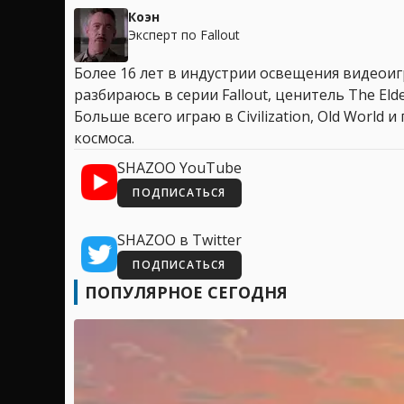
Коэн
Эксперт по Fallout
Более 16 лет в индустрии освещения видеоигр
разбираюсь в серии Fallout, ценитель The Elder
Больше всего играю в Civilization, Old World
космоса.
SHAZOO YouTube
ПОДПИСАТЬСЯ
SHAZOO в Twitter
ПОДПИСАТЬСЯ
ПОПУЛЯРНОЕ СЕГОДНЯ