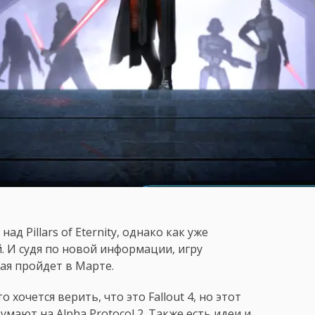
д Pillars of Eternity, однако как уже
. И судя по новой информации, игру
ая пройдет в Марте.
о хочется верить, что это Fallout 4, но этот
умают на Alpha Protocol 2. Также есть идеи и