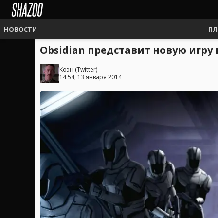
НОВОСТИ
ПЛ
Obsidian представит новую игру 
Коэн
(
Twitter
)
14:54, 13 января 2014