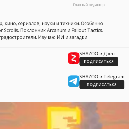
Главный редактор
, кино, сериалов, науки и техники. Особенно
 Scrolls. Поклонник Arcanum и Fallout Tactics.
 и градостроители. Изучаю ИИ и загадки
SHAZOO в Дзен
ПОДПИСАТЬСЯ
SHAZOO в Telegram
ПОДПИСАТЬСЯ