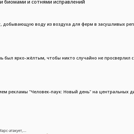
ми биомами и сотнями исправлений
у, добывающую воду из воздуха для ферм в засушливых рег
ель был ярко-жёлтым, чтобы никто случайно не просверлил 
м рекламы "Человек-паук: Новый день" на центральных д
рс-атакует,....