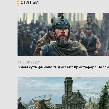
СТАТЬИ
THE ODYSSEY
В чем суть финала "Одиссеи" Кристофера Нолан