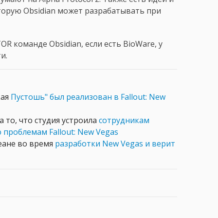
которую Obsidian может разрабатывать при
OR команде Obsidian, если есть BioWare, у
и.
кая
Пустошь" был реализован в Fallout: New
а то, что студия устроила
сотрудникам
проблемам Fallout: New Vegas
леане во время
разработки New Vegas и верит