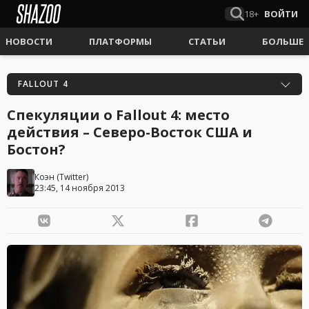
18+
ВОЙТИ
НОВОСТИ
ПЛАТФОРМЫ
СТАТЬИ
БОЛЬШЕ
FALLOUT 4
Спекуляции о Fallout 4: место
действия – Северо-Восток США и
Бостон?
Коэн
(
Twitter
)
23:45, 14 ноября 2013