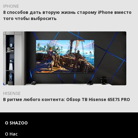
IPHONE
8 способов дать вторую жизнь старому iPhone вместо
того чтобы выбросить
HISENSE
В ритме любого контента: Обзор ТВ Hisense 65E7S PRO
О SHAZOO
О Нас