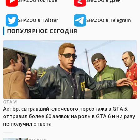
SHAZOO YouTube
SHAZOO в Дзен
SHAZOO в Twitter
SHAZOO в Telegram
ПОПУЛЯРНОЕ СЕГОДНЯ
GTA VI
Актёр, сыгравший ключевого персонажа в GTA 5,
отправил более 60 заявок на роль в GTA 6 и ни разу
не получил ответа