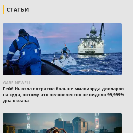
СТАТЬИ
GABE NEWELL
Гейб Ньюэлл потратил больше миллиарда долларов
на суда, потому что человечество не видело 99,999%
дна океана