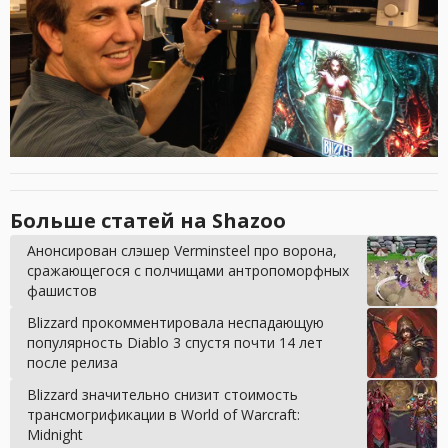
Больше статей на Shazoo
Анонсирован слэшер Verminsteel про ворона,
сражающегося с полчищами антропоморфных
фашистов
Blizzard прокомментировала неспадающую
популярность Diablo 3 спустя почти 14 лет
после релиза
Blizzard значительно снизит стоимость
трансмогрификации в World of Warcraft:
Midnight