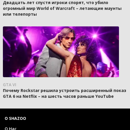
Двадцать лет спустя игроки спорят, что убило
огромный мир World of Warcraft – летающие маунты
или телепорты
GTA VI
Почему Rockstar решила устроить расширенный показ
GTA 6 на Netflix – на шесть часов раньше YouTube
О SHAZOO
О Нас