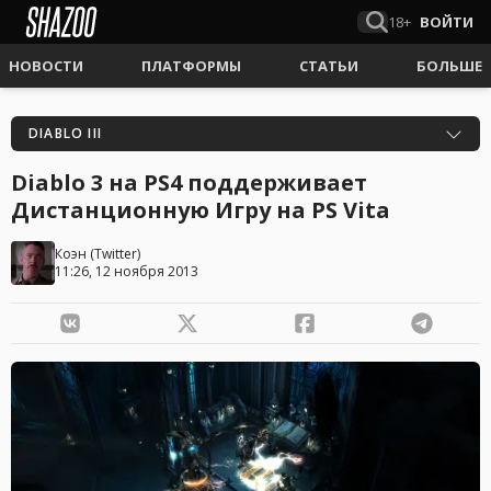
18+
ВОЙТИ
НОВОСТИ
ПЛАТФОРМЫ
СТАТЬИ
БОЛЬШЕ
DIABLO III
Diablo 3 на PS4 поддерживает
Дистанционную Игру на PS Vita
Коэн
(
Twitter
)
11:26, 12 ноября 2013