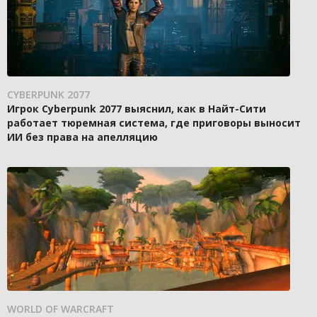
CYBERPUNK 2077
Игрок Cyberpunk 2077 выяснил, как в Найт-Сити
работает тюремная система, где приговоры выносит
ИИ без права на апелляцию
WORLD OF WARCRAFT