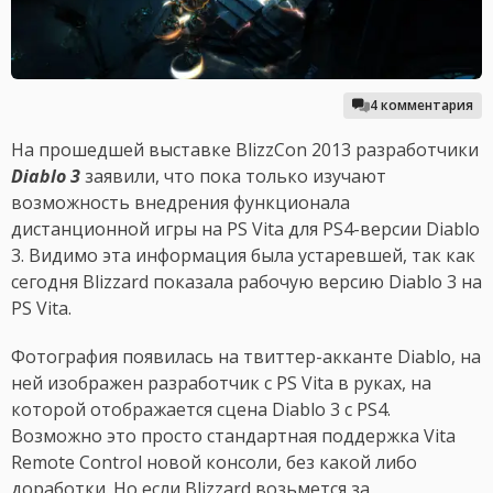
4 комментария
На прошедшей выставке BlizzCon 2013 разработчики
Diablo 3
заявили, что пока только изучают
возможность внедрения функционала
дистанционной игры на PS Vita для PS4-версии Diablo
3. Видимо эта информация была устаревшей, так как
сегодня Blizzard показала рабочую версию Diablo 3 на
PS Vita.
Фотография появилась на твиттер-акканте Diablo, на
ней изображен разработчик с PS Vita в руках, на
которой отображается сцена Diablo 3 с PS4.
Возможно это просто стандартная поддержка Vita
Remote Control новой консоли, без какой либо
доработки. Но если Blizzard возьмется за