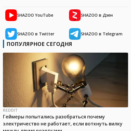
SHAZOO YouTube
SHAZOO в Дзен
SHAZOO в Twitter
SHAZOO в Telegram
ПОПУЛЯРНОЕ СЕГОДНЯ
REDDIT
Геймеры попытались разобраться почему
электричество не работает, если воткнуть вилку
между двумя розетками