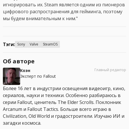
игнорировать их. Steam является одним из пионеров
цифрового распространения для гейминга, поэтому
мы будем внимательным к ним."
Тэги:
Sony
Valve
SteamOS
Об авторе
Главный редактор
Коэн
Эксперт по Fallout
Более 16 лет в индустрии освещения видеоигр, кино,
сериалов, науки и техники. Особенно разбираюсь в
серии Fallout, ценитель The Elder Scrolls. Поклонник
Arcanum и Fallout Tactics. Больше всего играю в
Civilization, Old World и градостроители. Изучаю ИИ и
загадки космоса.