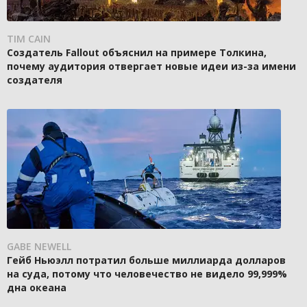
TIM CAIN
Создатель Fallout объяснил на примере Толкина,
почему аудитория отвергает новые идеи из-за имени
создателя
GABE NEWELL
Гейб Ньюэлл потратил больше миллиарда долларов
на суда, потому что человечество не видело 99,999%
дна океана