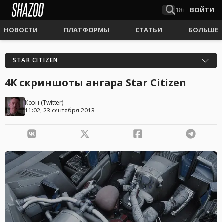
18+
ВОЙТИ
НОВОСТИ
ПЛАТФОРМЫ
СТАТЬИ
БОЛЬШЕ
STAR CITIZEN
4K скриншоты ангара Star Citizen
Коэн
(
Twitter
)
11:02, 23 сентября 2013