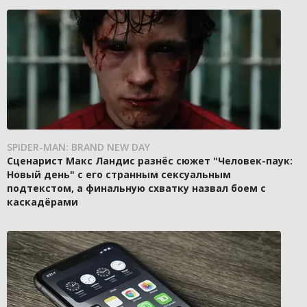
SPIDER-MAN: BRAND NEW DAY
Сценарист Макс Ландис разнёс сюжет "Человек-паук:
Новый день" с его странным сексуальным
подтекстом, а финальную схватку назвал боем с
каскадёрами