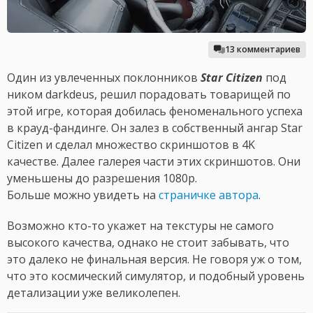
13 комментариев
Один из увлеченных поклонников
Star Citizen
под
ником darkdeus, решил порадовать товарищей по
этой игре, которая добилась феноменального успеха
в крауд-фандинге. Он залез в собственный ангар Star
Citizen и сделал множество скриншотов в 4K
качестве. Далее галерея части этих скриншотов. Они
уменьшены до разрешения 1080p.
Больше можно увидеть на
страничке автора
.
Возможно кто-то укажет на текстуры не самого
высокого качества, однако не стоит забывать, что
это далеко не финальная версия. Не говоря уж о том,
что это космический симулятор, и подобный уровень
детализации уже великолепен.