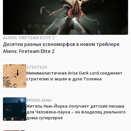
ALIENS: FIRETEAM ELITE 2
Десятки разных ксеноморфов в новом трейлере
Aliens: Fireteam Elite 2
STRATEGY
Минималистичная Arise Dark Lord соединяет
стратегию и экшен в духе Толкина
SPIDER-MAN
Житель Нью-Йорка получает детские письма
для Человека-паука – он владелец реального
дома супергероя