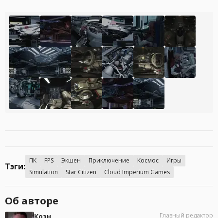
ПК
FPS
Экшен
Приключение
Космос
Игры
Тэги:
Simulation
Star Citizen
Cloud Imperium Games
Об авторе
Главный редактор
Коэн