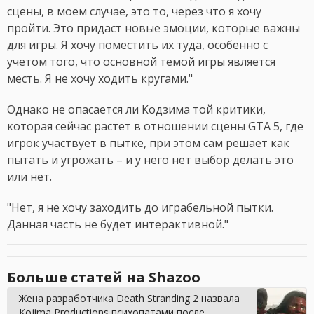
сцены, в моем случае, это то, через что я хочу
пройти. Это придаст новые эмоции, которые важны
для игры. Я хочу поместить их туда, особенно с
учетом того, что основной темой игры является
месть. Я не хочу ходить кругами."
Однако не опасается ли Кодзима той критики,
которая сейчас растет в отношении сцены GTA 5, где
игрок участвует в пытке, при этом сам решает как
пытать и угрожать – и у него нет выбор делать это
или нет.
"Нет, я не хочу заходить до играбельной пытки.
Данная часть не будет интерактивной."
Больше статей на Shazoo
Жена разработчика Death Stranding 2 назвала
Kojima Productions психопатами после