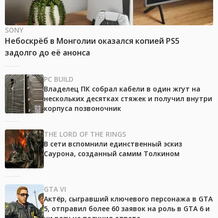
SONY
Небоскрёб в Монголии оказался копией PS5
задолго до её анонса
PC BUILD
Владелец ПК собрал кабели в один жгут на
нескольких десятках стяжек и получил внутри
корпуса позвоночник
THE LORD OF THE RINGS
В сети вспомнили единственный эскиз
Саурона, созданный самим Толкином
GTA VI
Актёр, сыгравший ключевого персонажа в GTA
5, отправил более 60 заявок на роль в GTA 6 и