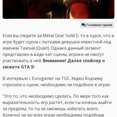
7 комментариев
Если вы следите за Metal Gear Solid 5, то в курсе, что в
игре будет сцена с пытками девушки известной под
именем Тихоня (Quiet). Однако данный сегмент
представлен в виде кат-сцены, игроки не смогут
участвовать в ней.
Внимание! Далее спойлер о
сюжете GTA 5!
В интервью с Eurogamer на TGS, Хидео Кодзиму
спросили о сцене, необходимо ли подобное в играх:
"Это то, что необходимо сделать. По мере того как
выразительность игр растет, если ты хочешь выйти
за пределы, то ты не сможешь избегать всего.
Конечно не во всех играх необходимы подобные