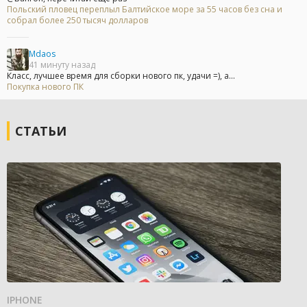
Польский пловец переплыл Балтийское море за 55 часов без сна и
собрал более 250 тысяч долларов
Mdaos
41 минуту назад
Класс, лучшее время для сборки нового пк, удачи =), а...
Покупка нового ПК
СТАТЬИ
IPHONE