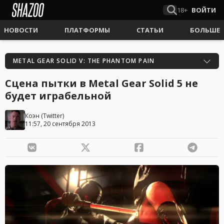
18+
ВОЙТИ
НОВОСТИ
ПЛАТФОРМЫ
СТАТЬИ
БОЛЬШЕ
METAL GEAR SOLID V: THE PHANTOM PAIN
Сцена пытки в Metal Gear Solid 5 не
будет играбельной
Коэн
(
Twitter
)
11:57, 20 сентября 2013