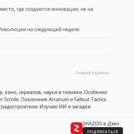
 место, где создаются инновации, не на
Революции на следующей неделе.
Главный редактор
, кино, сериалов, науки и техники. Особенно
 Scrolls. Поклонник Arcanum и Fallout Tactics.
 и градостроители. Изучаю ИИ и загадки
SHAZOO в Дзен
ПОДПИСАТЬСЯ