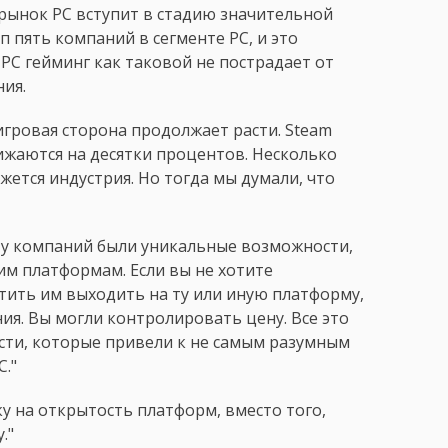
 рынок PC вступит в стадию значительной
п пять компаний в сегменте PC, и это
 PC гейминг как таковой не пострадает от
ия.
игровая сторона продолжает расти. Steam
нижаются на десятки процентов. Несколько
жется индустрия. Но тогда мы думали, что
и у компаний были уникальные возможности,
им платформам. Если вы не хотите
етить им выходить на ту или иную платформу,
ния. Вы могли контролировать цену. Все это
сти, которые привели к не самым разумным
."
ку на открытость платформ, вместо того,
."