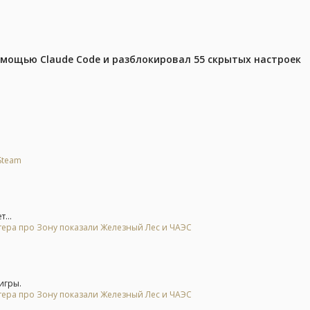
омощью Claude Code и разблокировал 55 скрытых настроек
Steam
...
тера про Зону показали Железный Лес и ЧАЭС
игры.
тера про Зону показали Железный Лес и ЧАЭС