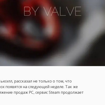
ьюэлл, рассказал не только о том, что
box появятся на следующей неделе. Так же
ижение продаж PC, сервис Steam продолжает