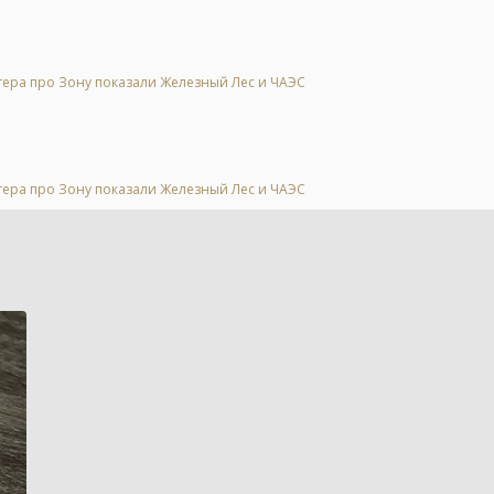
тера про Зону показали Железный Лес и ЧАЭС
тера про Зону показали Железный Лес и ЧАЭС