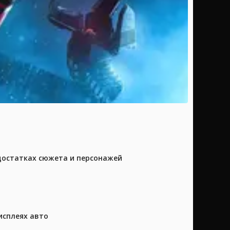
достатках сюжета и персонажей
исплеях авто