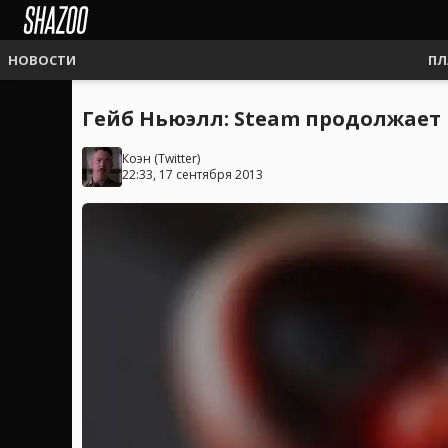
НОВОСТИ
ПЛ
Гейб Ньюэлл: Steam продолжает 
Коэн
(
Twitter
)
22:33, 17 сентября 2013