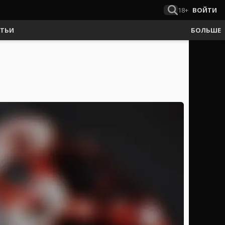
18+
ВОЙТИ
АТЬИ
БОЛЬШЕ