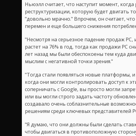
Ньюэлл считает, что наступит момент, когда
реструктуризации, которую будет двигать то
"довольно мрачно." Впрочем, он считает, что
перемен и еще большего снижения потреблен
"Несмотря на серьезное падение продаж PC, 
растет на 76% в год, тогда как продажи PC с
лет назад мы были обеспокоены тем куда дви
мыслим с негативной точки зрения."
"Тогда стали появляться новые платформы, 
когда они могли контролировать доступ к эт
соперничать с Google, вы просто могли запр
или вы могли строго задать частоту обновле
создавало очень соблазнительные возможно
решениям среди ключевых представителей PC
"Я думаю, что они должны были сделать став
чтобы двигаться в противоположную сторону