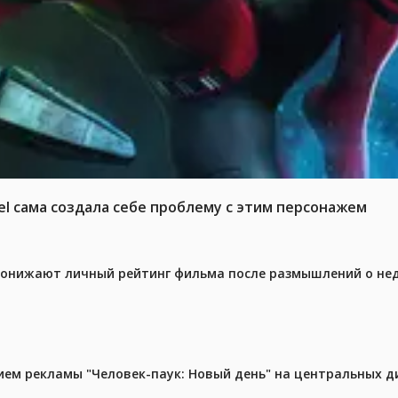
el сама создала себе проблему с этим персонажем
 понижают личный рейтинг фильма после размышлений о не
м рекламы "Человек-паук: Новый день" на центральных д