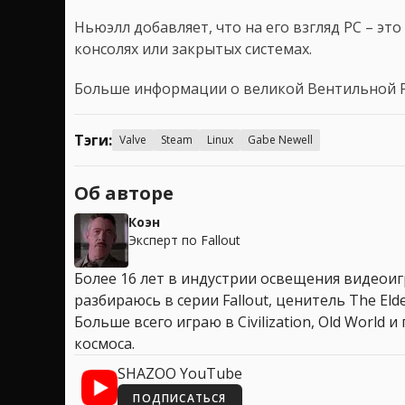
Ньюэлл добавляет, что на его взгляд PC – это
консолях или закрытых системах.
Больше информации о великой Вентильной 
Тэги:
Valve
Steam
Linux
Gabe Newell
Об авторе
Коэн
Эксперт по Fallout
Более 16 лет в индустрии освещения видеоигр
разбираюсь в серии Fallout, ценитель The Elder
Больше всего играю в Civilization, Old World
космоса.
SHAZOO YouTube
ПОДПИСАТЬСЯ