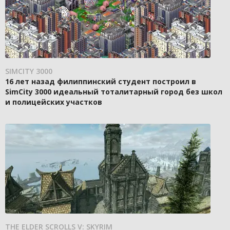
SIMCITY 3000
16 лет назад филиппинский студент построил в
SimCity 3000 идеальный тоталитарный город без школ
и полицейских участков
THE ELDER SCROLLS V: SKYRIM