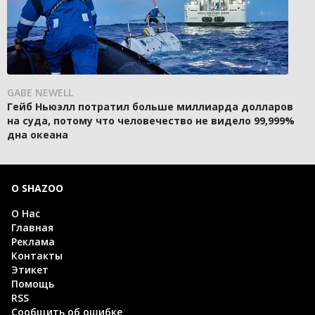
GABE NEWELL
Гейб Ньюэлл потратил больше миллиарда долларов
на суда, потому что человечество не видело 99,999%
дна океана
О SHAZOO
О Нас
Главная
Реклама
Контакты
Этикет
Помощь
RSS
Сообщить об ошибке