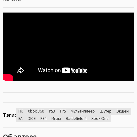
ПК
Xbox 360
PS3
FPS
Мультиплеер
Шутер
Экшен
Тэги:
EA
DICE
PS4
Игры
Battlefield 4
Xbox One
Об авторе