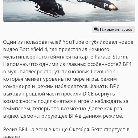
12 комментариев
Один из пользователей YouTube опубликовал новое
видео Battlefield 4, где представил немного
мультиплеерного геймплея на карте Paracel Storm.
Напомню, что одними из главных особенностей BF4
в мультиплеере станут: технология Levolution,
которая меняет уровень по мере игры, режим
командира и режим наблюдателя. Фанаты BF с
выхода прошлой части просили DICE вернуть
возможность подключаться к игре и наблюдать за
геймплеем, теперь это возможно. Далее как раз
видео, демонстрирующее BF4 в данном режиме.
Релиз BF4 на всем в конце Октября. Бета стартует в
начале.