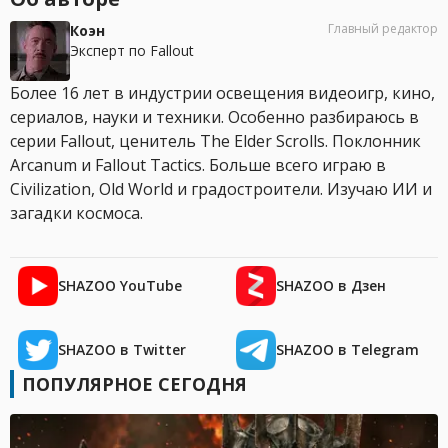
Главный редактор
Коэн
Эксперт по Fallout
Более 16 лет в индустрии освещения видеоигр, кино,
сериалов, науки и техники. Особенно разбираюсь в
серии Fallout, ценитель The Elder Scrolls. Поклонник
Arcanum и Fallout Tactics. Больше всего играю в
Civilization, Old World и градостроители. Изучаю ИИ и
загадки космоса.
SHAZOO YouTube
SHAZOO в Дзен
SHAZOO в Twitter
SHAZOO в Telegram
ПОПУЛЯРНОЕ СЕГОДНЯ