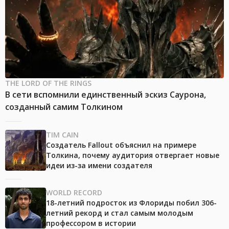
THE LORD OF THE RINGS
В сети вспомнили единственный эскиз Саурона,
созданный самим Толкином
TIM CAIN
Создатель Fallout объяснил на примере
Толкина, почему аудитория отвергает новые
идеи из-за имени создателя
WORLD RECORD
18-летний подросток из Флориды побил 306-
летний рекорд и стал самым молодым
профессором в истории