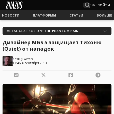
18+
ВОЙТИ
НОВОСТИ
ПЛАТФОРМЫ
СТАТЬИ
БОЛЬШЕ
METAL GEAR SOLID V: THE PHANTOM PAIN
Дизайнер MGS 5 защищает Тихоню
(Quiet) от нападок
Коэн
(
Twitter
)
17:46, 6 сентября 2013