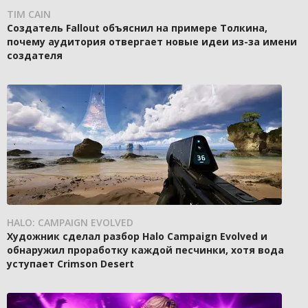
TIM CAIN
Создатель Fallout объяснил на примере Толкина,
почему аудитория отвергает новые идеи из-за имени
создателя
HALO: CAMPAIGN EVOLVED
Художник сделал разбор Halo Campaign Evolved и
обнаружил проработку каждой песчинки, хотя вода
уступает Crimson Desert