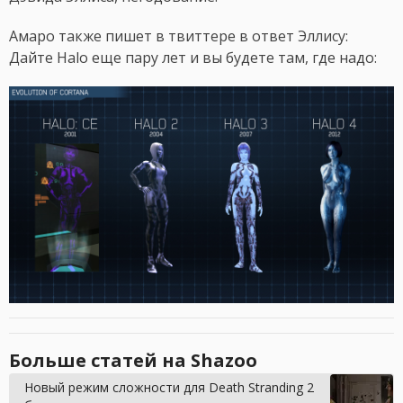
Амаро также пишет в твиттере в ответ Эллису:
Дайте Halo еще пару лет и вы будете там, где надо:
Больше статей на Shazoo
Новый режим сложности для Death Stranding 2