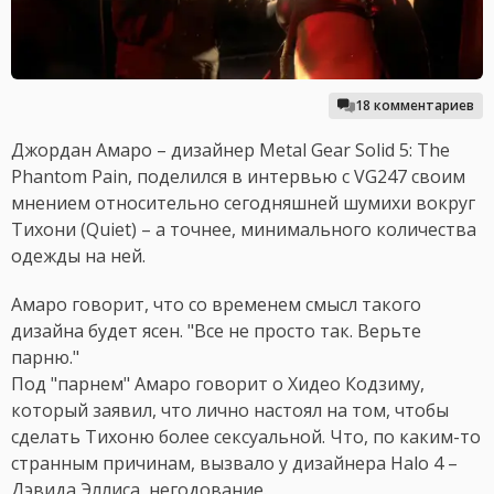
18 комментариев
Джордан Амаро – дизайнер Metal Gear Solid 5: The
Phantom Pain, поделился в интервью с VG247 своим
мнением относительно сегодняшней шумихи вокруг
Тихони (Quiet) – а точнее, минимального количества
одежды на ней.
Амаро говорит, что со временем смысл такого
дизайна будет ясен. "Все не просто так. Верьте
парню."
Под "парнем" Амаро говорит о Хидео Кодзиму,
который заявил, что лично настоял на том, чтобы
сделать Тихоню более сексуальной. Что, по каким-то
странным причинам, вызвало у дизайнера Halo 4 –
Дэвида Эллиса, негодование.