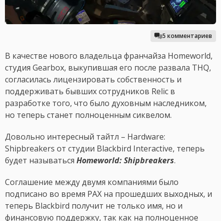
5 комментариев
В качестве нового владельца франчайза Homeworld,
студия Gearbox, выкупившая его после развала THQ,
согласилась лицензировать собственность и
поддерживать бывших сотрудников Relic в
разработке того, что было духовным наследником,
но теперь станет полноценным сиквелом.
Довольно интересный тайтл – Hardware:
Shipbreakers от студии Blackbird Interactive, теперь
будет называться
Homeworld: Shipbreakers
.
Соглашение между двумя компаниями было
подписано во время PAX на прошедших выходных, и
теперь Blackbird получит не только имя, но и
финансовую поддержку, так как на полноценное