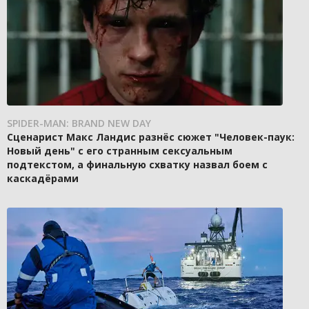
SPIDER-MAN: BRAND NEW DAY
Сценарист Макс Ландис разнёс сюжет "Человек-паук:
Новый день" с его странным сексуальным
подтекстом, а финальную схватку назвал боем с
каскадёрами