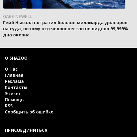
GABE NEWELL
Гейб Ньюэлл потратил больше миллиарда долларов
на суда, потому что человечество не видело 99,999%
дна океана
О SHAZOO
О Нас
Главная
Реклама
Контакты
Этикет
Помощь
RSS
Сообщить об ошибке
ПРИСОЕДИНИТЬСЯ