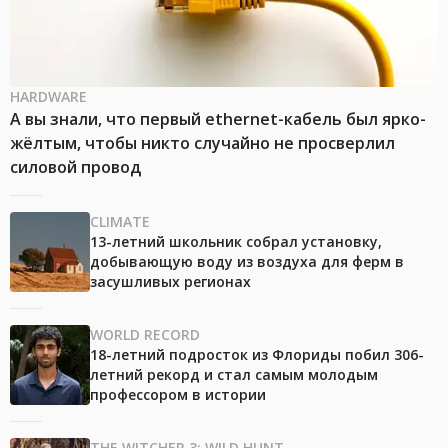
HARDWARE
А вы знали, что первый ethernet-кабель был ярко-
жёлтым, чтобы никто случайно не просверлил
силовой провод
CLIMATE
13-летний школьник собрал установку,
добывающую воду из воздуха для ферм в
засушливых регионах
WORLD RECORD
18-летний подросток из Флориды побил 306-
летний рекорд и стал самым молодым
профессором в истории
THE WITCHER 3: WILD HUNT