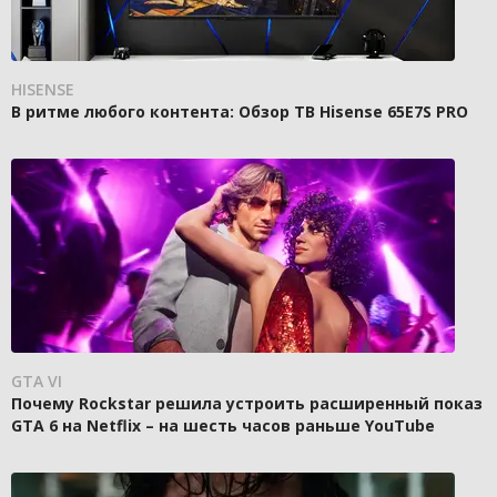
HISENSE
В ритме любого контента: Обзор ТВ Hisense 65E7S PRO
GTA VI
Почему Rockstar решила устроить расширенный показ
GTA 6 на Netflix – на шесть часов раньше YouTube