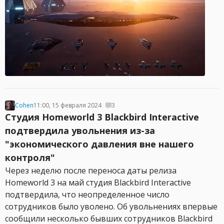
Cohen
11:00, 15 февраля 2024
3
Студия Homeworld 3 Blackbird Interactive
подтвердила увольнения из-за
"экономического давления вне нашего
контроля"
Через неделю после переноса даты релиза
Homeworld 3 на май студия Blackbird Interactive
подтвердила, что неопределенное число
сотрудников было уволено. Об увольнениях впервые
сообщили несколько бывших сотрудников Blackbird