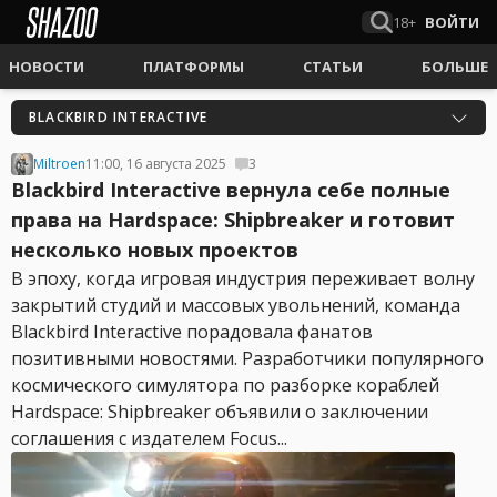
18+
ВОЙТИ
НОВОСТИ
ПЛАТФОРМЫ
СТАТЬИ
БОЛЬШЕ
BLACKBIRD INTERACTIVE
Miltroen
11:00, 16 августа 2025
3
Blackbird Interactive вернула себе полные
права на Hardspace: Shipbreaker и готовит
несколько новых проектов
В эпоху, когда игровая индустрия переживает волну
закрытий студий и массовых увольнений, команда
Blackbird Interactive порадовала фанатов
позитивными новостями. Разработчики популярного
космического симулятора по разборке кораблей
Hardspace: Shipbreaker объявили о заключении
соглашения с издателем Focus...