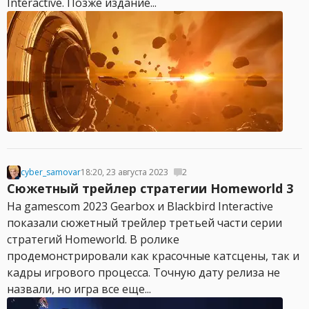
Interactive. Позже издание...
cyber_samovar
18:20, 23 августа 2023
2
Сюжетный трейлер стратегии Homeworld 3
На gamescom 2023 Gearbox и Blackbird Interactive
показали сюжетный трейлер третьей части серии
стратегий Homeworld. В ролике
продемонстрировали как красочные катсцены, так и
кадры игрового процесса. Точную дату релиза не
назвали, но игра все еще...