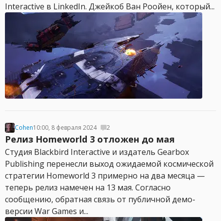
Interactive в LinkedIn. Джейкоб Ван Роойен, который...
Cohen
10:00, 8 февраля 2024
2
Релиз Homeworld 3 отложен до мая
Студия Blackbird Interactive и издатель Gearbox
Publishing перенесли выход ожидаемой космической
стратегии Homeworld 3 примерно на два месяца —
теперь релиз намечен на 13 мая. Согласно
сообщению, обратная связь от публичной демо-
версии War Games и...