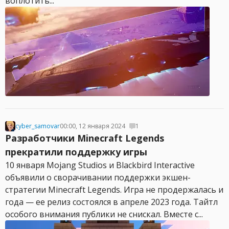
воплотить...
cyber_samovar
00:00, 12 января 2024
1
Разработчики Minecraft Legends
прекратили поддержку игры
10 января Mojang Studios и Blackbird Interactive
объявили о сворачивании поддержки экшен-
стратегии Minecraft Legends. Игра не продержалась и
года — ее релиз состоялся в апреле 2023 года. Тайтл
особого внимания публики не снискал. Вместе с...