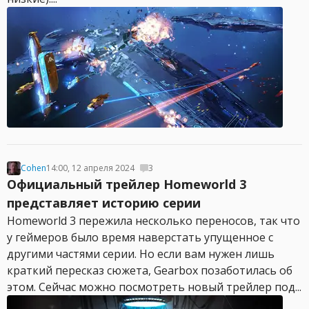
Cohen
14:00, 12 апреля 2024
3
Официальный трейлер Homeworld 3
представляет историю серии
Homeworld 3 пережила несколько переносов, так что
у геймеров было время наверстать упущенное с
другими частями серии. Но если вам нужен лишь
краткий пересказ сюжета, Gearbox позаботилась об
этом. Сейчас можно посмотреть новый трейлер под...