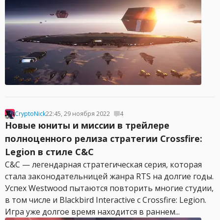
CryptoNick
22:45, 29 ноября 2022
4
Новые юниты и миссии в трейлере
полноценного релиза стратегии Crossfire:
Legion в стиле C&C
C&C — легендарная стратегическая серия, которая
стала законодательницей жанра RTS на долгие годы.
Успех Westwood пытаются повторить многие студии,
в том числе и Blackbird Interactive с Crossfire: Legion.
Игра уже долгое время находится в раннем...