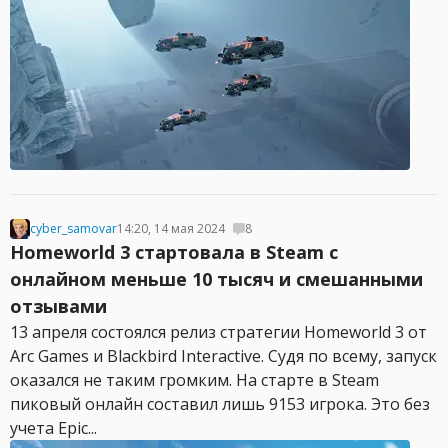
cyber_samovar
14:20, 14 мая 2024
8
Homeworld 3 стартовала в Steam с
онлайном меньше 10 тысяч и смешанными
отзывами
13 апреля состоялся релиз стратегии Homeworld 3 от
Arc Games и Blackbird Interactive. Судя по всему, запуск
оказался не таким громким. На старте в Steam
пиковый онлайн составил лишь 9153 игрока. Это без
учета Epic...