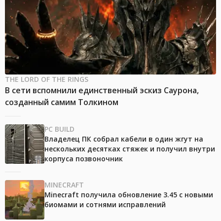
THE LORD OF THE RINGS
В сети вспомнили единственный эскиз Саурона,
созданный самим Толкином
PC BUILD
Владелец ПК собрал кабели в один жгут на
нескольких десятках стяжек и получил внутри
корпуса позвоночник
MINECRAFT
Minecraft получила обновление 3.45 с новыми
биомами и сотнями исправлений