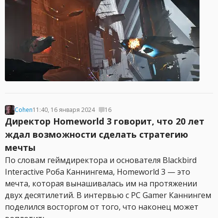
Cohen
11:40, 16 января 2024
16
Директор Homeworld 3 говорит, что 20 лет
ждал возможности сделать стратегию
мечты
По словам геймдиректора и основателя Blackbird
Interactive Роба Каннингема, Homeworld 3 — это
мечта, которая вынашивалась им на протяжении
двух десятилетий. В интервью с PC Gamer Каннингем
поделился восторгом от того, что наконец может