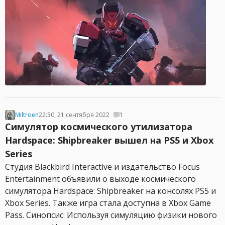
Miltroen
22:30, 21 сентября 2022
1
Симулятор космического утилизатора
Hardspace: Shipbreaker вышел на PS5 и Xbox
Series
Студия Blackbird Interactive и издательство Focus
Entertainment объявили о выходе космического
симулятора Hardspace: Shipbreaker на консолях PS5 и
Xbox Series. Также игра стала доступна в Xbox Game
Pass. Синопсис: Используя симуляцию физики нового