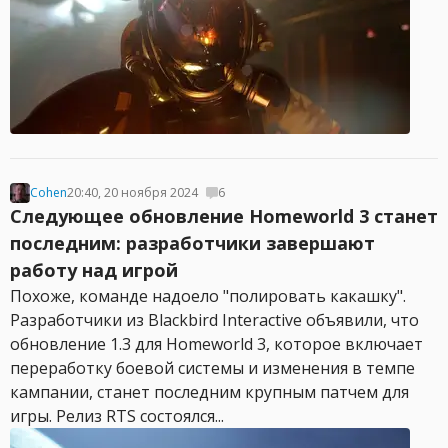
Cohen
20:40, 20 ноября 2024
6
Следующее обновление Homeworld 3 станет
последним: разработчики завершают
работу над игрой
Похоже, команде надоело "полировать какашку".
Разработчики из Blackbird Interactive объявили, что
обновление 1.3 для Homeworld 3, которое включает
переработку боевой системы и изменения в темпе
кампании, станет последним крупным патчем для
игры. Релиз RTS состоялся...