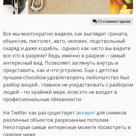
12 комментариев
Все мы многократно видели, как выглядит граната,
объектив, пистолет, авто, человек, подствольный
снаряд и даже корабль... однако как часто вы видите
все это в разрезе? Ведь именно в разрезе – самый
интересный вид. Позволяет заглянуть внутрь и
представить, как и что устроено. Еще с детства
лучшим способом удовлетворить любопытство был
разбор вещей... главное не усердствовать с разбором
людей – по крайней мере, если это не входит в
профессиональные обязанности.
На Twitter как раз существует
аккаунт
для снимков
различных объектов разрезанных пополам.
Некоторые самые интересные можете посмотреть в
галерее ниже.