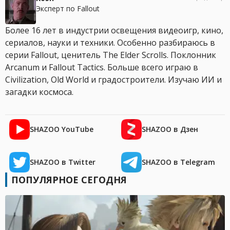
Эксперт по Fallout
Более 16 лет в индустрии освещения видеоигр, кино,
сериалов, науки и техники. Особенно разбираюсь в
серии Fallout, ценитель The Elder Scrolls. Поклонник
Arcanum и Fallout Tactics. Больше всего играю в
Civilization, Old World и градостроители. Изучаю ИИ и
загадки космоса.
SHAZOO YouTube
SHAZOO в Дзен
SHAZOO в Twitter
SHAZOO в Telegram
ПОПУЛЯРНОЕ СЕГОДНЯ