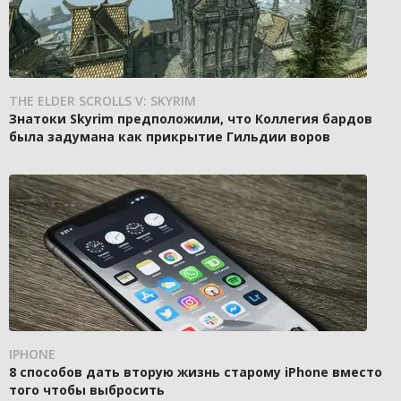
THE ELDER SCROLLS V: SKYRIM
Знатоки Skyrim предположили, что Коллегия бардов
была задумана как прикрытие Гильдии воров
IPHONE
8 способов дать вторую жизнь старому iPhone вместо
того чтобы выбросить