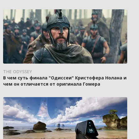
THE ODYSSEY
В чем суть финала "Одиссеи" Кристофера Нолана и
чем он отличается от оригинала Гомера