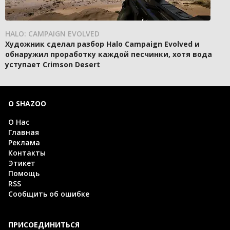
HALO: CAMPAIGN EVOLVED
Художник сделал разбор Halo Campaign Evolved и
обнаружил проработку каждой песчинки, хотя вода
уступает Crimson Desert
О SHAZOO
О Нас
Главная
Реклама
Контакты
Этикет
Помощь
RSS
Сообщить об ошибке
ПРИСОЕДИНИТЬСЯ