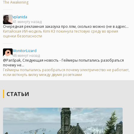
The Awakening
vplanida
41 минуту назад
Очередная рекламная заказуха про ллм, сколько можно (не в адрес...
Китайская ИИ-модель Kimi K3 покинула тестовую среду во время
оценки безопасности
MonitorLizard
46 минут назад
@PanSpak, Следующая новость - Геймеры попытались разобраться
почему не...
Геймеры попытались разобраться почему электричество не работает,
если воткнуть вилку между двумя розетками
СТАТЬИ