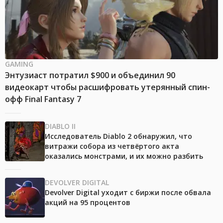
GAMING
Энтузиаст потратил $900 и объединил 90
видеокарт чтобы расшифровать утерянный спин-
офф Final Fantasy 7
DIABLO II
Исследователь Diablo 2 обнаружил, что
витражи собора из четвёртого акта
оказались монстрами, и их можно разбить
DEVOLVER DIGITAL
Devolver Digital уходит с биржи после обвала
акций на 95 процентов