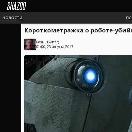
НОВОСТИ
ПЛ
Короткометражка о роботе-уби
Коэн
(
Twitter
)
01:00, 23 августа 2013