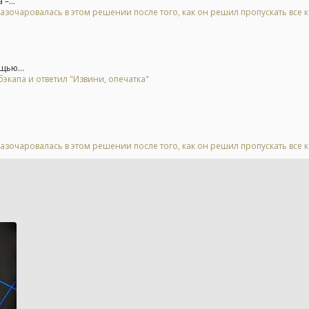
–...
азочаровалась в этом решении после того, как он решил пропускать все 
щью...
экапа и ответил "Извини, опечатка"
азочаровалась в этом решении после того, как он решил пропускать все 