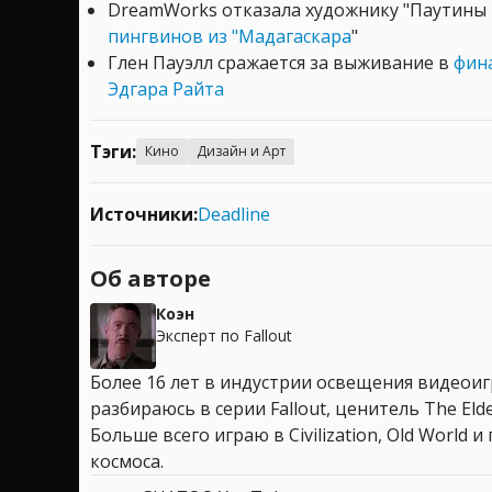
DreamWorks отказала художнику "Паутины
пингвинов из "Мадагаскара
"
Глен Пауэлл сражается за выживание в
фин
Эдгара Райта
Тэги:
Кино
Дизайн и Арт
Источники:
Deadline
Об авторе
Коэн
Эксперт по Fallout
Более 16 лет в индустрии освещения видеоигр
разбираюсь в серии Fallout, ценитель The Elder
Больше всего играю в Civilization, Old World
космоса.