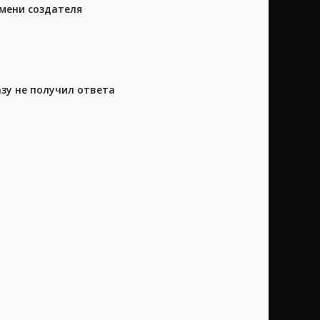
имени создателя
азу не получил ответа