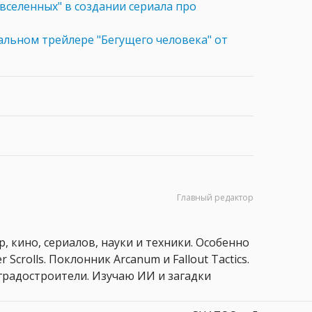
вселенных" в создании сериала про
альном трейлере "Бегущего человека" от
Главный редактор
, кино, сериалов, науки и техники. Особенно
 Scrolls. Поклонник Arcanum и Fallout Tactics.
 и градостроители. Изучаю ИИ и загадки