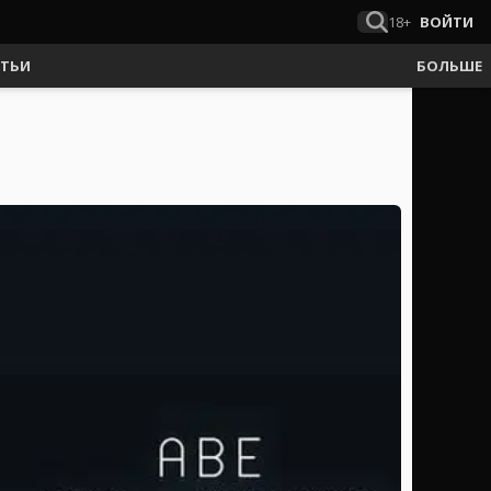
18+
ВОЙТИ
АТЬИ
БОЛЬШЕ