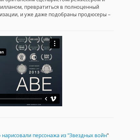
Лилланом, превратиться в полноценный
изации, и уже даже подобраны продюсеры –
о нарисовали персонажа из "Звездных войн
"