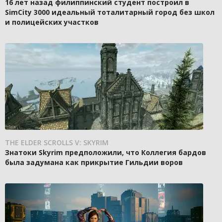
16 лет назад филиппинский студент построил в
SimCity 3000 идеальный тоталитарный город без школ
и полицейских участков
THE ELDER SCROLLS V: SKYRIM
Знатоки Skyrim предположили, что Коллегия бардов
была задумана как прикрытие Гильдии воров