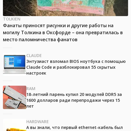
TOLKIEN
Фанаты приносят рисунки и другие работы на
могилу Толкина в Оксфорде – она превратилась в
место паломничества фанатов
CLAUDE
Энтузиаст взломал BIOS ноутбука с помощью
Claude Code и разблокировал 55 скрытых
настроек
RAM
18-летний парень купил 20 модулей DDR5 за
1600 долларов ради перепродажи через 15
лет
HARDWARE
А вы знали, что первый ethernet-кабель был