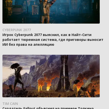
CYBERPUNK 2077
Игрок Cyberpunk 2077 выяснил, как в Найт-Сити
работает тюремная система, где приговоры выносит
ИИ без права на апелляцию
TIM CAIN
Создатель Fallout объяснил на примере Толкина,