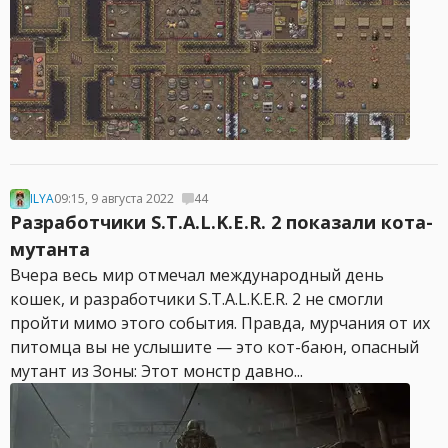
ILYA
09:15, 9 августа 2022
44
Разработчики S.T.A.L.K.E.R. 2 показали кота-
мутанта
Вчера весь мир отмечал международный день
кошек, и разработчики S.T.A.L.K.E.R. 2 не смогли
пройти мимо этого события. Правда, мурчания от их
питомца вы не услышите — это кот-баюн, опасный
мутант из Зоны: Этот монстр давно...