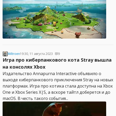
Miltroen
19:30, 11 августа 2023
9
Игра про киберпанкового кота Stray вышла
на консолях Xbox
Издательство Annapurna Interactive объявило о
выходе киберпанкового приключения Stray на новых
платформах. Игра про котика стала доступна на Xbox
One и Xbox Series X|S, а вскоре тайтл доберется и до
macOS. В честь такого события...