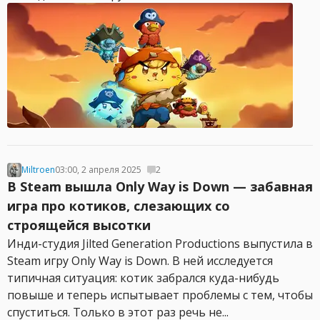
Miltroen
03:00, 2 апреля 2025
2
В Steam вышла Only Way is Down — забавная
игра про котиков, слезающих со
строящейся высотки
Инди-студия Jilted Generation Productions выпустила в
Steam игру Only Way is Down. В ней исследуется
типичная ситуация: котик забрался куда-нибудь
повыше и теперь испытывает проблемы с тем, чтобы
спуститься. Только в этот раз речь не...