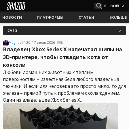
18+
ВОЙТИ
НОВОСТИ
ПЛАТФОРМЫ
СТАТЬИ
БОЛЬШЕ
CATS
Magnus
14:20, 17 июля 2026
8
Владелец Xbox Series X напечатал шипы на
3D-принтере, чтобы отвадить кота от
консоли
Любовь домашних животных к тёплым
поверхностям – известная беда любого владельца
техники. И если для человека это просто мило, то для
железа – прямой путь к проблемам с охлаждением.
Один из владельцев Xbox Series X...