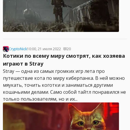
CryptoNick
10:00, 21 июля 2022
20
Котики по всему миру смотрят, как хозяева
играют в Stray
Stray — одна из самых громких игр лета про
путешествие кота по миру киберпанка. В ней можно
мяукать, точить коготки и заниматься другими
кошачьими делами. Само собой тайтл понравился не
только пользователям, но и их...