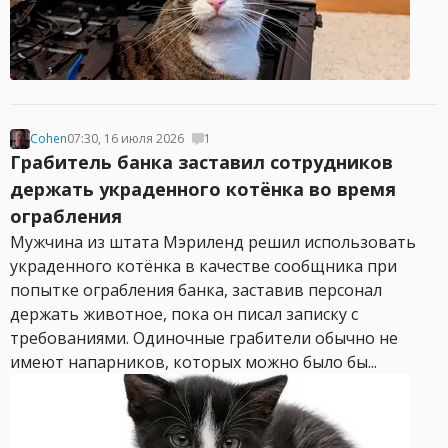
Cohen
07:30, 16 июля 2026
1
Грабитель банка заставил сотрудников
держать украденного котёнка во время
ограбления
Мужчина из штата Мэриленд решил использовать
украденного котёнка в качестве сообщника при
попытке ограбления банка, заставив персонал
держать животное, пока он писал записку с
требованиями. Одиночные грабители обычно не
имеют напарников, которых можно было бы...