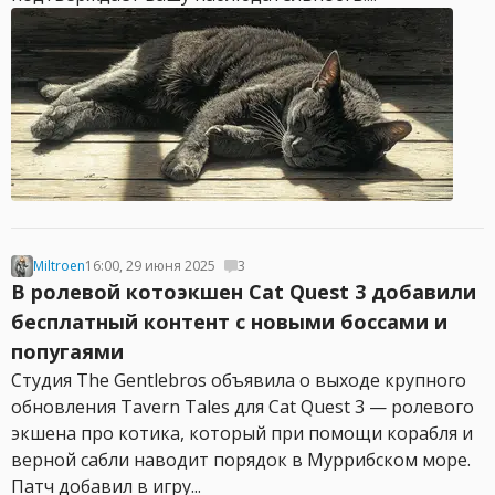
Miltroen
16:00, 29 июня 2025
3
В ролевой котоэкшен Cat Quest 3 добавили
бесплатный контент с новыми боссами и
попугаями
Студия The Gentlebros объявила о выходе крупного
обновления Tavern Tales для Cat Quest 3 — ролевого
экшена про котика, который при помощи корабля и
верной сабли наводит порядок в Муррибском море.
Патч добавил в игру...