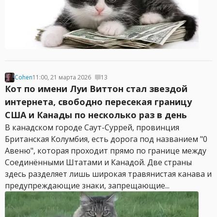
Cohen
11:00, 21 марта 2026
13
Кот по имени Луи Виттон стал звездой
интернета, свободно пересекая границу
США и Канады по несколько раз в день
В канадском городе Саут-Суррей, провинция
Британская Колумбия, есть дорога под названием "0
Авеню", которая проходит прямо по границе между
Соединёнными Штатами и Канадой. Две страны
здесь разделяет лишь широкая травянистая канава и
предупреждающие знаки, запрещающие...