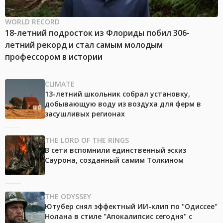
WORLD RECORD
18-летний подросток из Флориды побил 306-
летний рекорд и стал самым молодым
профессором в истории
CLIMATE
13-летний школьник собрал установку,
добывающую воду из воздуха для ферм в
засушливых регионах
THE LORD OF THE RINGS
В сети вспомнили единственный эскиз
Саурона, созданный самим Толкином
THE ODYSSEY
Ютубер снял эффектный ИИ-клип по "Одиссее"
Нолана в стиле "Апокалипсис сегодня" с