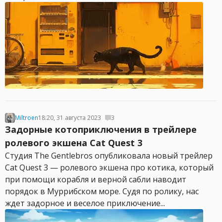
Miltroen
18:20, 31 августа 2023
3
Задорные котоприключения в трейлере
ролевого экшена Cat Quest 3
Студия The Gentlebros опубликовала новый трейлер
Cat Quest 3 — ролевого экшена про котика, который
при помощи корабля и верной сабли наводит
порядок в Муррибском море. Судя по ролику, нас
ждет задорное и веселое приключение...