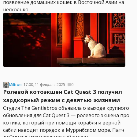
появление домашних кошек в Восточной Азии на
несколько...
Miltroen
17:00, 11 февраля 2025
0
Ролевой котоэкшен Cat Quest 3 получил
хардкорный режим с девятью жизнями
Студия The Gentlebros объявила о выходе крупного
обновления для Cat Quest 3 — ролевого экшена про
котика, который при помощи корабля и верной
сабли наводит порядок в Муррибском море. Патч