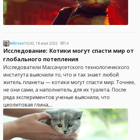
Miltroen
16:00, 18 мая 2022
14
Исследование: Котики могут спасти мир от
глобального потепления
Исследователи Массачусетского технологического
института выяснили то, что и так знает любой
житель планеты — котики могут спасти мир. Точнее,
не они сами, а наполнитель для их туалета. После
ряда экспериментов ученые выяснили, что
цеолитовая глина,...