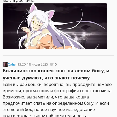
могла достичь...
Cohen
13:20, 18 июля 2025
15
Большинство кошек спят на левом боку, и
ученые думают, что знают почему
Если вы раб кошки, вероятно, вы проводите немало
времени, просматривая фотографии своего хозяина.
Возможно, вы заметили, что ваша кошка
предпочитает спать на определенном боку. И если
это левый бок, новое научное исследование
подтверждает вашу наблюдательность....