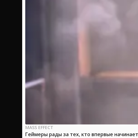
MASS EFFECT
Геймеры рады за тех, кто впервые начинае