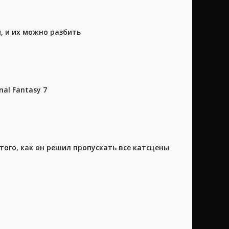
, и их можно разбить
al Fantasy 7
того, как он решил пропускать все катсцены