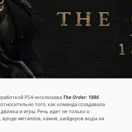
азработкой PS4-эксклюзива
The Order: 1886
тносительно того, как команда созадавала
движка и игры. Речь идет не только о
, вроде металлов, камня, шейдеров воды на