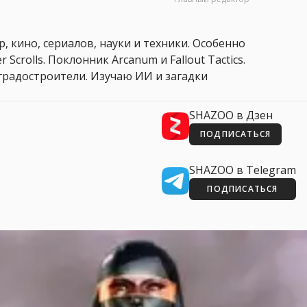
, кино, сериалов, науки и техники. Особенно
 Scrolls. Поклонник Arcanum и Fallout Tactics.
 и градостроители. Изучаю ИИ и загадки
SHAZOO в Дзен
ПОДПИСАТЬСЯ
SHAZOO в Telegram
ПОДПИСАТЬСЯ