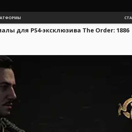
АТФОРМЫ
СТ
алы для PS4-эксклюзива The Order: 1886