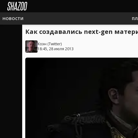
НОВОСТИ
ПЛ
Как создавались next-gen матери
Коэн
(
Twitter
)
18:45, 28 июля 2013