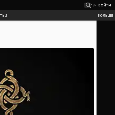
18+
ВОЙТИ
АТЬИ
БОЛЬШЕ