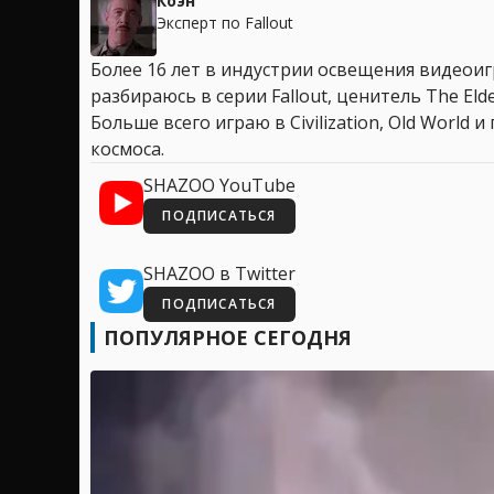
Коэн
Эксперт по Fallout
Более 16 лет в индустрии освещения видеоигр
разбираюсь в серии Fallout, ценитель The Elder
Больше всего играю в Civilization, Old World
космоса.
SHAZOO YouTube
ПОДПИСАТЬСЯ
SHAZOO в Twitter
ПОДПИСАТЬСЯ
ПОПУЛЯРНОЕ СЕГОДНЯ