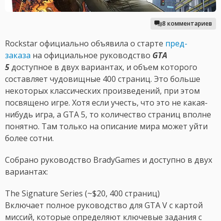
8 комментариев
Rockstar официально объявила о старте
пред-
заказа
на официальное руководство
GTA
5
доступное в двух вариантах, и объем которого
составляет чудовищные 400 страниц. Это больше
некоторых классических произведений, при этом
посвящено игре. Хотя если учесть, что это не какая-
нибудь игра, а GTA 5, то количество страниц вполне
понятно. Там только на описание мира может уйти
более сотни.
Собрано руководство BradyGames и доступно в двух
вариантах:
The Signature Series (~$20, 400 страниц)
Включает полное руководство для GTA V с картой
миссий, которые определяют ключевые задания с