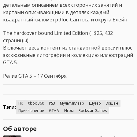
детальным описанием всех сторонних занятий и
картами описывающими в деталях каждый
квадратный километр Лос-Сантоса и округа Блейн
The hardcover bound Limited Edition (~$25, 432
страницы)
Включает весь контент из стандартной версии плюс
экскюзивные литографии и коллекцию иллюстраций
GTA 5.
Релиз GTA 5 – 17 Сентября.
ПК
Xbox 360
PS3
Мультиплеер
Шутер
Экшен
Тэги:
Приключение
GTA V
Игры
Rockstar Games
Об авторе