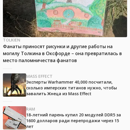
TOLKIEN
Фанаты приносят рисунки и другие работы на
могилу Толкина в Оксфорде – она превратилась в
место паломничества фанатов
MASS EFFECT
Эксперты Warhammer 40,000 посчитали,
сколько имперских титанов нужно, чтобы
завалить Жнеца из Mass Effect
RAM
18-летний парень купил 20 модулей DDR5 за
1600 долларов ради перепродажи через 15
лет