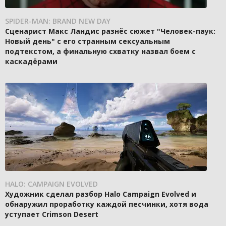
SPIDER-MAN: BRAND NEW DAY
Сценарист Макс Ландис разнёс сюжет "Человек-паук:
Новый день" с его странным сексуальным
подтекстом, а финальную схватку назвал боем с
каскадёрами
HALO: CAMPAIGN EVOLVED
Художник сделал разбор Halo Campaign Evolved и
обнаружил проработку каждой песчинки, хотя вода
уступает Crimson Desert