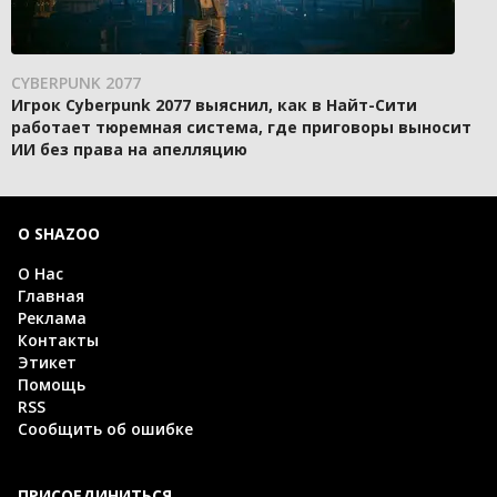
CYBERPUNK 2077
Игрок Cyberpunk 2077 выяснил, как в Найт-Сити
работает тюремная система, где приговоры выносит
ИИ без права на апелляцию
О SHAZOO
О Нас
Главная
Реклама
Контакты
Этикет
Помощь
RSS
Сообщить об ошибке
ПРИСОЕДИНИТЬСЯ