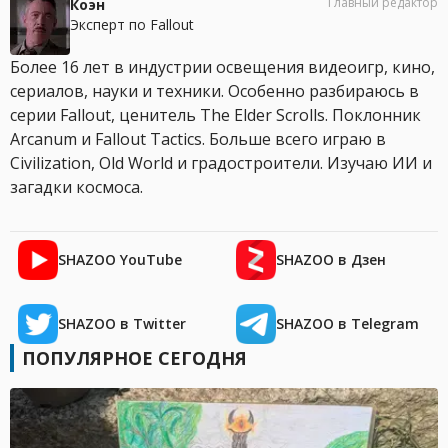
Главный редактор
Коэн
Эксперт по Fallout
Более 16 лет в индустрии освещения видеоигр, кино,
сериалов, науки и техники. Особенно разбираюсь в
серии Fallout, ценитель The Elder Scrolls. Поклонник
Arcanum и Fallout Tactics. Больше всего играю в
Civilization, Old World и градостроители. Изучаю ИИ и
загадки космоса.
SHAZOO YouTube
SHAZOO в Дзен
SHAZOO в Twitter
SHAZOO в Telegram
ПОПУЛЯРНОЕ СЕГОДНЯ