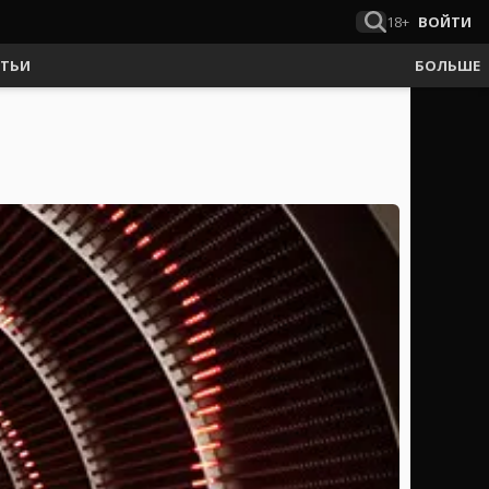
18+
ВОЙТИ
АТЬИ
БОЛЬШЕ