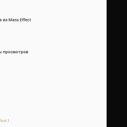
из Mass Effect
ны просмотров
lout 3