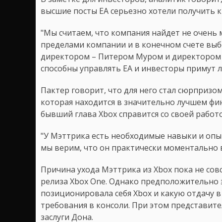
высшие посты EA серьезно хотели получить к 
"Мы считаем, что компания найдет не очень
пределами компании и в конечном счете вы
директором – Питером Муром и директором 
способны управлять EA и инвесторы примут л
Пактер говорит, что для него стал сюрпризо
которая находится в значительно лучшем фи
бывший глава Xbox справится со своей работо
"У Мэттрика есть необходимые навыки и опы
мы верим, что он практически моментально 
Причина ухода Мэттрика из Xbox пока не совс
релиза Xbox One. Однако предположительно эт
позиционировала себя Xbox и какую отдачу 
требования в консоли. При этом представит
заслуги Дона.