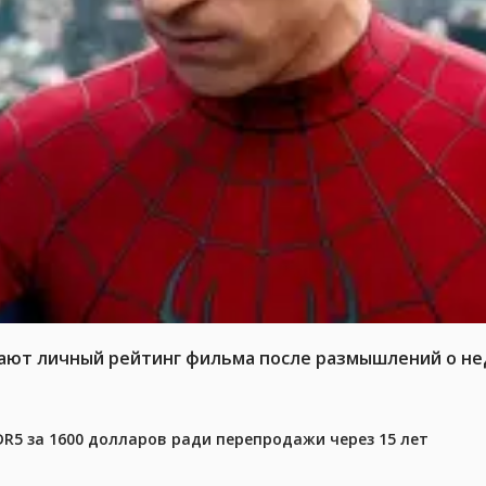
жают личный рейтинг фильма после размышлений о не
DR5 за 1600 долларов ради перепродажи через 15 лет