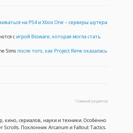
иваться на PS4 и Xbox One – серверы шутера
аются с
игрой Bioware, которая могла стать
he Sims
после того, как Project Rene оказалась
Главный редактор
, кино, сериалов, науки и техники. Особенно
 Scrolls. Поклонник Arcanum и Fallout Tactics.