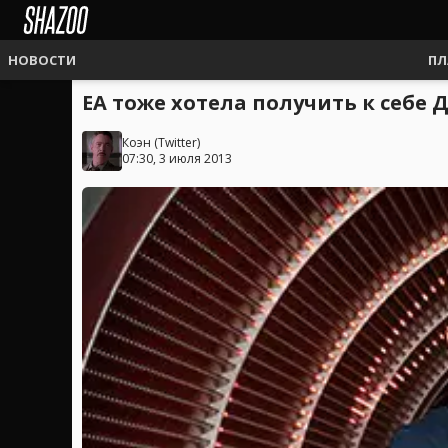
НОВОСТИ
ПЛ
EA тоже хотела получить к себе 
Коэн
(
Twitter
)
07:30, 3 июля 2013