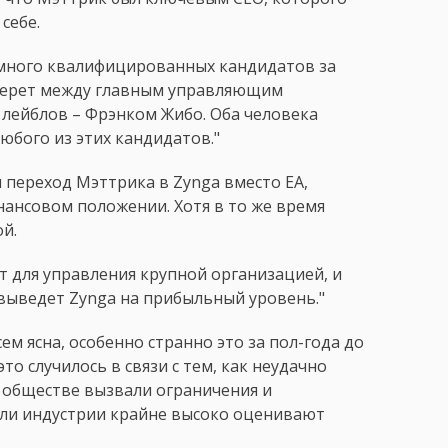
себе.
 много квалифицированных кандидатов за
берет между главным управляющим
лейблов – Фрэнком Жибо. Оба человека
юбого из этих кандидатов."
м переход Мэттрика в Zynga вместо EA,
нансовом положении. Хотя в то же время
й.
т для управления крупной организацией, и
выведет Zynga на прибыльный уровень."
ем ясна, особенно странно это за пол-года до
о случилось в связи с тем, как неудачно
в обществе вызвали ограничения и
ели индустрии крайне высоко оценивают