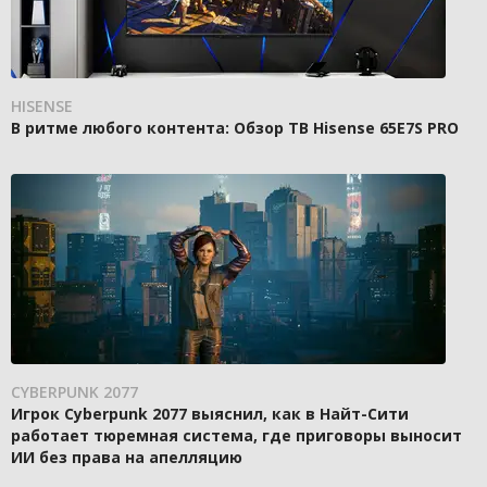
HISENSE
В ритме любого контента: Обзор ТВ Hisense 65E7S PRO
CYBERPUNK 2077
Игрок Cyberpunk 2077 выяснил, как в Найт-Сити
работает тюремная система, где приговоры выносит
ИИ без права на апелляцию