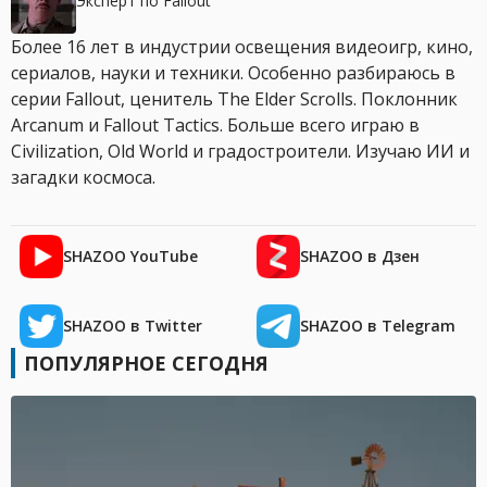
Эксперт по Fallout
Более 16 лет в индустрии освещения видеоигр, кино,
сериалов, науки и техники. Особенно разбираюсь в
серии Fallout, ценитель The Elder Scrolls. Поклонник
Arcanum и Fallout Tactics. Больше всего играю в
Civilization, Old World и градостроители. Изучаю ИИ и
загадки космоса.
SHAZOO YouTube
SHAZOO в Дзен
SHAZOO в Twitter
SHAZOO в Telegram
ПОПУЛЯРНОЕ СЕГОДНЯ