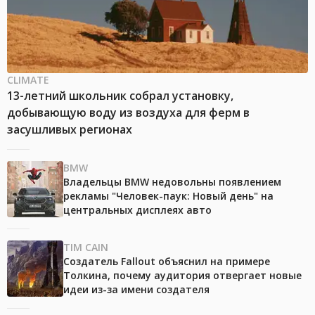
CLIMATE
13-летний школьник собрал установку,
добывающую воду из воздуха для ферм в
засушливых регионах
BMW
Владельцы BMW недовольны появлением
рекламы "Человек-паук: Новый день" на
центральных дисплеях авто
TIM CAIN
Создатель Fallout объяснил на примере
Толкина, почему аудитория отвергает новые
идеи из-за имени создателя