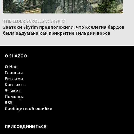
THE ELDER SCROLLS V: SKYRIM
Знатоки Skyrim предположили, что Коллегия бардов
была задумана как прикрытие Гильдии воров
О SHAZOO
О Нас
Главная
Реклама
Контакты
Этикет
Помощь
RSS
Сообщить об ошибке
ПРИСОЕДИНИТЬСЯ