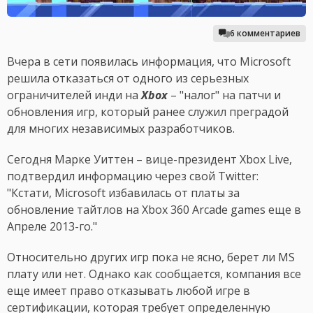
6 комментариев
Вчера в сети появилась информация, что Microsoft
решила отказаться от одного из серьезных
ограничителей инди на
Xbox
– "налог" на патчи и
обновления игр, который ранее служил преградой
для многих независимых разработчиков.
Сегодня Марке Уиттен – вице-президент Xbox Live,
подтвердил информацию через свой Twitter:
"Кстати, Microsoft избавилась от платы за
обновление тайтлов на Xbox 360 Arcade games еще в
Апреле 2013-го."
Относительно других игр пока не ясно, берет ли MS
плату или нет. Однако как сообщается, компания все
еще имеет право отказывать любой игре в
сертификации, которая требует определенную