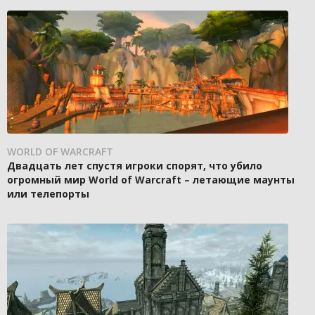
WORLD OF WARCRAFT
Двадцать лет спустя игроки спорят, что убило
огромный мир World of Warcraft – летающие маунты
или телепорты