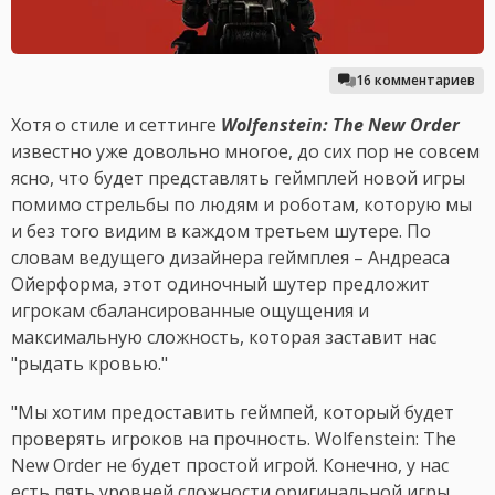
16 комментариев
Хотя о стиле и сеттинге
Wolfenstein: The New Order
известно уже довольно многое, до сих пор не совсем
ясно, что будет представлять геймплей новой игры
помимо стрельбы по людям и роботам, которую мы
и без того видим в каждом третьем шутере. По
словам ведущего дизайнера геймплея – Андреаса
Ойерформа, этот одиночный шутер предложит
игрокам сбалансированные ощущения и
максимальную сложность, которая заставит нас
"рыдать кровью."
"Мы хотим предоставить геймпей, который будет
проверять игроков на прочность. Wolfenstein: The
New Order не будет простой игрой. Конечно, у нас
есть пять уровней сложности оригинальной игры,