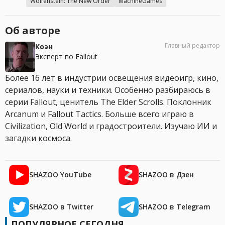
Wolfenstein: The New Order
MachineGames
Об авторе
Главный редактор
Коэн
Эксперт по Fallout
Более 16 лет в индустрии освещения видеоигр, кино,
сериалов, науки и техники. Особенно разбираюсь в
серии Fallout, ценитель The Elder Scrolls. Поклонник
Arcanum и Fallout Tactics. Больше всего играю в
Civilization, Old World и градостроители. Изучаю ИИ и
загадки космоса.
SHAZOO YouTube
SHAZOO в Дзен
SHAZOO в Twitter
SHAZOO в Telegram
ПОПУЛЯРНОЕ СЕГОДНЯ