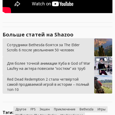
Больше статей на Shazoo
Сотрудники Bethesda боятся за The Elder
Scrolls 6 после увольнения 50 человек
Для более точной анимации Куба в God of War
Laufey на актера повесили "костюм" из труб
Red Dead Redemption 2 стала четвёртой
самой продаваемой игрой в истории – полный
топ-10
Другое
FPS
Экшен
Приключение
Bethesda
Игры
Тэги: