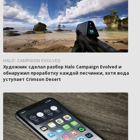
HALO: CAMPAIGN EVOLVED
Художник сделал разбор Halo Campaign Evolved и
обнаружил проработку каждой песчинки, хотя вода
уступает Crimson Desert