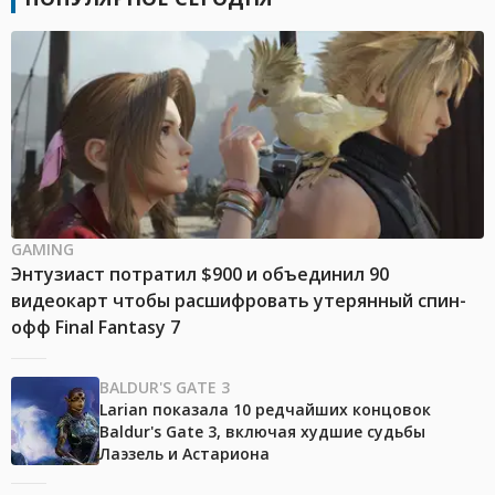
GAMING
Энтузиаст потратил $900 и объединил 90
видеокарт чтобы расшифровать утерянный спин-
офф Final Fantasy 7
BALDUR'S GATE 3
Larian показала 10 редчайших концовок
Baldur's Gate 3, включая худшие судьбы
Лаэзель и Астариона