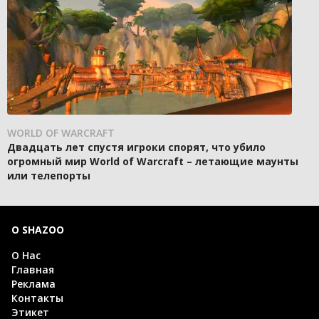
WORLD OF WARCRAFT
Двадцать лет спустя игроки спорят, что убило
огромный мир World of Warcraft – летающие маунты
или телепорты
О SHAZOO
О Нас
Главная
Реклама
Контакты
Этикет