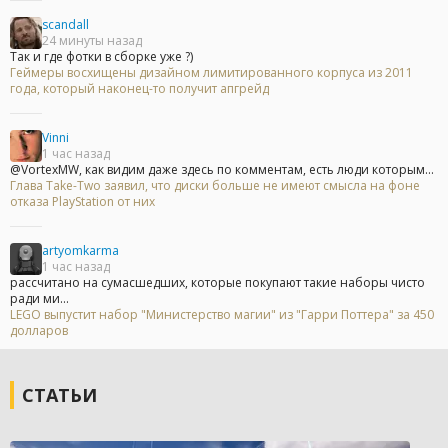
scandall
24 минуты назад
Так и где фотки в сборке уже ?)
Геймеры восхищены дизайном лимитированного корпуса из 2011
года, который наконец-то получит апгрейд
Vinni
1 час назад
@VortexMW, как видим даже здесь по комментам, есть люди которым...
Глава Take-Two заявил, что диски больше не имеют смысла на фоне
отказа PlayStation от них
artyomkarma
1 час назад
рассчитано на сумасшедших, которые покупают такие наборы чисто
ради ми...
LEGO выпустит набор "Министерство магии" из "Гарри Поттера" за 450
долларов
СТАТЬИ