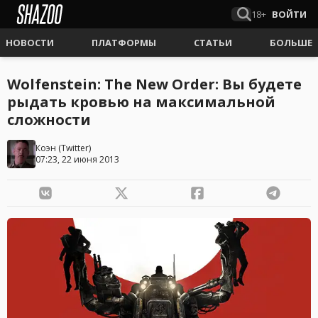
18+
ВОЙТИ
НОВОСТИ
ПЛАТФОРМЫ
СТАТЬИ
БОЛЬШЕ
Wolfenstein: The New Order: Вы будете
рыдать кровью на максимальной
сложности
Коэн
(
Twitter
)
07:23, 22 июня 2013