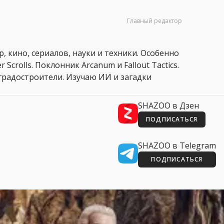
Главный редактор
, кино, сериалов, науки и техники. Особенно
 Scrolls. Поклонник Arcanum и Fallout Tactics.
 и градостроители. Изучаю ИИ и загадки
SHAZOO в Дзен
ПОДПИСАТЬСЯ
SHAZOO в Telegram
ПОДПИСАТЬСЯ