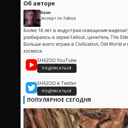
Об авторе
Коэн
Эксперт по Fallout
Более 16 лет в индустрии освещения видеоигр
разбираюсь в серии Fallout, ценитель The Elder
Больше всего играю в Civilization, Old World
космоса.
SHAZOO YouTube
ПОДПИСАТЬСЯ
SHAZOO в Twitter
ПОДПИСАТЬСЯ
ПОПУЛЯРНОЕ СЕГОДНЯ