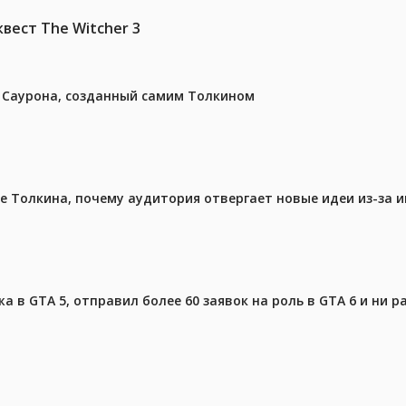
вест The Witcher 3
з Саурона, созданный самим Толкином
ре Толкина, почему аудитория отвергает новые идеи из-за 
 в GTA 5, отправил более 60 заявок на роль в GTA 6 и ни р