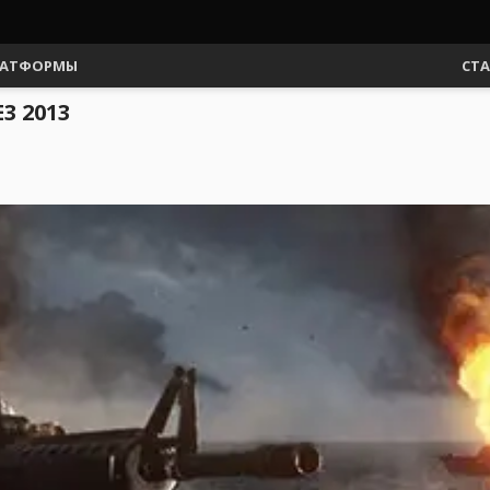
АТФОРМЫ
СТ
3 2013