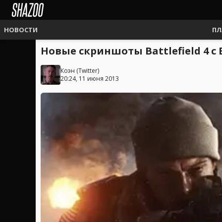
НОВОСТИ
ПЛ
Новые скриншоты Battlefield 4 с E
Коэн
(
Twitter
)
20:24, 11 июня 2013