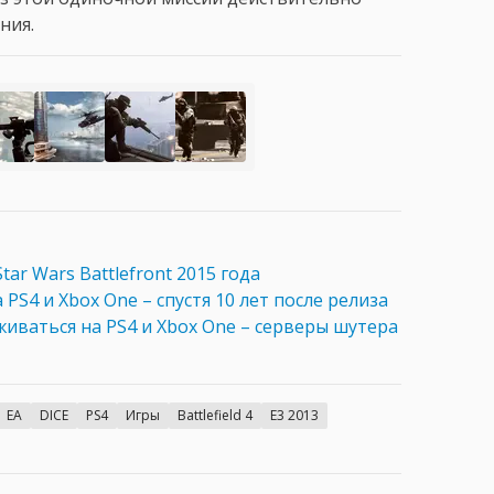
ния.
tar Wars Battlefront 2015 года
а PS4 и Xbox One – спустя 10 лет после релиза
иваться на PS4 и Xbox One – серверы шутера
EA
DICE
PS4
Игры
Battlefield 4
E3 2013