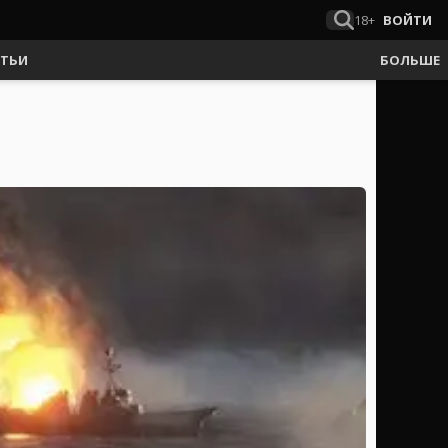
18+
ВОЙТИ
АТЬИ
БОЛЬШЕ