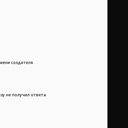
имени создателя
азу не получил ответа