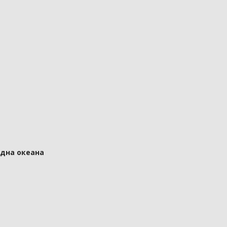
 дна океана