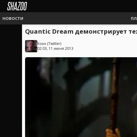
НОВОСТИ
ПЛ
Quantic Dream демонстрирует т
Коэн
(
Twitter
)
02:03, 11 июня 2013