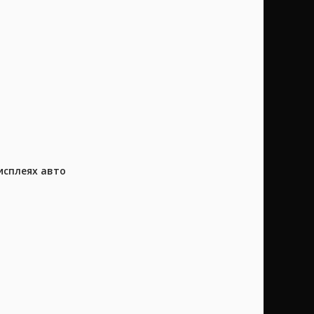
исплеях авто