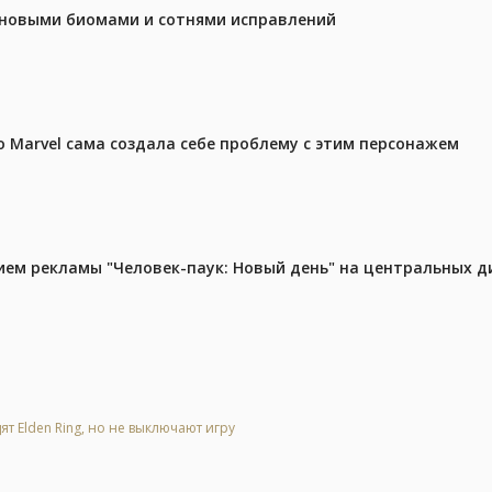
с новыми биомами и сотнями исправлений
 Marvel сама создала себе проблему с этим персонажем
м рекламы "Человек-паук: Новый день" на центральных д
ят Elden Ring, но не выключают игру