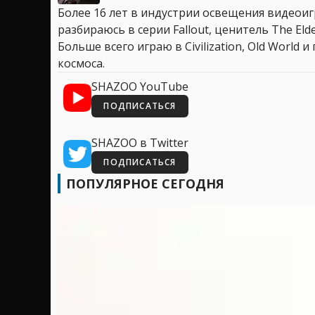
Более 16 лет в индустрии освещения видеоигр
разбираюсь в серии Fallout, ценитель The Elder
Больше всего играю в Civilization, Old World
космоса.
SHAZOO YouTube
ПОДПИСАТЬСЯ
SHAZOO в Twitter
ПОДПИСАТЬСЯ
ПОПУЛЯРНОЕ СЕГОДНЯ