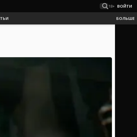
18+
ВОЙТИ
АТЬИ
БОЛЬШЕ