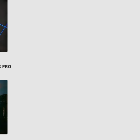
S PRO