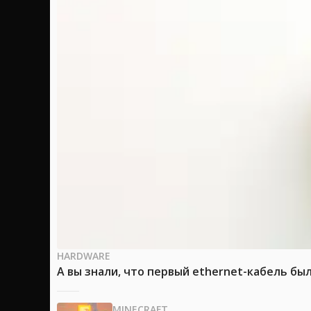
HARDWARE
А вы знали, что первый ethernet-кабель бы
MINECRAFT