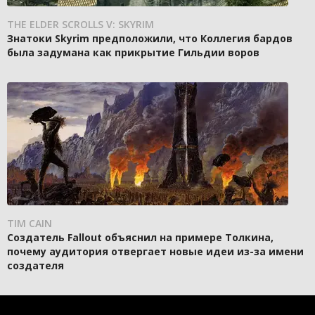
THE ELDER SCROLLS V: SKYRIM
Знатоки Skyrim предположили, что Коллегия бардов
была задумана как прикрытие Гильдии воров
TIM CAIN
Создатель Fallout объяснил на примере Толкина,
почему аудитория отвергает новые идеи из-за имени
создателя