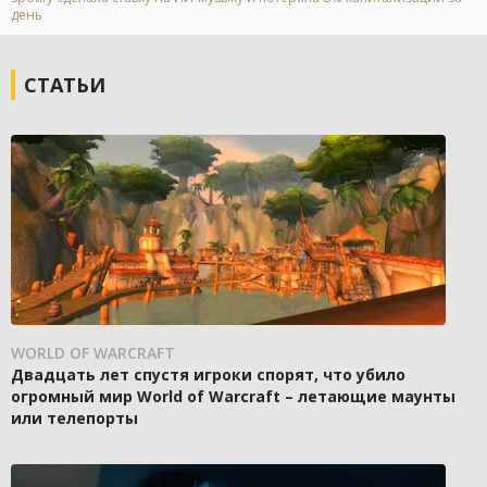
день
СТАТЬИ
WORLD OF WARCRAFT
Двадцать лет спустя игроки спорят, что убило
огромный мир World of Warcraft – летающие маунты
или телепорты