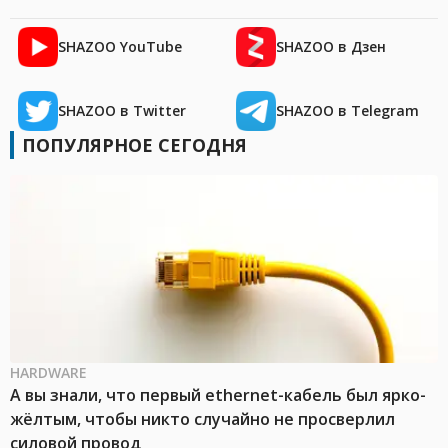
SHAZOO YouTube
SHAZOO в Дзен
SHAZOO в Twitter
SHAZOO в Telegram
ПОПУЛЯРНОЕ СЕГОДНЯ
HARDWARE
А вы знали, что первый ethernet-кабель был ярко-
жёлтым, чтобы никто случайно не просверлил
силовой провод