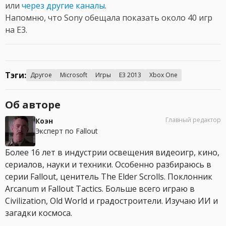
или
через другие каналы
.
Напомню, что Sony обещала показать около 40 игр
на E3.
Тэги:
Другое
Microsoft
Игры
E3 2013
Xbox One
Об авторе
Главный редактор
Коэн
Эксперт по Fallout
Более 16 лет в индустрии освещения видеоигр, кино,
сериалов, науки и техники. Особенно разбираюсь в
серии Fallout, ценитель The Elder Scrolls. Поклонник
Arcanum и Fallout Tactics. Больше всего играю в
Civilization, Old World и градостроители. Изучаю ИИ и
загадки космоса.