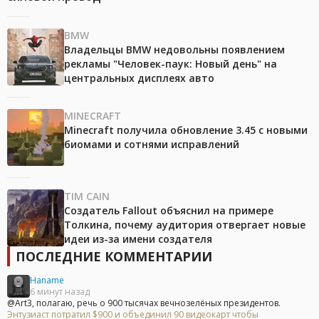
BMW
Владельцы BMW недовольны появлением
рекламы "Человек-паук: Новый день" на
центральных дисплеях авто
MINECRAFT
Minecraft получила обновление 3.45 с новыми
биомами и сотнями исправлений
TIM CAIN
Создатель Fallout объяснил на примере
Толкина, почему аудитория отвергает новые
идеи из-за имени создателя
ПОСЛЕДНИЕ КОММЕНТАРИИ
Haname
6 минут назад
@Art3, полагаю, речь о 900 тысячах вечнозелёных президентов.
Энтузиаст потратил $900 и объединил 90 видеокарт чтобы