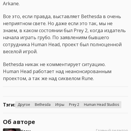
Arkane.
Все это, если правда, выставляет Bethesda в очень
неприятном свете. Но даже если это так, мы не
знаем, в каком состоянии был Prey 2, когда издатель
начала играть грубо. По заявлениям бывшего
сотрудника Human Head, проект был полноценной
веселой игрой.
Bethesda никак не комментирует ситуацию.
Human Head работает над неанонсированным
проектом, а так же над сиквелом Rune.
Тэги:
Другое
Bethesda
Игры
Prey 2
Human Head Studios
Об авторе
Главный редактор