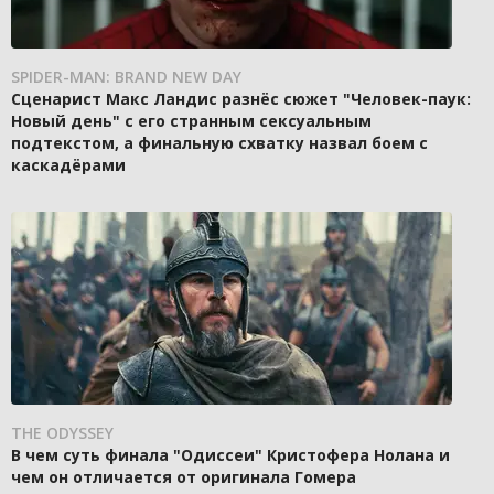
SPIDER-MAN: BRAND NEW DAY
Сценарист Макс Ландис разнёс сюжет "Человек-паук:
Новый день" с его странным сексуальным
подтекстом, а финальную схватку назвал боем с
каскадёрами
THE ODYSSEY
В чем суть финала "Одиссеи" Кристофера Нолана и
чем он отличается от оригинала Гомера