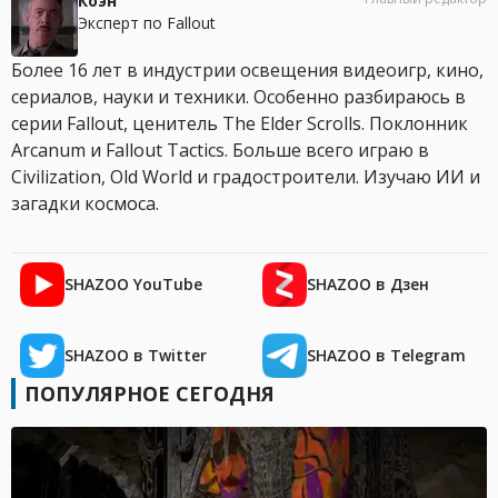
Коэн
Эксперт по Fallout
Более 16 лет в индустрии освещения видеоигр, кино,
сериалов, науки и техники. Особенно разбираюсь в
серии Fallout, ценитель The Elder Scrolls. Поклонник
Arcanum и Fallout Tactics. Больше всего играю в
Civilization, Old World и градостроители. Изучаю ИИ и
загадки космоса.
SHAZOO YouTube
SHAZOO в Дзен
SHAZOO в Twitter
SHAZOO в Telegram
ПОПУЛЯРНОЕ СЕГОДНЯ