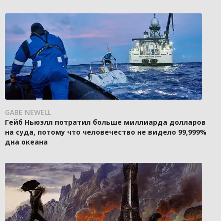
GABE NEWELL
Гейб Ньюэлл потратил больше миллиарда долларов
на суда, потому что человечество не видело 99,999%
дна океана