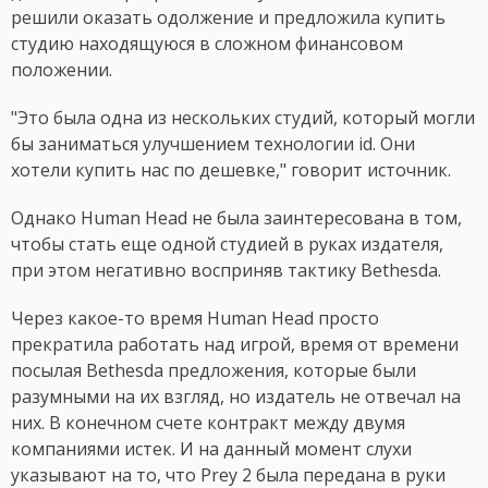
решили оказать одолжение и предложила купить
студию находящуюся в сложном финансовом
положении.
"Это была одна из нескольких студий, который могли
бы заниматься улучшением технологии id. Они
хотели купить нас по дешевке," говорит источник.
Однако Human Head не была заинтересована в том,
чтобы стать еще одной студией в руках издателя,
при этом негативно восприняв тактику Bethesda.
Через какое-то время Human Head просто
прекратила работать над игрой, время от времени
посылая Bethesda предложения, которые были
разумными на их взгляд, но издатель не отвечал на
них. В конечном счете контракт между двумя
компаниями истек. И на данный момент слухи
указывают на то, что Prey 2 была передана в руки