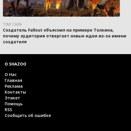
TIM CAIN
Создатель Fallout объяснил на примере Толкина,
почему аудитория отвергает новые идеи из-за имени
создателя
О SHAZOO
О Нас
Главная
Реклама
Контакты
Этикет
Помощь
RSS
Сообщить об ошибке