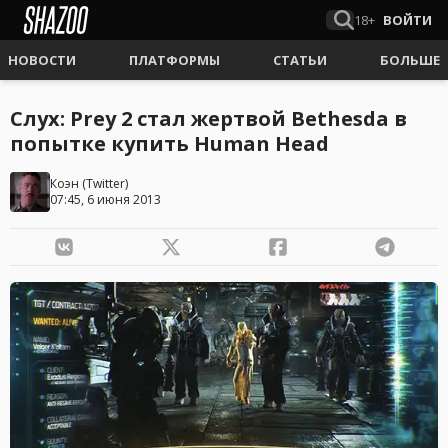
18+
ВОЙТИ
НОВОСТИ
ПЛАТФОРМЫ
СТАТЬИ
БОЛЬШЕ
Слух: Prey 2 стал жертвой Bethesda в
попытке купить Human Head
Коэн
(
Twitter
)
07:45, 6 июня 2013