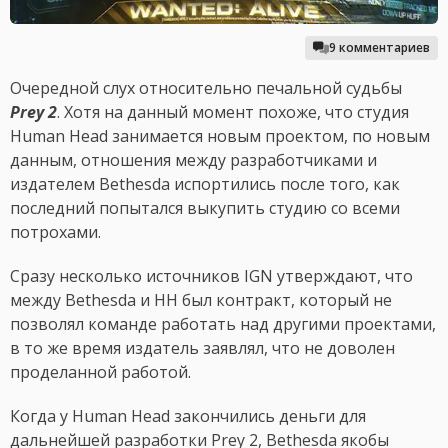
9 комментариев
Очередной слух относительно печальной судьбы
Prey 2
. Хотя на данный момент похоже, что студия
Human Head занимается новым проектом, по новым
данным, отношения между разработчиками и
издателем Bethesda испортились после того, как
последний попытался выкупить студию со всеми
потрохами.
Сразу несколько источников IGN утверждают, что
между Bethesda и HH был контракт, который не
позволял команде работать над другими проектами,
в то же время издатель заявлял, что не доволен
проделанной работой.
Когда у Human Head закончились деньги для
дальнейшей разработки Prey 2, Bethesda якобы