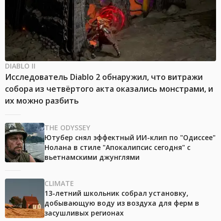
DIABLO II
Исследователь Diablo 2 обнаружил, что витражи
собора из четвёртого акта оказались монстрами, и
их можно разбить
THE ODYSSEY
Ютубер снял эффектный ИИ-клип по "Одиссее"
Нолана в стиле "Апокалипсис сегодня" с
вьетнамскими джунглями
CLIMATE
13-летний школьник собрал установку,
добывающую воду из воздуха для ферм в
засушливых регионах