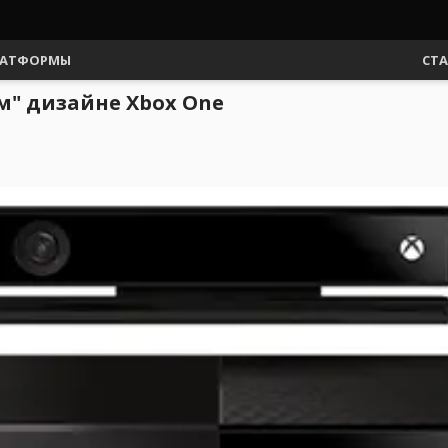
АТФОРМЫ
СТ
ом" дизайне Xbox One