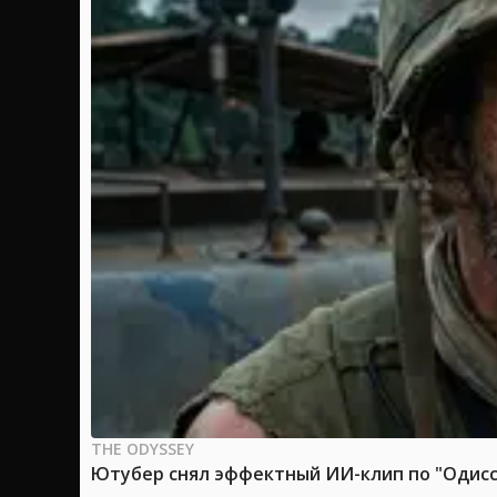
THE ODYSSEY
Ютубер снял эффектный ИИ-клип по "Одиссе