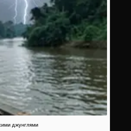
скими джунглями