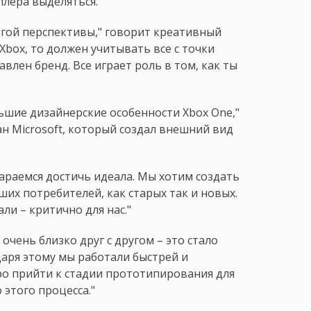
лера выделяться.
огой перспективы," говорит креативный
Xbox, то должен учитывать все с точки
авлен бренд. Все играет роль в том, как ты
ьшие дизайнерские особенности Xbox One,"
н Microsoft, который создал внешний вид
араемся достичь идеала. Мы хотим создать
ших потребителей, как старых так и новых.
и – критично для нас."
чень близко друг с другом – это стало
даря этому мы работали быстрей и
ро прийти к стадии прототипирования для
 этого процесса."