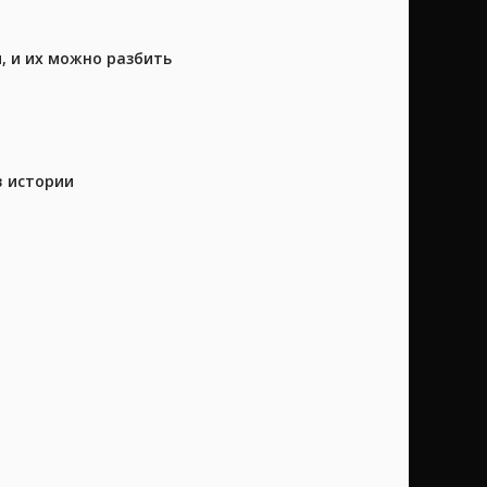
, и их можно разбить
в истории