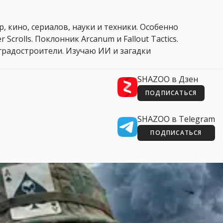
, кино, сериалов, науки и техники. Особенно
 Scrolls. Поклонник Arcanum и Fallout Tactics.
 и градостроители. Изучаю ИИ и загадки
SHAZOO в Дзен
ПОДПИСАТЬСЯ
SHAZOO в Telegram
ПОДПИСАТЬСЯ