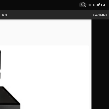
18+
ВОЙТИ
АТЬИ
БОЛЬШЕ