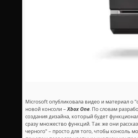
Microsoft опубликовала видео и материал о 
новой консоли –
Xbox One
. По словам разраб
создания дизайна, который будет функцио
сразу множество функций. Так же они расска
черного" – просто для того, чтобы консоль м