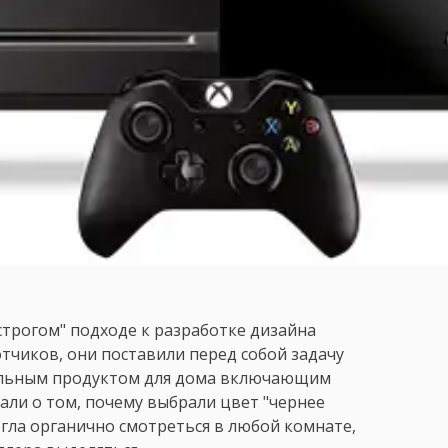
"строгом" подходе к разработке дизайна
отчиков, они поставили перед собой задачу
нальным продуктом для дома включающим
зали о том, почему выбрали цвет "чернее
огла органично смотреться в любой комнате,