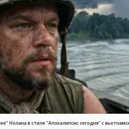
е" Нолана в стиле "Апокалипсис сегодня" с вьетнам