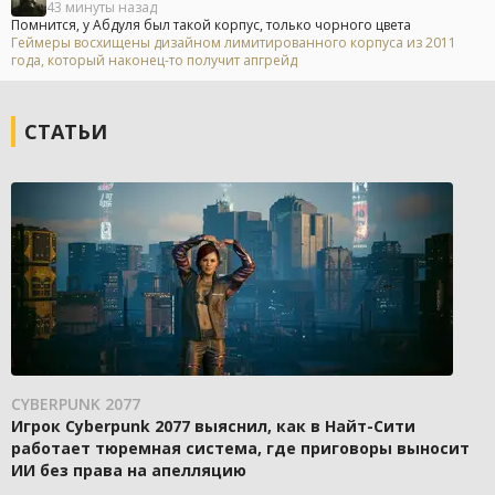
43 минуты назад
Помнится, у Абдуля был такой корпус, только чорного цвета
Геймеры восхищены дизайном лимитированного корпуса из 2011
года, который наконец-то получит апгрейд
СТАТЬИ
CYBERPUNK 2077
Игрок Cyberpunk 2077 выяснил, как в Найт-Сити
работает тюремная система, где приговоры выносит
ИИ без права на апелляцию