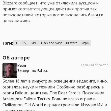
Blizzard сообщает, что уже отключила аукцион и
примет соответствующие действия против тех
пользователей, которые воспользовались багом в
целях наживы.
Тэги:
ПК
PS3
RPG
Hack and Slash
Blizzard
Игры
Об авторе
Главный редактор
Коэн
Эксперт по Fallout
Более 16 лет в индустрии освещения видеоигр, кино,
сериалов, науки и техники. Особенно разбираюсь в
серии Fallout, ценитель The Elder Scrolls. Поклонник
Arcanum и Fallout Tactics. Больше всего играю в
Civilization, Old World и градостроители. Изучаю ИИ и
загадки космоса.