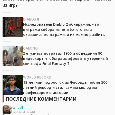
из игры
DIABLO II
Исследователь Diablo 2 обнаружил, что
витражи собора из четвёртого акта
оказались монстрами, и их можно разбить
GAMING
Энтузиаст потратил $900 и объединил 90
видеокарт чтобы расшифровать утерянный
спин-офф Final Fantasy 7
WORLD RECORD
18-летний подросток из Флориды побил 306-
летний рекорд и стал самым молодым
профессором в истории
ПОСЛЕДНИЕ КОММЕНТАРИИ
scandall
3 минуты назад