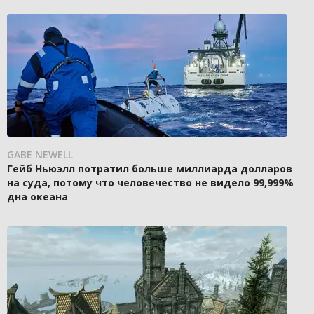
GABE NEWELL
Гейб Ньюэлл потратил больше миллиарда долларов
на суда, потому что человечество не видело 99,999%
дна океана