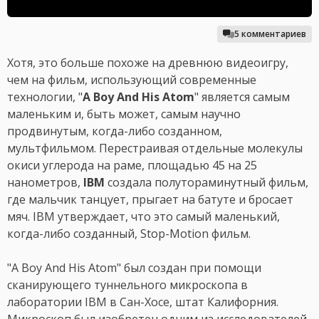
5 комментариев
Хотя, это больше похоже на древнюю видеоигру,
чем на фильм, использующий современные
технологии, "
A Boy And His Atom
" является самым
маленьким и, быть может, самым научно
продвинутым, когда-либо созданном,
мультфильмом. Перестраивая отдельные молекулы
окиси углерода на раме, площадью 45 на 25
нанометров,
IBM
создала полутораминутный фильм,
где мальчик танцует, прыгает на батуте и бросает
мяч. IBM утверждает, что это самый маленький,
когда-либо созданный, Stop-Motion фильм.
"A Boy And His Atom" был создан при помощи
сканирующего туннельного микроскопа в
лаборатории IBM в Сан-Хосе, штат Калифорния.