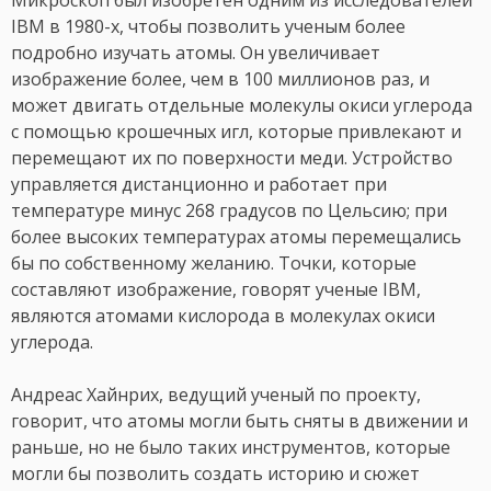
Микроскоп был изобретен одним из исследователей
IBM в 1980-х, чтобы позволить ученым более
подробно изучать атомы. Он увеличивает
изображение более, чем в 100 миллионов раз, и
может двигать отдельные молекулы окиси углерода
с помощью крошечных игл, которые привлекают и
перемещают их по поверхности меди. Устройство
управляется дистанционно и работает при
температуре минус 268 градусов по Цельсию; при
более высоких температурах атомы перемещались
бы по собственному желанию. Точки, которые
составляют изображение, говорят ученые IBM,
являются атомами кислорода в молекулах окиси
углерода.
Андреас Хайнрих, ведущий ученый по проекту,
говорит, что атомы могли быть сняты в движении и
раньше, но не было таких инструментов, которые
могли бы позволить создать историю и сюжет