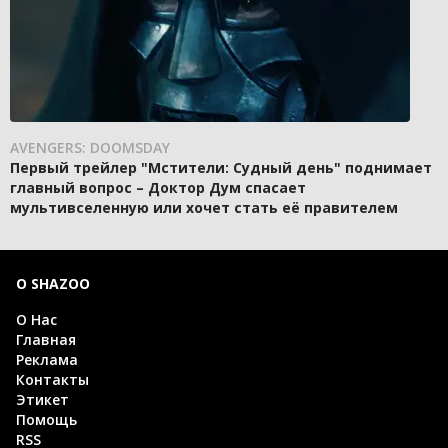
AVENGERS: DOOMSDAY
Первый трейлер "Мстители: Судный день" поднимает
главный вопрос – Доктор Дум спасает
мультивселенную или хочет стать её правителем
О SHAZOO
О Нас
Главная
Реклама
Контакты
Этикет
Помощь
RSS