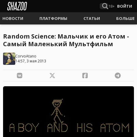
18+
ВОЙТИ
НОВОСТИ
ПЛАТФОРМЫ
СТАТЬИ
БОЛЬШЕ
Random Science: Мальчик и его Атом -
Самый Маленький Мультфильм
CorvoAtano
14:57, 3 мая 2013