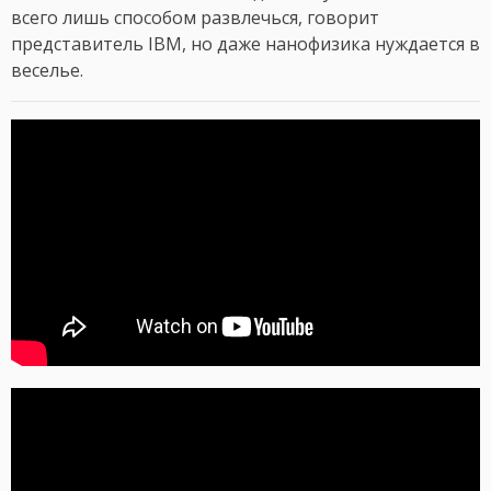
всего лишь способом развлечься, говорит
представитель IBM, но даже нанофизика нуждается в
веселье.