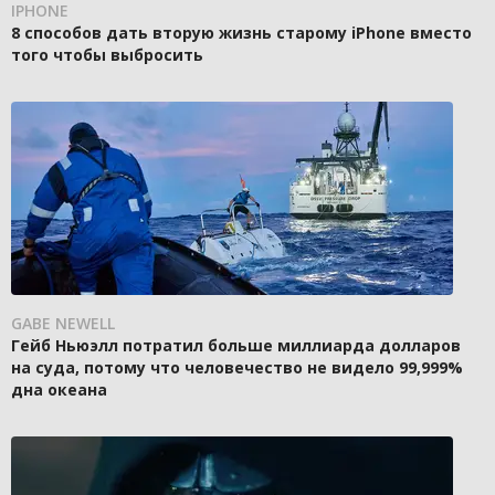
IPHONE
8 способов дать вторую жизнь старому iPhone вместо
того чтобы выбросить
GABE NEWELL
Гейб Ньюэлл потратил больше миллиарда долларов
на суда, потому что человечество не видело 99,999%
дна океана