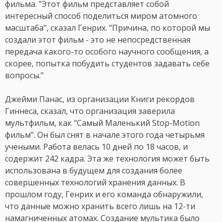
фильма. "Этот фильм представляет собой
интересный способ поделиться миром атомного
масштаба", сказал Генрих. "Причина, по которой мы
создали этот фильм - это не непосредственная
передача какого-то особого научного сообщения, а
скорее, попытка побудить студентов задавать себе
вопросы."
Джейми Панас, из организации Книги рекордов
Гиннеса, сказал, что организация заверила
мультфильм, как "Самый Маленький Stop-Motion
фильм". Он был снят в начале этого года четырьмя
учеными. Работа велась 10 дней по 18 часов, и
содержит 242 кадра. Эта же технология может быть
использована в будущем для создания более
совершенных технологий хранения данных. В
прошлом году, Генрих и его команда обнаружили,
что данные можно хранить всего лишь на 12-ти
намагниченных атомах. Создание мультика было