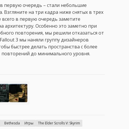
в первую очередь – стали небольшие
. Взгляните на три кадра ниже снятых в трех
е всего в первую очередь заметите
а архитектуру. Особенно это заметно при
обного повторения, мы решили отказаться от
 Fallout 3 мы наняли группу дизайнеров
обы быстрее делать пространства с более
о повторений до минимального уровня.
Bethesda
Игры
The Elder Scrolls V: Skyrim