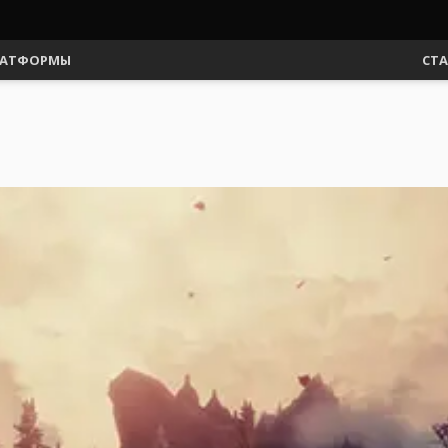
АТФОРМЫ
СТ