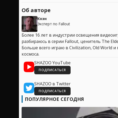
Об авторе
Коэн
Эксперт по Fallout
Более 16 лет в индустрии освещения видеоигр
разбираюсь в серии Fallout, ценитель The Elder
Больше всего играю в Civilization, Old World
космоса.
SHAZOO YouTube
ПОДПИСАТЬСЯ
SHAZOO в Twitter
ПОДПИСАТЬСЯ
ПОПУЛЯРНОЕ СЕГОДНЯ