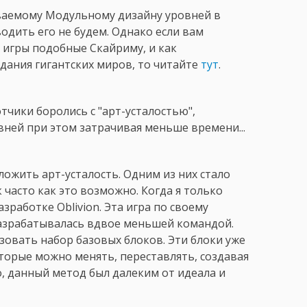
ваемому Модульному дизайну уровней в
одить его не будем. Однако если вам
я игры подобные Скайриму, и как
дания гигантских миров, то читайте
тут
.
тчики боролись с "арт-усталостью",
ней при этом затрачивая меньше времени...
ожить арт-усталость. Одним из них стало
 часто как это возможно. Когда я только
зработке Oblivion. Эта игра по своему
разрабатывалась вдвое меньшей командой.
овать набор базовых блоков. Эти блоки уже
торые можно менять, переставлять, создавая
, данный метод был далеким от идеала и