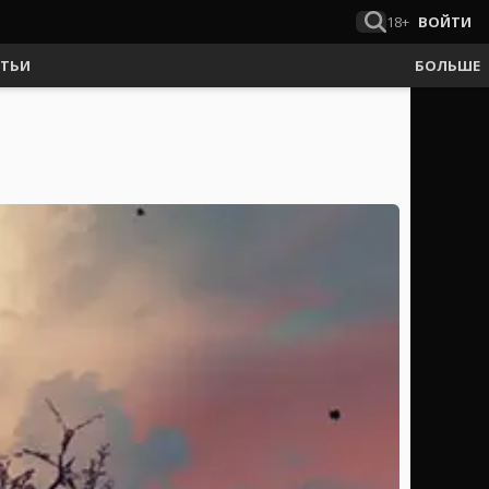
18+
ВОЙТИ
АТЬИ
БОЛЬШЕ