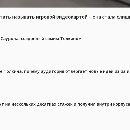
тать называть игровой видеокартой – она стала слиш
з Саурона, созданный самим Толкином
ре Толкина, почему аудитория отвергает новые идеи из-за 
ут на нескольких десятках стяжек и получил внутри корпус