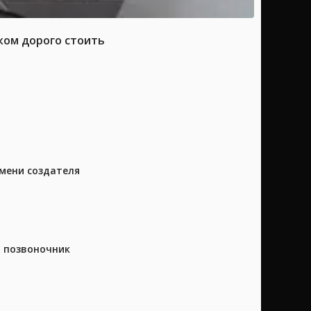
ком дорого стоить
имени создателя
а позвоночник