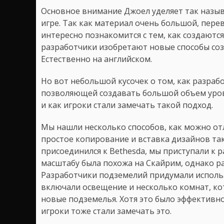
Основное внимание Джоел уделяет так назы
игре. Так как материал очень большой, перев
интересно познакомится с тем, как создаютс
разработчики изобретают новые способы соз
Естественно на английском.
Но вот небольшой кусочек о том, как разрабо
позволяющей создавать большой объем уров
и как игроки стали замечать такой подход.
Мы нашли несколько способов, как можно отл
простое копирование и вставка дизайнов так
присоединился к Bethesda, мы приступали к ра
масштабу была похожа на Скайрим, однако 
Разработчики подземелий придумали использ
включали освещение и несколько комнат, ко
новые подземелья. Хотя это было эффективно
игроки тоже стали замечать это.