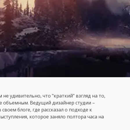
м не удивительно, что "краткий" взгляд на то,
нее объемным. Ведущий дизайнер студии –
своем блоге, где рассказал о подходе к
выступления, которое заняло полтора часа на