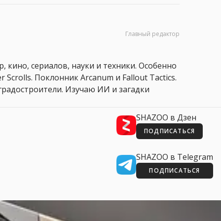
Главный редактор
, кино, сериалов, науки и техники. Особенно
 Scrolls. Поклонник Arcanum и Fallout Tactics.
 и градостроители. Изучаю ИИ и загадки
SHAZOO в Дзен
ПОДПИСАТЬСЯ
SHAZOO в Telegram
ПОДПИСАТЬСЯ