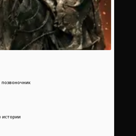
а позвоночник
в истории