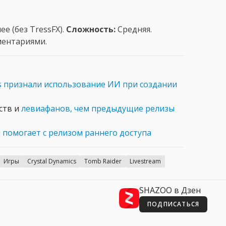
е (без TressFX).
Сложность:
Средняя.
ентариями.
is признали использование ИИ при создании
ств и
левиафанов, чем предыдущие релизы
и помогает с релизом раннего доступа
Игры
Crystal Dynamics
Tomb Raider
Livestream
SHAZOO в Дзен
ПОДПИСАТЬСЯ