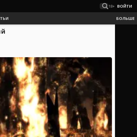
18+
ВОЙТИ
АТЬИ
БОЛЬШЕ
ый