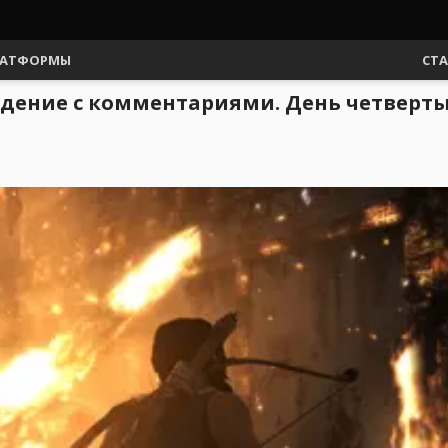
АТФОРМЫ
СТ
ождение с комментариями. День четверт