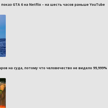
оказ GTA 6 на Netflix – на шесть часов раньше YouTube
ов на суда, потому что человечество не видело 99,999%