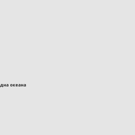
 дна океана