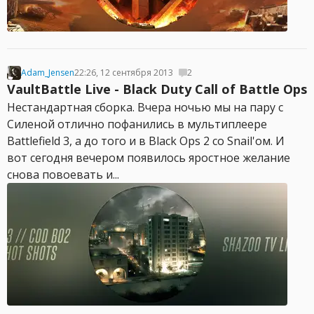
Adam_Jensen
22:26, 12 сентября 2013
2
VaultBattle Live - Black Duty Call of Battle Ops
Нестандартная сборка. Вчера ночью мы на пару с
Силеной отлично пофанились в мультиплеере
Battlefield 3, а до того и в Black Ops 2 со Snail'ом. И
вот сегодня вечером появилось яростное желание
снова повоевать и...