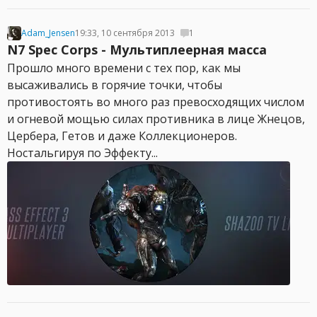
Adam_Jensen
19:33, 10 сентября 2013
1
N7 Spec Corps - Мультиплеерная масса
Прошло много времени с тех пор, как мы
высаживались в горячие точки, чтобы
противостоять во много раз превосходящих числом
и огневой мощью силах противника в лице Жнецов,
Цербера, Гетов и даже Коллекционеров.
Ностальгируя по Эффекту...