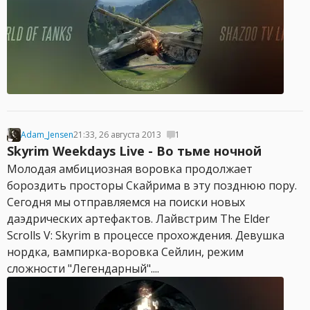
Adam_Jensen
21:33, 26 августа 2013
1
Skyrim Weekdays Live - Во тьме ночной
Молодая амбициозная воровка продолжает
бороздить просторы Скайрима в эту позднюю пору.
Сегодня мы отправляемся на поиски новых
даэдрических артефактов. Лайвстрим The Elder
Scrolls V: Skyrim в процессе прохождения. Девушка
нордка, вампирка-воровка Сейлин, режим
сложности "Легендарный"....