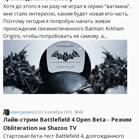
Хотя до этого я ни разу не играл в серию "ватмана",
мне стало интересно, каким будет новая его часть.
Поэтому сегодня я попробую начать живое
прохождение свежеиспеченного Batman: Arkham
Origins, чтобы попробовать её самому, а,...
Adam_Jensen
23:30, 9 октября 2013
46
Лайв-стрим Battlefield 4 Open Beta - Режим
Obliteration на Shazoo TV
Cтартовал бета-тест Battlefield 4, долгожданного