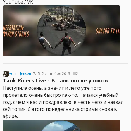
YouTube / VK
Adam_Jensen
17:15, 2 сентября 2013
2
Tank Riders Live - В танк после уроков
Наступила осень, а значит и лето уже того,
пролетело очень быстро как-то. Начался учебный
год, с чем я вас и поздравляю, в честь чего и назвал
сей топик. С этого понедельника стримы снова в
эфире....