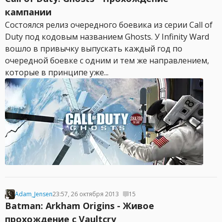
кампании
Состоялся релиз очередного боевика из серии Call of
Duty под кодовым названием Ghosts. У Infinity Ward
вошло в привычку выпускать каждый год по
очередной боевке с одним и тем же направлением,
которые в принципе уже...
Adam_Jensen
23:57, 26 октября 2013
15
Batman: Arkham Origins - Живое
прохождение с Vaultcry