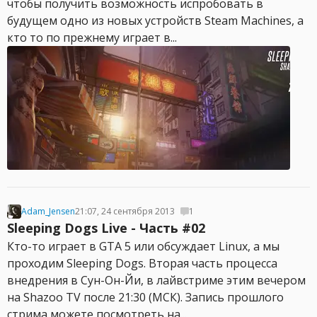
чтобы получить возможность испробовать в
будущем одно из новых устройств Steam Machines, а
кто то по прежнему играет в...
Adam_Jensen
21:07, 24 сентября 2013
1
Sleeping Dogs Live - Часть #02
Кто-то играет в GTA 5 или обсуждает Linux, а мы
проходим Sleeping Dogs. Вторая часть процесса
внедрения в Сун-Он-Йи, в лайвстриме этим вечером
на Shazoo TV после 21:30 (МСК). Запись прошлого
стрима можете посмотреть на...