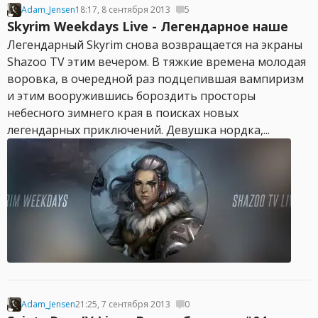
Adam_Jensen
18:17, 8 сентября 2013
5
Skyrim Weekdays Live - Легендарное наше
Легендарный Skyrim снова возвращается на экраны
Shazoo TV этим вечером. В тяжкие времена молодая
воровка, в очередной раз подцепившая вампиризм
и этим вооружившись бороздить просторы
небесного зимнего края в поисках новых
легендарных приключений. Девушка нордка,...
Adam_Jensen
21:25, 7 сентября 2013
0