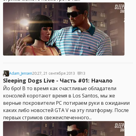
Adam_Jensen
20:27, 21 сентября 2013
13
Sleeping Dogs Live - Часть #01: Начало
Йо бро! В то время как счастливые обладатели
консолей коротают время в Los Santos, мы же
верные покровители PC потираем руки в ожидании
каких либо новостей GTA V на эту платформу. После
первых стримов свежеиспеченного...