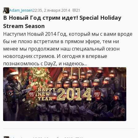
Adam_Jensen
22:35, 2 января 2014
21
В Новый Год стрим идет! Special Holiday
Stream Season
Наступил Новый 2014 Год, который мы с вами вроде
бы не плохо встретили в прямом эфире, тем ни
менее мы продолжаем наш специальный сезон
новогодних стримов. И сегодня я впервые
познакомлюсь с DayZ, и надеюсь...