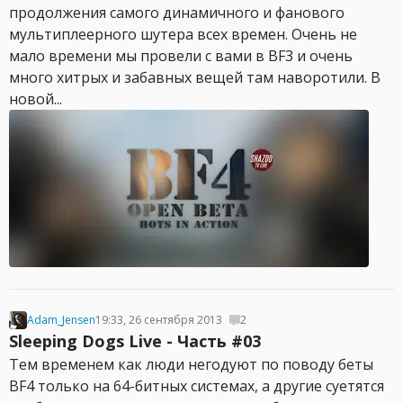
продолжения самого динамичного и фанового
мультиплеерного шутера всех времен. Очень не
мало времени мы провели с вами в BF3 и очень
много хитрых и забавных вещей там наворотили. В
новой...
Adam_Jensen
19:33, 26 сентября 2013
2
Sleeping Dogs Live - Часть #03
Тем временем как люди негодуют по поводу беты
BF4 только на 64-битных системах, а другие суетятся