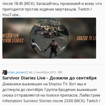
после 18:45 (МСК). Запасайтесь провизией и всем, что
пригодится против ходячих мертвецов. Twitch /
YouTube...
Adam_Jensen
22:46, 2 сентября 2013
3
Survivor Diaries Live - Дожили до сентября
Дневники выживших на Shazoo TV. Вот мы и
дотянули до сентября. Группа бродячих выживших
снова отправляется на поиски припасов. Лайвстрим
Infestation: Survivor Stories после 23:00 (МСК). Twitch /