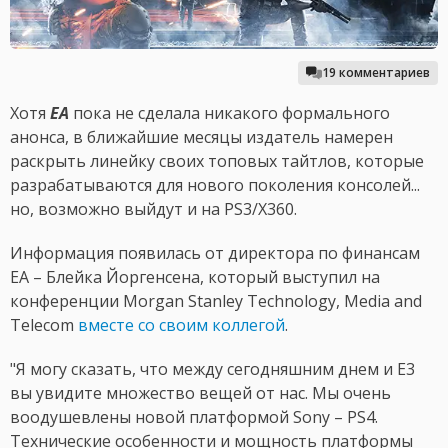
19 комментариев
Хотя
EA
пока не сделала никакого формального
анонса, в ближайшие месяцы издатель намерен
раскрыть линейку своих топовых тайтлов, которые
разрабатываются для нового поколения консолей...
но, возможно выйдут и на PS3/X360.
Информация появилась от директора по финансам
EA – Блейка Йоргенсена, который выступил на
конференции Morgan Stanley Technology, Media and
Telecom
вместе со своим коллегой
.
"Я могу сказать, что между сегодняшним днем и E3
вы увидите множество вещей от нас. Мы очень
воодушевлены новой платформой Sony – PS4.
Технические особенности и мощность платформы