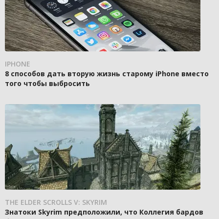
IPHONE
8 способов дать вторую жизнь старому iPhone вместо
того чтобы выбросить
THE ELDER SCROLLS V: SKYRIM
Знатоки Skyrim предположили, что Коллегия бардов