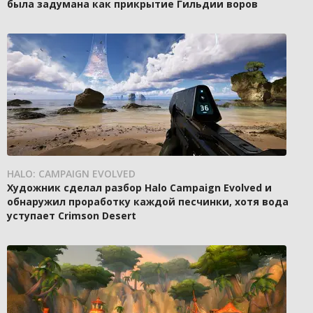
была задумана как прикрытие Гильдии воров
HALO: CAMPAIGN EVOLVED
Художник сделал разбор Halo Campaign Evolved и
обнаружил проработку каждой песчинки, хотя вода
уступает Crimson Desert