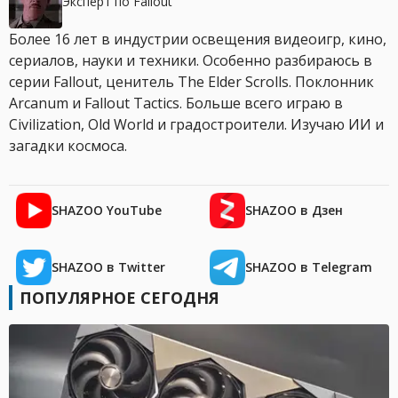
Эксперт по Fallout
Более 16 лет в индустрии освещения видеоигр, кино,
сериалов, науки и техники. Особенно разбираюсь в
серии Fallout, ценитель The Elder Scrolls. Поклонник
Arcanum и Fallout Tactics. Больше всего играю в
Civilization, Old World и градостроители. Изучаю ИИ и
загадки космоса.
SHAZOO YouTube
SHAZOO в Дзен
SHAZOO в Twitter
SHAZOO в Telegram
ПОПУЛЯРНОЕ СЕГОДНЯ