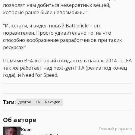
позволят нам добиться невероятных вещей,
которые ранее были невозможны."
"И, кстати, я видел новый Battlefield – он
поразителен. Просто удивительно то, на что
способно воображение разработчиков при таких
ресурсах."
Помимо BF4, который ожидается в начале 2014-го, EA
так же работает над next-gen FIFA (релиз под конец
года), и Need for Speed.
Тэги:
Другое
EA
Next-gen
Об авторе
Главный редактор
Коэн