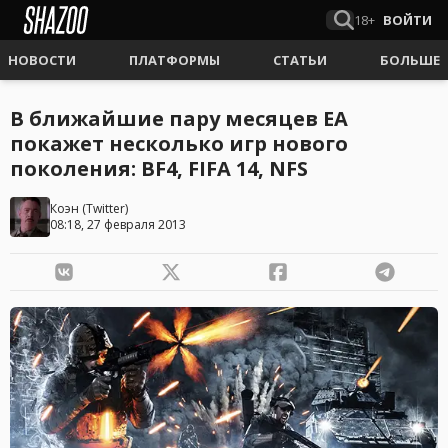
18+
ВОЙТИ
НОВОСТИ
ПЛАТФОРМЫ
СТАТЬИ
БОЛЬШЕ
В ближайшие пару месяцев EA
покажет несколько игр нового
поколения: BF4, FIFA 14, NFS
Коэн
(
Twitter
)
08:18, 27 февраля 2013