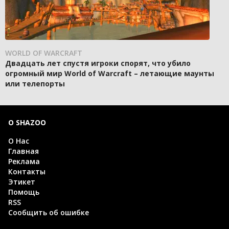
WORLD OF WARCRAFT
Двадцать лет спустя игроки спорят, что убило
огромный мир World of Warcraft – летающие маунты
или телепорты
О SHAZOO
О Нас
Главная
Реклама
Контакты
Этикет
Помощь
RSS
Сообщить об ошибке