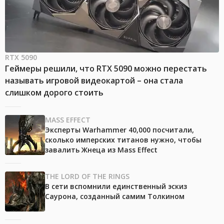
RTX 5090
Геймеры решили, что RTX 5090 можно перестать
называть игровой видеокартой – она стала
слишком дорого стоить
MASS EFFECT
Эксперты Warhammer 40,000 посчитали,
сколько имперских титанов нужно, чтобы
завалить Жнеца из Mass Effect
THE LORD OF THE RINGS
В сети вспомнили единственный эскиз
Саурона, созданный самим Толкином