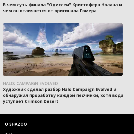
В чем суть финала "Одиссеи" Кристофера Нолана и
чем он отличается от оригинала Гомера
HALO: CAMPAIGN EVOLVED
Художник сделал разбор Halo Campaign Evolved и
обнаружил проработку каждой песчинки, хотя вода
уступает Crimson Desert
О SHAZOO