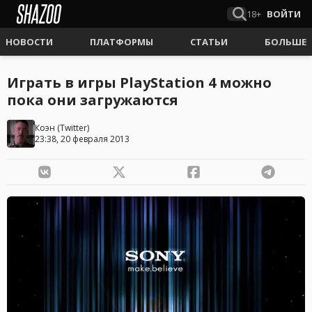
18+
ВОЙТИ
НОВОСТИ
ПЛАТФОРМЫ
СТАТЬИ
БОЛЬШЕ
Играть в игры PlayStation 4 можно
пока они загружаются
Коэн
(
Twitter
)
23:38, 20 февраля 2013