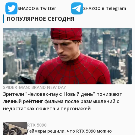
SHAZOO в Twitter
SHAZOO в Telegram
ПОПУЛЯРНОЕ СЕГОДНЯ
SPIDER-MAN: BRAND NEW DAY
Зрители "Человек-паук: Новый день" понижают
личный рейтинг фильма после размышлений о
недостатках сюжета и персонажей
RTX 5090
Геймеры решили, что RTX 5090 можно