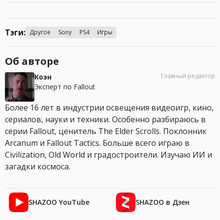
Тэги:
Другое
Sony
PS4
Игры
Об авторе
Главный редактор
Коэн
Эксперт по Fallout
Более 16 лет в индустрии освещения видеоигр, кино,
сериалов, науки и техники. Особенно разбираюсь в
серии Fallout, ценитель The Elder Scrolls. Поклонник
Arcanum и Fallout Tactics. Больше всего играю в
Civilization, Old World и градостроители. Изучаю ИИ и
загадки космоса.
SHAZOO YouTube
SHAZOO в Дзен