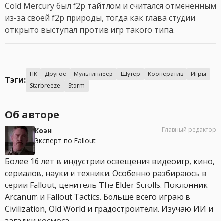
Cold Mercury был f2p тайтлом и считался отмененным
из-за своей f2p природы, тогда как глава студии
открыто выступал против игр такого типа.
ПК
Другое
Мультиплеер
Шутер
Кооператив
Игры
Тэги:
Starbreeze
Storm
Об авторе
Главный редактор
Коэн
Эксперт по Fallout
Более 16 лет в индустрии освещения видеоигр, кино,
сериалов, науки и техники. Особенно разбираюсь в
серии Fallout, ценитель The Elder Scrolls. Поклонник
Arcanum и Fallout Tactics. Больше всего играю в
Civilization, Old World и градостроители. Изучаю ИИ и
загадки космоса.