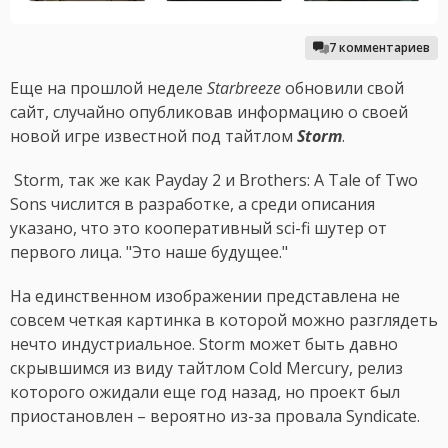
7 комментариев
Еще на прошлой неделе
Starbreeze
обновили свой
сайт, случайно опубликовав информацию о своей
новой игре известной под тайтлом
Storm
.
Storm, так же как Payday 2 и Brothers: A Tale of Two
Sons числится в разработке, а среди описания
указано, что это кооперативный sci-fi шутер от
первого лица. "Это наше будущее."
На единственном изображении представлена не
совсем четкая картинка в которой можно разглядеть
нечто индустриальное. Storm может быть давно
скрывшимся из виду тайтлом Cold Mercury, релиз
которого ожидали еще год назад, но проект был
приостановлен – вероятно из-за провала Syndicate.