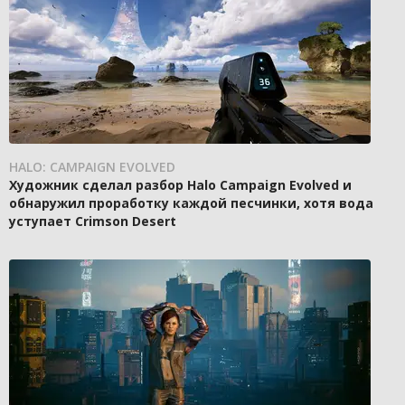
HALO: CAMPAIGN EVOLVED
Художник сделал разбор Halo Campaign Evolved и
обнаружил проработку каждой песчинки, хотя вода
уступает Crimson Desert