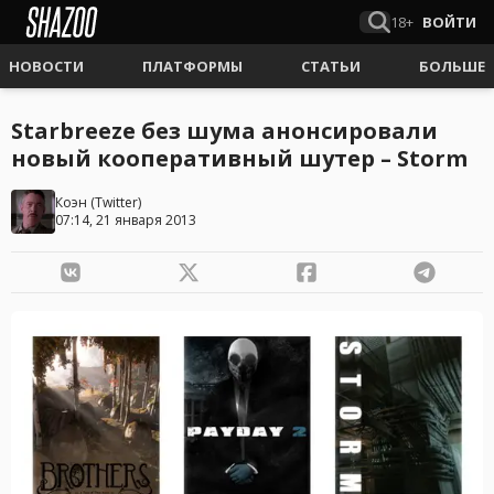
18+
ВОЙТИ
НОВОСТИ
ПЛАТФОРМЫ
СТАТЬИ
БОЛЬШЕ
Starbreeze без шума анонсировали
новый кооперативный шутер – Storm
Коэн
(
Twitter
)
07:14, 21 января 2013