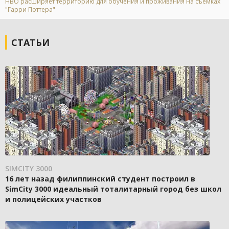
HBO расширяет территорию для обучения и проживания на съёмках
"Гарри Поттера"
СТАТЬИ
SIMCITY 3000
16 лет назад филиппинский студент построил в
SimCity 3000 идеальный тоталитарный город без школ
и полицейских участков