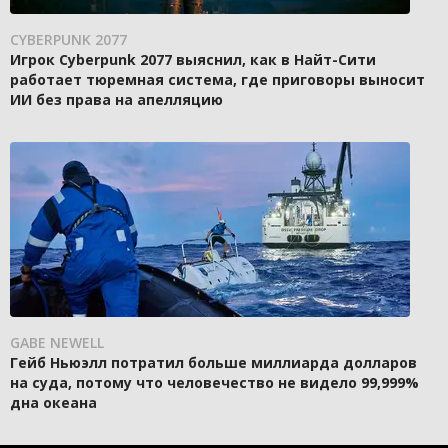
CYBERPUNK 2077
Игрок Cyberpunk 2077 выяснил, как в Найт-Сити
работает тюремная система, где приговоры выносит
ИИ без права на апелляцию
GABE NEWELL
Гейб Ньюэлл потратил больше миллиарда долларов
на суда, потому что человечество не видело 99,999%
дна океана