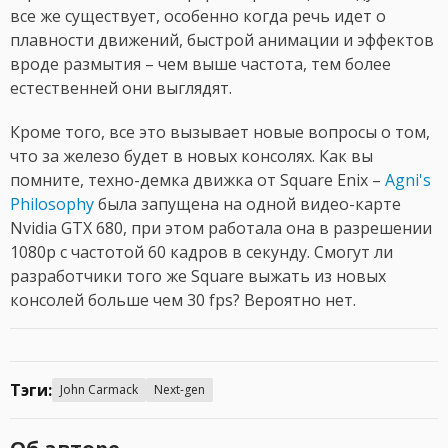
все же существует, особенно когда речь идет о
плавности движений, быстрой анимации и эффектов
вроде размытия – чем выше частота, тем более
естественней они выглядят.
Кроме того, все это вызывает новые вопросы о том,
что за железо будет в новых консолях. Как вы
помните, техно-демка движка от Square Enix –
Agni's
Philosophy
была запущена на одной видео-карте
Nvidia GTX 680, при этом работала она в разрешении
1080p с частотой 60 кадров в секунду. Смогут ли
разработчики того же Square выжать из новых
консолей больше чем 30 fps? Вероятно нет.
Тэги:
John Carmack
Next-gen