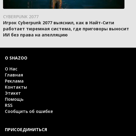
CYBERPUNK 2077
Игрок Cyberpunk 2077 выяснил, как в Найт-Сити
работает тюремная система, где приговоры выносит
ИИ без права на апелляцию
О SHAZOO
О Нас
Главная
Реклама
Контакты
Этикет
Помощь
RSS
Сообщить об ошибке
ПРИСОЕДИНИТЬСЯ