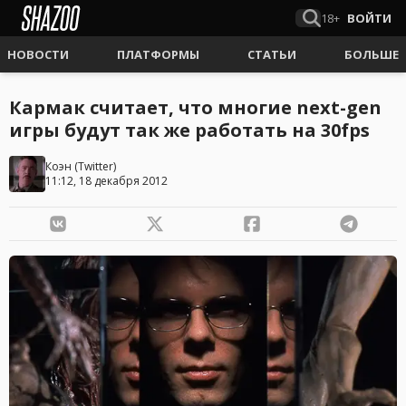
18+
ВОЙТИ
НОВОСТИ
ПЛАТФОРМЫ
СТАТЬИ
БОЛЬШЕ
Кармак считает, что многие next-gen
игры будут так же работать на 30fps
Коэн
(
Twitter
)
11:12, 18 декабря 2012