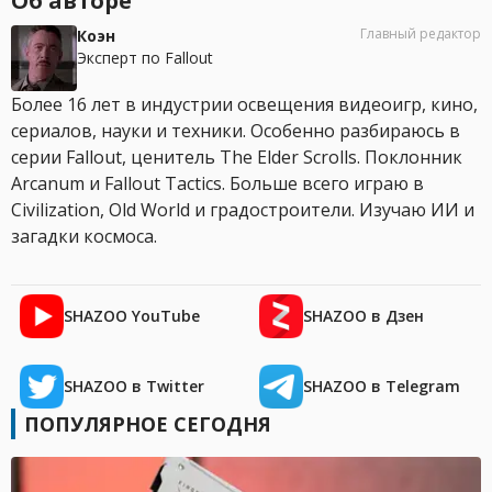
Об авторе
Главный редактор
Коэн
Эксперт по Fallout
Более 16 лет в индустрии освещения видеоигр, кино,
сериалов, науки и техники. Особенно разбираюсь в
серии Fallout, ценитель The Elder Scrolls. Поклонник
Arcanum и Fallout Tactics. Больше всего играю в
Civilization, Old World и градостроители. Изучаю ИИ и
загадки космоса.
SHAZOO YouTube
SHAZOO в Дзен
SHAZOO в Twitter
SHAZOO в Telegram
ПОПУЛЯРНОЕ СЕГОДНЯ