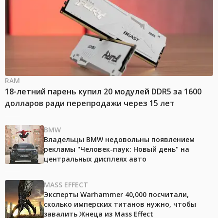
RAM
18-летний парень купил 20 модулей DDR5 за 1600
долларов ради перепродажи через 15 лет
BMW
Владельцы BMW недовольны появлением
рекламы "Человек-паук: Новый день" на
центральных дисплеях авто
MASS EFFECT
Эксперты Warhammer 40,000 посчитали,
сколько имперских титанов нужно, чтобы
завалить Жнеца из Mass Effect