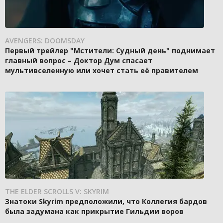
AVENGERS: DOOMSDAY
Первый трейлер "Мстители: Судный день" поднимает
главный вопрос – Доктор Дум спасает
мультивселенную или хочет стать её правителем
THE ELDER SCROLLS V: SKYRIM
Знатоки Skyrim предположили, что Коллегия бардов
была задумана как прикрытие Гильдии воров