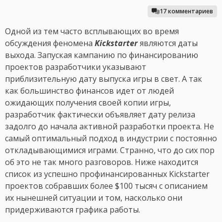
17 комментариев
Одной из тем часто всплывающих во время
обсуждения феномена
Kickstarter
являются даты
выхода. Запуская кампанию по финансированию
проектов разработчики указывают
приблизительную дату выпуска игры в свет. А так
как большинство финансов идет от людей
ожидающих получения своей копии игры,
разработчик фактически объявляет дату релиза
задолго до начала активной разработки проекта. Не
самый оптимальный подход в индустрии с постоянно
откладывающимися играми. Странно, что до сих пор
об это не так много разговоров. Ниже находится
список из успешно профинансированных Kickstarter
проектов собравших более $100 тысяч с описанием
их нынешней ситуации и том, насколько они
придерживаются графика работы.