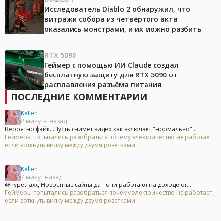
Исследователь Diablo 2 обнаружил, что
витражи собора из четвёртого акта
оказались монстрами, и их можно разбить
RTX 5090
Геймер с помощью ИИ Claude создал
бесплатную защиту для RTX 5090 от
расплавления разъёма питания
ПОСЛЕДНИЕ КОММЕНТАРИИ
Kellen
2 минуты назад
Вероятно фэйк...Пусть снимет видео как включает "нормально"...
Геймеры попытались разобраться почему электричество не работает,
если воткнуть вилку между двумя розетками
Kellen
7 минут назад
@hypetraxx, Новостные сайты да - они работают на доходе от...
Геймеры попытались разобраться почему электричество не работает,
если воткнуть вилку между двумя розетками