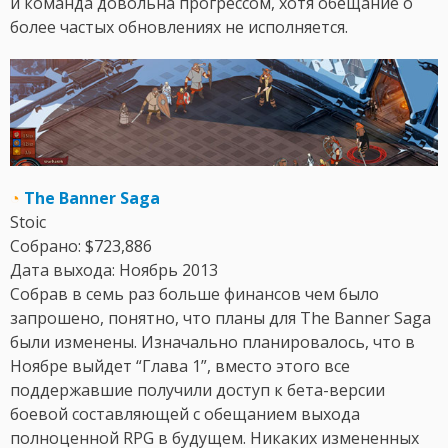
и команда довольна прогрессом, хотя обещание о
более частых обновлениях не исполняется.
◔
The Banner Saga
Stoic
Собрано: $723,886
Дата выхода: Ноябрь 2013
Собрав в семь раз больше финансов чем было
запрошено, понятно, что планы для The Banner Saga
были изменены. Изначально планировалось, что в
Ноябре выйдет “Глава 1”, вместо этого все
поддержавшие получили доступ к бета-версии
боевой составляющей с обещанием выхода
полноценной RPG в будущем. Никаких измененных