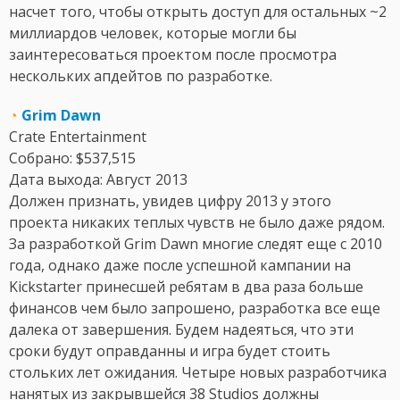
насчет того, чтобы открыть доступ для остальных ~2
миллиардов человек, которые могли бы
заинтересоваться проектом после просмотра
нескольких апдейтов по разработке.
◔
Grim Dawn
Crate Entertainment
Собрано: $537,515
Дата выхода: Август 2013
Должен признать, увидев цифру 2013 у этого
проекта никаких теплых чувств не было даже рядом.
За разработкой Grim Dawn многие следят еще с 2010
года, однако даже после успешной кампании на
Kickstarter принесшей ребятам в два раза больше
финансов чем было запрошено, разработка все еще
далека от завершения. Будем надеяться, что эти
сроки будут оправданны и игра будет стоить
стольких лет ожидания. Четыре новых разработчика
нанятых из закрывшейся 38 Studios должны