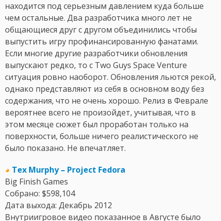
находится под серьезным давлением куда больше
чем остальные. Два разработчика много лет не
общающиеся друг с другом объединились чтобы
выпустить игру профинансированную фанатами.
Если многие другие разработчики обновления
выпускают редко, то с Two Guys Space Venture
ситуация ровно наоборот. Обновления льются рекой,
однако представляют из себя в основном воду без
содержания, что не очень хорошо. Релиз в Феврале
вероятнее всего не произойдет, учитывая, что в
этом месяце сюжет был проработан только на
поверхности, больше ничего реалистического не
было показано. Не впечатляет.
◕
Tex Murphy – Project Fedora
Big Finish Games
Собрано: $598,104
Дата выхода: Декабрь 2012
Внутриигровое видео показанное в Августе было