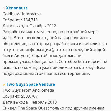
◔
Xenonauts
Goldhawk Interactive
Собрано: $154,715
Дата выхода: Октябрь 2012
Разработка идет медленно, но по крайней мере
идет. Всего несколько дней назад появилось
обновление, в котором разработчики извинялись за
отсутствие информации (до этого последний апдейт
был в Августе). С датой выхода компания
промахнулась, обещанная в Сентябре бета версия не
вышла, но команда уже приближается к этому. Всем
поддержавшим стоит запастись терпением.
◕
Two Guys Space Venture
Two Guys From Andromeda
Собрано: $539,767
Дата выхода: Февраль 2013
Сиквел The Space Quest только под другим именем