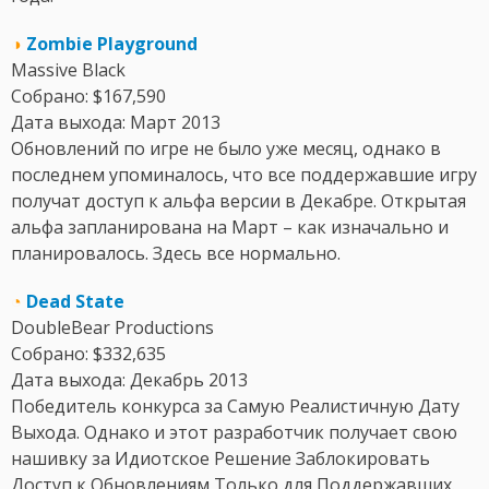
◑
Zombie Playground
Massive Black
Собрано: $167,590
Дата выхода: Март 2013
Обновлений по игре не было уже месяц, однако в
последнем упоминалось, что все поддержавшие игру
получат доступ к альфа версии в Декабре. Открытая
альфа запланирована на Март – как изначально и
планировалось. Здесь все нормально.
◔
Dead State
DoubleBear Productions
Собрано: $332,635
Дата выхода: Декабрь 2013
Победитель конкурса за Самую Реалистичную Дату
Выхода. Однако и этот разработчик получает свою
нашивку за Идиотское Решение Заблокировать
Доступ к Обновлениям Только для Поддержавших.