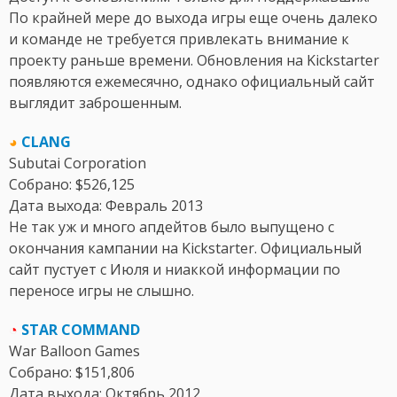
По крайней мере до выхода игры еще очень далеко
и команде не требуется привлекать внимание к
проекту раньше времени. Обновления на Kickstarter
появляются ежемесячно, однако официальный сайт
выглядит заброшенным.
◕
CLANG
Subutai Corporation
Собрано: $526,125
Дата выхода: Февраль 2013
Не так уж и много апдейтов было выпущено с
окончания кампании на Kickstarter. Официальный
сайт пустует с Июля и ниаккой информации по
переносе игры не слышно.
◔
STAR COMMAND
War Balloon Games
Собрано: $151,806
Дата выхода: Октябрь 2012