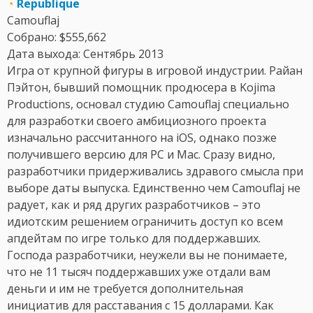
◔
Republique
Camouflaj
Собрано: $555,662
Дата выхода: Сентябрь 2013
Игра от крупной фигуры в игровой индустрии. Райан
Пэйтон, бывший помощник продюсера в Kojima
Productions, основал студию Camouflaj специально
для разработки своего амбициозного проекта
изначально рассчитанного на iOS, однако позже
получившего версию для PC и Mac. Сразу видно,
разработчики придерживались здравого смысла при
выборе даты выпуска. Единственно чем Camouflaj не
радует, как и ряд других разработчиков – это
идиотским решением ограничить доступ ко всем
апдейтам по игре только для поддержавших.
Господа разработчики, неужели вы не понимаете,
что не 11 тысяч поддержавших уже отдали вам
деньги и им не требуется дополнительная
инициатив для расставания с 15 долларами. Как