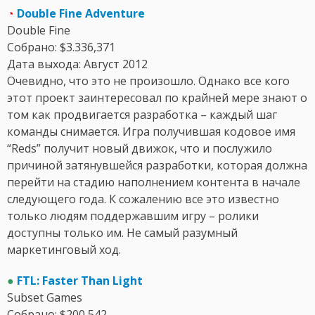
◔
Double Fine Adventure
Double Fine
Собрано: $3.336,371
Дата выхода: Август 2012
Очевидно, что это не произошло. Однако все кого
этот проект заинтересовал по крайней мере знают о
том как продвигается разработка – каждый шаг
команды снимается. Игра получившая кодовое имя
“Reds” получит новый движок, что и послужило
причиной затянувшейся разработки, которая должна
перейти на стадию наполнением контента в начале
следующего года. К сожалению все это известно
только людям поддержавшим игру – ролики
доступны только им. Не самый разумный
маркетинговый ход.
●
FTL: Faster Than Light
Subset Games
Собрано: $200,542