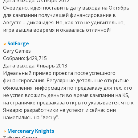
Дата выхода: Октябрь 2012
Очевидно, идея поставить дату выхода на Октябрь
для кампании получившей финансирование в
Августе – дикая идея. Но, как это не удивительно,
игра вышла вовремя и оказалась отличной!
◕
SolForge
Gary Games
Собрано: $429,715
Дата выхода: Январь 2013
Идеальный пример проекта после успешного
финансирования. Регулярные детальные открытые
обновления, информация по предзаказу для тех, кто
не успел вложить деньги во время кампании на KS,
на страничке предзаказа открыто указывается, что к
Январю разработчики не успеют и сейчас они
наметились на “весну”.
◑
Mercenary Knights