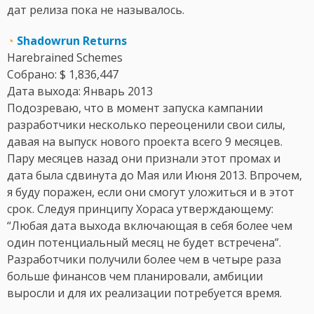
дат релиза пока не называлось.
◔
Shadowrun Returns
Harebrained Schemes
Собрано: $ 1,836,447
Дата выхода: Январь 2013
Подозреваю, что в момент запуска кампании
разработчики несколько переоценили свои силы,
давая на выпуск нового проекта всего 9 месяцев.
Пару месяцев назад они признали этот промах и
дата была сдвинута до Мая или Июня 2013. Впрочем,
я буду поражен, если они смогут уложиться и в этот
срок. Следуя принципу Хораса утверждающему:
“Любая дата выхода включающая в себя более чем
один потенциальный месяц не будет встречена”.
Разработчики получили более чем в четыре раза
больше финансов чем планировали, амбиции
выросли и для их реализации потребуется время.