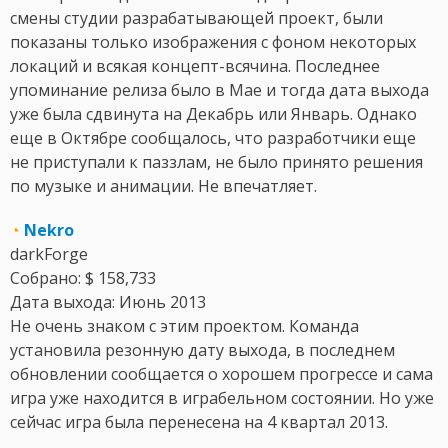
смены студии разрабатывающей проект, были
показаны только изображения с фоном некоторых
локаций и всякая концепт-всячина. Последнее
упоминание релиза было в Мае и тогда дата выхода
уже была сдвинута на Декабрь или Январь. Однако
еще в Октябре сообщалось, что разработчики еще
не приступали к паззлам, не было принято решения
по музыке и анимации. Не впечатляет.
◔
Nekro
darkForge
Собрано: $ 158,733
Дата выхода: Июнь 2013
Не очень знаком с этим проектом. Команда
установила резонную дату выхода, в последнем
обновлении сообщается о хорошем прогрессе и сама
игра уже находится в играбельном состоянии. Но уже
сейчас игра была перенесена на 4 квартал 2013.