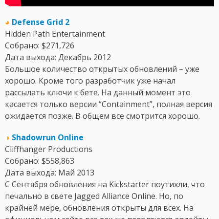
◕
Defense Grid 2
Hidden Path Entertainment
Собрано: $271,726
Дата выхода: Декабрь 2012
Большое количество открытых обновлений – уже
хорошо. Кроме того разработчик уже начал
рассылать ключи к бете. На данный момент это
касается только версии “Containment”, полная версия
ожидается позже. В общем все смотрится хорошо.
◑
Shadowrun Online
Cliffhanger Productions
Собрано: $558,863
Дата выхода: Май 2013
С Сентября обновления на Kickstarter поутихли, что
печально в свете Jagged Alliance Online. Но, по
крайней мере, обновления открыты для всех. На