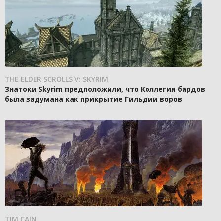
THE ELDER SCROLLS V: SKYRIM
Знатоки Skyrim предположили, что Коллегия бардов
была задумана как прикрытие Гильдии воров
TIM CAIN