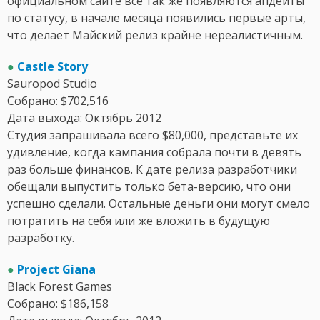
официальном сайте все так же появляются апдейты
по статусу, в начале месяца появились первые арты,
что делает Майский релиз крайне нереалистичным.
●
Castle Story
Sauropod Studio
Собрано: $702,516
Дата выхода: Октябрь 2012
Студия запрашивала всего $80,000, представьте их
удивление, когда кампания собрала почти в девять
раз больше финансов. К дате релиза разработчики
обещали выпустить только бета-версию, что они
успешно сделали. Остальные деньги они могут смело
потратить на себя или же вложить в будущую
разработку.
●
Project Giana
Black Forest Games
Собрано: $186,158