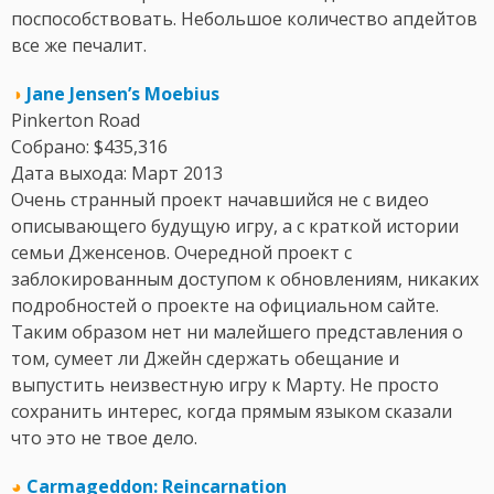
поспособствовать. Небольшое количество апдейтов
все же печалит.
◑
Jane Jensen’s Moebius
Pinkerton Road
Собрано: $435,316
Дата выхода: Март 2013
Очень странный проект начавшийся не с видео
описывающего будущую игру, а с краткой истории
семьи Дженсенов. Очередной проект с
заблокированным доступом к обновлениям, никаких
подробностей о проекте на официальном сайте.
Таким образом нет ни малейшего представления о
том, сумеет ли Джейн сдержать обещание и
выпустить неизвестную игру к Марту. Не просто
сохранить интерес, когда прямым языком сказали
что это не твое дело.
◕
Carmageddon: Reincarnation