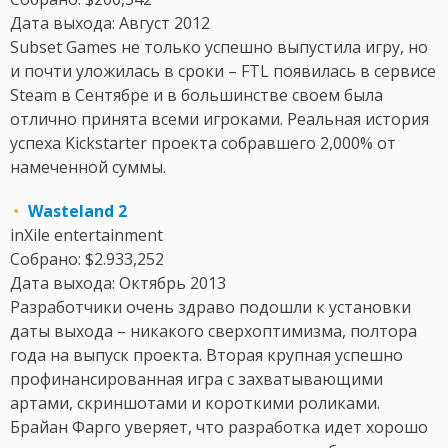
Дата выхода: Август 2012
Subset Games не только успешно выпустила игру, но
и почти уложилась в сроки – FTL появилась в сервисе
Steam в Сентябре и в большинстве своем была
отлично принята всеми игроками. Реальная история
успеха Kickstarter проекта собравшего 2,000% от
намеченной суммы.
◔
Wasteland 2
inXile entertainment
Собрано: $2.933,252
Дата выхода: Октябрь 2013
Разработчики очень здраво подошли к установки
даты выхода – никакого сверхоптимизма, полтора
года на выпуск проекта. Вторая крупная успешно
профинансированная игра с захватывающими
артами, скриншотами и короткими роликами.
Брайан Фарго уверяет, что разработка идет хорошо