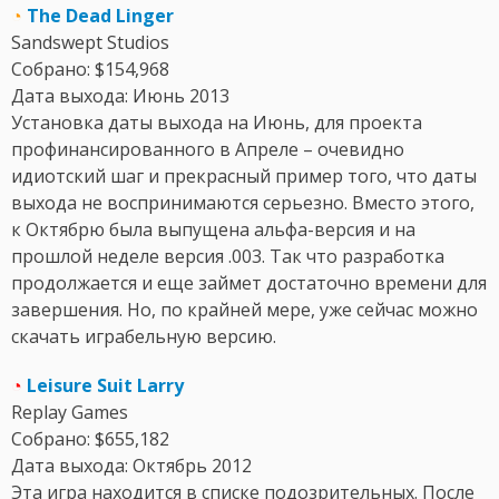
◔
The Dead Linger
Sandswept Studios
Собрано: $154,968
Дата выхода: Июнь 2013
Установка даты выхода на Июнь, для проекта
профинансированного в Апреле – очевидно
идиотский шаг и прекрасный пример того, что даты
выхода не воспринимаются серьезно. Вместо этого,
к Октябрю была выпущена альфа-версия и на
прошлой неделе версия .003. Так что разработка
продолжается и еще займет достаточно времени для
завершения. Но, по крайней мере, уже сейчас можно
скачать играбельную версию.
◔
Leisure Suit Larry
Replay Games
Собрано: $655,182
Дата выхода: Октябрь 2012
Эта игра находится в списке подозрительных. После